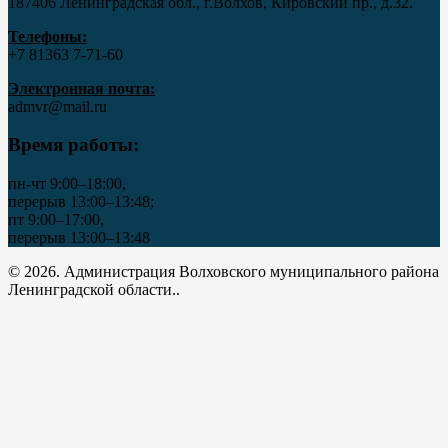
187406 Ленинградская обл., г.Волхов, Кировский пр., д.32.
Телефоны:
+7 81363 7‑71-60
Электронная почта:
admvr@mail.ru
Время работы:
пн-чт 9:00–18:00,
перерыв 13:00–13:48;
пт 9:00–17:00,
перерыв 13:00–13:48
© 2026. Администрация Волховского муниципального района
Ленинградской области..