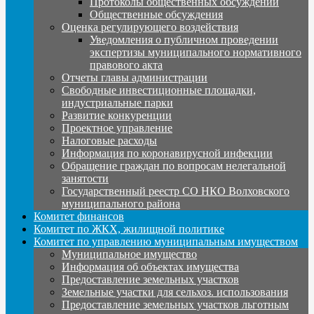
Протоколы общественных обсуждений
Общественные обсуждения
Оценка регулирующего воздействия
Уведомления о публичном проведении
экспертизы муниципального нормативного
правового акта
Отчеты главы администрации
Свободные инвестиционные площадки,
индустриальные парки
Развитие конкуренции
Проектное управление
Налоговые расходы
Информация по коронавирусной инфекции
Обращение граждан по вопросам нелегальной
занятости
Государственный реестр СО НКО Волховского
муниципального района
Комитет финансов
Комитет по ЖКХ, жилищной политике
Комитет по управлению муниципальным имуществом
Муниципальное имущество
Информация об объектах имущества
Предоставление земельных участков
Земельные участки для сельхоз. использования
Предоставление земельных участков льготным