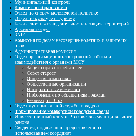
Муниципальный контроль
Комитет по образованию
Отдел по спорту, молодежной политике
Отдел по культуре и туризму
Безопасность жизнедеятельности и защита территорий
Архивный отдел
ЗАГС
Комиссия по делам несовершеннолетних и защите их
прав
Административная комиссия
Отдел организационно-контрольной работы и
взаимодействия с органами МСУ
Защита прав потребителей
Совет старост
Общественный совет
Общественные организации
Инициативные комиссии
Информация по обращениям граждан
Реализация 10-оз
Отдел муниципальной службы и кадров
Формирование комфортной городской среды
Инвестиционный климат Волховского муниципального
района
Сведения, подлежащие предоставлению с
использованием координат