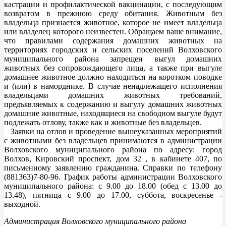
кастрации и профилактической вакцинации, с последующим
возвратом в прежнюю среду обитания. Животным без
владельца признается животное, которое не имеет владельца
или владелец которого неизвестен. Обращаем ваше внимание,
что правилами содержания домашних животных на
территориях городских и сельских поселений Волховского
муниципального района запрещен выгул домашних
животных без сопровождающего лица, а также при выгуле
домашнее животное должно находиться на коротком поводке
и (или) в наморднике. В случае ненадлежащего исполнения
владельцами домашних животных требований,
предъявляемых к содержанию и выгулу домашних животных
домашние животные, находящиеся на свободном выгуле будут
подлежать отлову, также как и животные без владельцев.
Заявки на отлов и проведение вышеуказанных мероприятий
с животными без владельцев принимаются в администрации
Волховского муниципального района по адресу: город
Волхов, Кировский проспект, дом 32 , в кабинете 407, по
письменному заявлению гражданина. Справки по телефону
(881363)7-80-96. График работы администрации Волховского
муниципального района: с 9.00 до 18.00 (обед с 13.00 до
13.48), пятница с 9.00 до 17.00, суббота, воскресенье -
выходной.
Администрация Волховского муниципального района