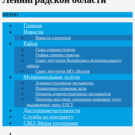
МЕНЮ
Главная
Новости
Новости партнеров
Район
Глава администрации
График приема граждан
Совет депутатов Волховского муниципального
района
Совет депутатов МО г.Волхов
Муниципальные услуги
Административные регламенты
Нормативно-правовые акты
Проекты административных регламентов
Перечень массовых социально-значимых услуг,
оказываемых через ЕПГУ
Достопримечательности
Служба по контракту
СВО: Меры поддержки