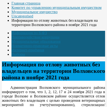
Главная страница
Комитет по управлению муниципальным имуществом
Муниципальное имущество
Uncategorised
Информация по отлову животных без владельцев на
территории Волховского района в ноябре 2021 года
Информация по 8-ФЗ
Противодействие коррупции
Муниципальные образования
Нормативно-правовые акты
Интернет-приёмная
Выборы
Информация по отлову животных без
владельцев на территории Волховского
района в ноябре 2021 года
Администрация Волховского муниципального района
информирует о том, что 1, 2, 12, 17 и 24 ноября 2021 года в
городе Волхове и Волховском районе осуществляется отлов
животных без владельцев с целью проведения ветеринарных
мероприятий по учету(чипированию), стерилизации/