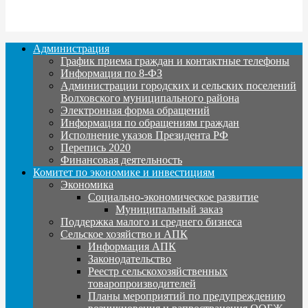
Администрация
График приема граждан и контактные телефоны
Информация по 8-ФЗ
Администрации городских и сельских поселений
Волховского муниципального района
Электронная форма обращений
Информация по обращениям граждан
Исполнение указов Президента РФ
Перепись 2020
Финансовая деятельность
Комитет по экономике и инвестициям
Экономика
Социально-экономическое развитие
Муниципальный заказ
Поддержка малого и среднего бизнеса
Сельское хозяйство и АПК
Информация АПК
Законодательство
Реестр сельскохозяйственных
товаропроизводителей
Планы мероприятий по предупреждению