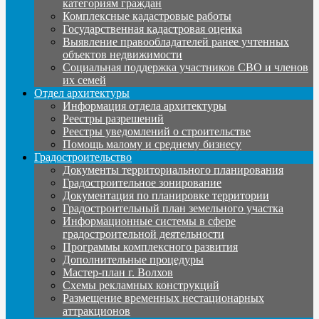
категориям граждан
Комплексные кадастровые работы
Государственная кадастровая оценка
Выявление правообладателей ранее учтенных
объектов недвижимости
Социальная поддержка участников СВО и членов
их семей
Отдел архитектуры
Информация отдела архитектуры
Реестры разрешений
Реестры уведомлений о строительстве
Помощь малому и среднему бизнесу
Градостроительство
Документы территориального планирования
Градостроительное зонирование
Документация по планировке территории
Градостроительный план земельного участка
Информационные системы в сфере
градостроительной деятельности
Программы комплексного развития
Дополнительные процедуры
Мастер-план г. Волхов
Схемы рекламных конструкций
Размещение временных нестационарных
аттракционов