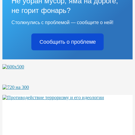
Не убран мусор, яма на дороге,
не горит фонарь?
Столкнулись с проблемой — сообщите о ней!
Сообщить о проблеме