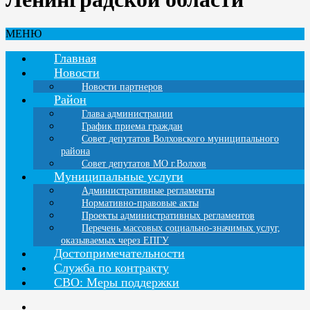
МЕНЮ
Главная
Новости
Новости партнеров
Район
Глава администрации
График приема граждан
Совет депутатов Волховского муниципального
района
Совет депутатов МО г.Волхов
Муниципальные услуги
Административные регламенты
Нормативно-правовые акты
Проекты административных регламентов
Перечень массовых социально-значимых услуг,
оказываемых через ЕПГУ
Достопримечательности
Служба по контракту
СВО: Меры поддержки