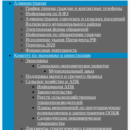
Администрация
График приема граждан и контактные телефоны
Информация по 8-ФЗ
Администрации городских и сельских поселений
Волховского муниципального района
Электронная форма обращений
Информация по обращениям граждан
Исполнение указов Президента РФ
Перепись 2020
Финансовая деятельность
Комитет по экономике и инвестициям
Экономика
Социально-экономическое развитие
Муниципальный заказ
Поддержка малого и среднего бизнеса
Сельское хозяйство и АПК
Информация АПК
Законодательство
Реестр сельскохозяйственных
товаропроизводителей
Планы мероприятий по предупреждению
возникновения и рапространения ООБЖ
Садоводческие некоммерческие
товарищества
Документы стратегического планирования