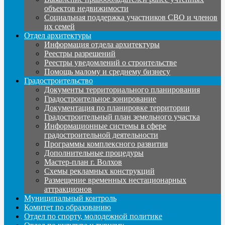
объектов недвижимости
Социальная поддержка участников СВО и членов
их семей
Отдел архитектуры
Информация отдела архитектуры
Реестры разрешений
Реестры уведомлений о строительстве
Помощь малому и среднему бизнесу
Градостроительство
Документы территориального планирования
Градостроительное зонирование
Документация по планировке территории
Градостроительный план земельного участка
Информационные системы в сфере
градостроительной деятельности
Программы комплексного развития
Дополнительные процедуры
Мастер-план г. Волхов
Схемы рекламных конструкций
Размещение временных нестационарных
аттракционов
Муниципальный контроль
Комитет по образованию
Отдел по спорту, молодежной политике