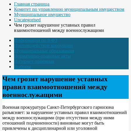
Главная страница
Комитет по управлению муниципальным имуществом
Муниципальное имущество
Uncategorised
Чем грозит нарушение уставных правил
взаимоотношений между военнослужащими
Информация по 8-ФЗ
Противодействие коррупции
Муниципальные образования
Нормативно-правовые акты
Интернет-приёмная
Выборы
Чем грозит нарушение уставных
правил взаимоотношений между
военнослужащими
Военная прокуратура Санкт-Петербургского гарнизона
разъясняет: за нарушение уставных правил взаимоотношений
между военнослужащими (при отсутствии между ними
отношений подчиненности) виновные могут быть
привлечены к дисциплинарной или уголовной