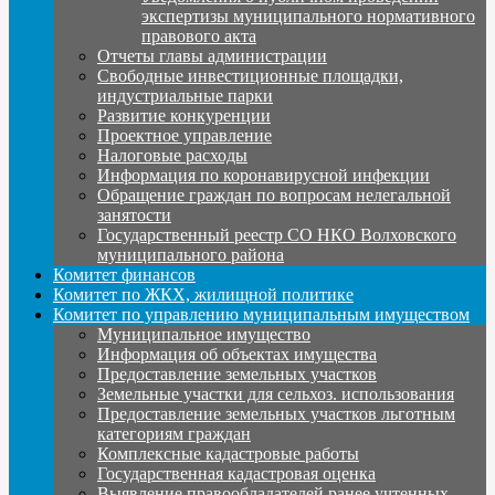
экспертизы муниципального нормативного
правового акта
Отчеты главы администрации
Свободные инвестиционные площадки,
индустриальные парки
Развитие конкуренции
Проектное управление
Налоговые расходы
Информация по коронавирусной инфекции
Обращение граждан по вопросам нелегальной
занятости
Государственный реестр СО НКО Волховского
муниципального района
Комитет финансов
Комитет по ЖКХ, жилищной политике
Комитет по управлению муниципальным имуществом
Муниципальное имущество
Информация об объектах имущества
Предоставление земельных участков
Земельные участки для сельхоз. использования
Предоставление земельных участков льготным
категориям граждан
Комплексные кадастровые работы
Государственная кадастровая оценка
Выявление правообладателей ранее учтенных