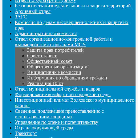
Отдел по культуре и туризму
Безопасность жизнедеятельности и защита территорий
Архивный отдел
ЗАГС
Комиссия по делам несовершеннолетних и защите их
прав
Административная комиссия
Отдел организационно-контрольной работы и
взаимодействия с органами МСУ
Защита прав потребителей
Совет старост
Общественный совет
Общественные организации
Инициативные комиссии
Информация по обращениям граждан
Реализация 10-оз
Отдел муниципальной службы и кадров
Формирование комфортной городской среды
Инвестиционный климат Волховского муниципального
района
Сведения, подлежащие предоставлению с
использованием координат
Управление по опеке и попечительству
Охрана окружающей среды
Транспорт