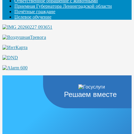
Ответственное обращение с животными
Приемная Губернатора Ленинградской области
Почётные граждане
Целевое обучение
Решаем вместе