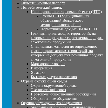
Инвестиционный паспорт
Потребительский рынок
Нестационарные торговые объекты (НТО)
Схемы НТО муниципальных
образований Волховского
муниципального района
Нормативные документы по НТО
Границы прилегающих территорий, на
которых не допускается розничная продажа
алкогольной продукции
Специальная комиссия по определению
границ прилегающих территорий, на
которых не допускается розничная продажа
алкогольной продукции
Маркировка товаров
Информация
Ярмарки
Бытовые услуги населению
Охрана окружающей среды
Охрана окружающей среды
Экологический совет
Протоколы общественных обсуждений
Общественные обсуждения
Оценка регулирующего воздействия
Уведомления о публичном проведении