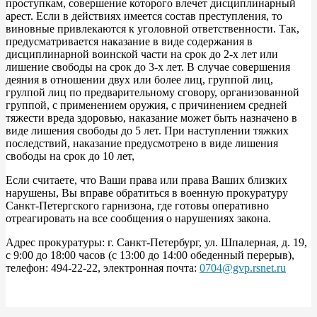
проступкам, совершение которого влечет дисциплинарный
арест. Если в действиях имеется состав преступления, то
виновные привлекаются к уголовной ответственности. Так,
предусматривается наказание в виде содержания в
дисциплинарной воинской части на срок до 2-х лет или
лишение свободы на срок до 3-х лет. В случае совершения
деяния в отношении двух или более лиц, группой лиц,
грулпой лиц по предварительному сговору, организованной
группой, с применением оружия, с причинением средней
тяжести вреда здоровью, наказание может быть назначено в
виде лишения свободы до 5 лет. При наступлении тяжких
последствий, наказание предусмотрено в виде лишения
свободы на срок до 10 лет,
Если считаете, что Ваши права или права Ваших близких
нарушены, Вы вправе обратиться в военную прокуратуру
Санкт-Петергского гарнизона, где готовы оперативно
отреагировать на все сообщения о нарушениях закона.
Адрес прокуратуры: г. Санкт-Петербург, ул. Шпалерная, д. 19,
с 9:00 до 18:00 часов (с 13:00 до 14:00 обеденный перерыв),
телефон: 494-22-22, электронная почта:
0704@gvp.rsnet.ru