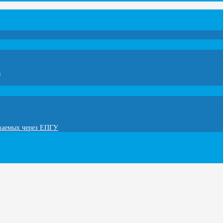
а
ываемых через ЕПГУ