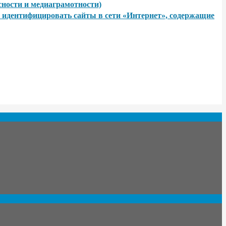
сти и медиаграмотности)
 идентифицировать сайты в сети «Интернет», содержащие