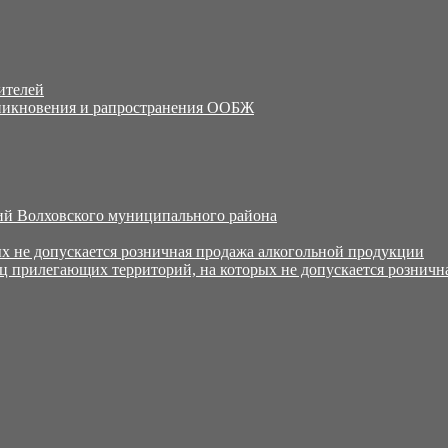
ителей
никновения и рапространения ООБЖ
й Волховского муниципального района
х не допускается розничная продажа алкогольной продукции
ц прилегающих территорий, на которых не допускается розничн