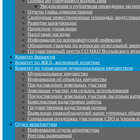
Оценка регулирующего воздействия
Уведомления о публичном проведении экспер
Отчеты главы администрации
Свободные инвестиционные площадки, индустриал
Развитие конкуренции
Проектное управление
Налоговые расходы
Информация по коронавирусной инфекции
Обращение граждан по вопросам нелегальной заня
Государственный реестр СО НКО Волховского мун
Комитет финансов
Комитет по ЖКХ, жилищной политике
Комитет по управлению муниципальным имуществом
Муниципальное имущество
Информация об объектах имущества
Предоставление земельных участков
Земельные участки для сельхоз. использования
Предоставление земельных участков льготным кате
Комплексные кадастровые работы
Государственная кадастровая оценка
Выявление правообладателей ранее учтенных объе
Социальная поддержка участников СВО и членов и
Отдел архитектуры
Информация отдела архитектуры
Реестры разрешений