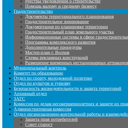
Реестры уведомлений о строительстве
Помощь малому и среднему бизнесу
Градостроительство
Документы территориального планирования
Градостроительное зонирование
Документация по планировке территории
Градостроительный план земельного участка
Информационные системы в сфере градостроительн
Программы комплексного развития
Дополнительные процедуры
Мастер-план г. Волхов
Схемы рекламных конструкций
Размещение временных нестационарных аттракцио
Муниципальный контроль
Комитет по образованию
Отдел по спорту, молодежной политике
Отдел по культуре и туризму
Безопасность жизнедеятельности и защита территорий
Архивный отдел
ЗАГС
Комиссия по делам несовершеннолетних и защите их пра
Административная комиссия
Отдел организационно-контрольной работы и взаимодей
Защита прав потребителей
Совет старост