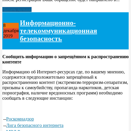
Читать дальше
Информационно-
8
телекоммуникационная
декабря
2019
безопасность
Сообщить информацию о запрещённом к распространению
контенте
Информацию об Интернет-ресурсах где, по вашему мнению,
содержится предположительно запрещённый к
распространению контент (экстремизм-терроризм-сепаратизм,
призывы к самоубийству, пропаганда наркотиков, детская
порнография, наличие вредоносных программ) необходимо
сообщать в следующие инстанции:
--
Роскомнадзор
--
Лига безопасного интернета