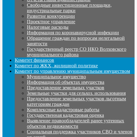
Свободные инвестиционные площадки,
индустриальные парки
Развитие конкуренции
Проектное управление
Налоговые расходы
Информация по коронавирусной инфекции
Обращение граждан по вопросам нелегальной
занятости
Государственный реестр СО НКО Волховского
муниципального района
Комитет финансов
Комитет по ЖКХ, жилищной политике
Комитет по управлению муниципальным имуществом
Муниципальное имущество
Информация об объектах имущества
Предоставление земельных участков
Земельные участки для сельхоз. использования
Предоставление земельных участков льготным
категориям граждан
Комплексные кадастровые работы
Государственная кадастровая оценка
Выявление правообладателей ранее учтенных
объектов недвижимости
Социальная поддержка участников СВО и членов