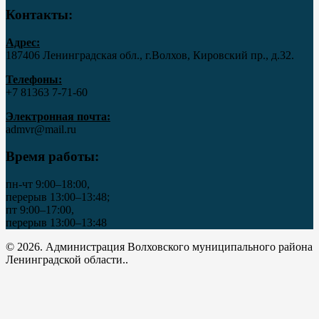
Контакты:
Адрес:
187406 Ленинградская обл., г.Волхов, Кировский пр., д.32.
Телефоны:
+7 81363 7‑71-60
Электронная почта:
admvr@mail.ru
Время работы:
пн-чт 9:00–18:00,
перерыв 13:00–13:48;
пт 9:00–17:00,
перерыв 13:00–13:48
© 2026. Администрация Волховского муниципального района
Ленинградской области..