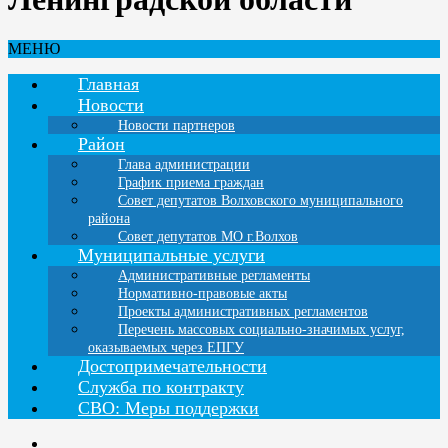
МЕНЮ
Главная
Новости
Новости партнеров
Район
Глава администрации
График приема граждан
Совет депутатов Волховского муниципального
района
Совет депутатов МО г.Волхов
Муниципальные услуги
Административные регламенты
Нормативно-правовые акты
Проекты административных регламентов
Перечень массовых социально-значимых услуг,
оказываемых через ЕПГУ
Достопримечательности
Служба по контракту
СВО: Меры поддержки