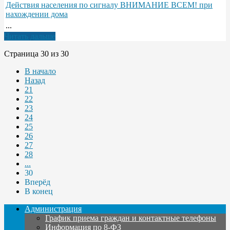
Действия населения по сигналу ВНИМАНИЕ ВСЕМ! при
нахождении дома
...
Читать дальше
Страница 30 из 30
В начало
Назад
21
22
23
24
25
26
27
28
...
30
Вперёд
В конец
Администрация
График приема граждан и контактные телефоны
Информация по 8-ФЗ