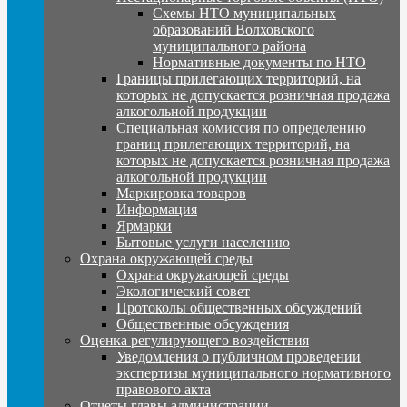
Схемы НТО муниципальных
образований Волховского
муниципального района
Нормативные документы по НТО
Границы прилегающих территорий, на
которых не допускается розничная продажа
алкогольной продукции
Специальная комиссия по определению
границ прилегающих территорий, на
которых не допускается розничная продажа
алкогольной продукции
Маркировка товаров
Информация
Ярмарки
Бытовые услуги населению
Охрана окружающей среды
Охрана окружающей среды
Экологический совет
Протоколы общественных обсуждений
Общественные обсуждения
Оценка регулирующего воздействия
Уведомления о публичном проведении
экспертизы муниципального нормативного
правового акта
Отчеты главы администрации