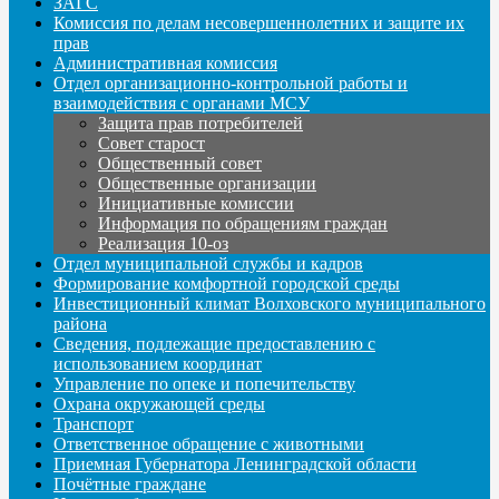
ЗАГС
Комиссия по делам несовершеннолетних и защите их
прав
Административная комиссия
Отдел организационно-контрольной работы и
взаимодействия с органами МСУ
Защита прав потребителей
Совет старост
Общественный совет
Общественные организации
Инициативные комиссии
Информация по обращениям граждан
Реализация 10-оз
Отдел муниципальной службы и кадров
Формирование комфортной городской среды
Инвестиционный климат Волховского муниципального
района
Сведения, подлежащие предоставлению с
использованием координат
Управление по опеке и попечительству
Охрана окружающей среды
Транспорт
Ответственное обращение с животными
Приемная Губернатора Ленинградской области
Почётные граждане