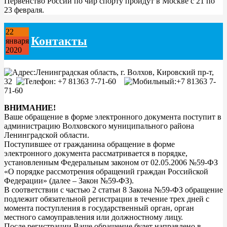
Первенство России по чир спорту пройдут в Москве с 21 по
23 февраля.
22
Контакты
января
2020
Ленинградская область, г. Волхов, Кировский пр-т,
32
+7 81363 7-71-60
+7 81363 7-
71-60
ВНИМАНИЕ!
Ваше обращение в форме электронного документа поступит в
администрацию Волховского муниципального района
Ленинградской области.
Поступившее от гражданина обращение в форме
электронного документа рассматривается в порядке,
установленным Федеральным законом от 02.05.2006 №59-ФЗ
«О порядке рассмотрения обращений граждан Российской
Федерации» (далее – Закон №59-ФЗ).
В соответствии с частью 2 статьи 8 Закона №59-ФЗ обращение
подлежит обязательной регистрации в течение трех дней с
момента поступления в государственный орган, орган
местного самоуправления или должностному лицу.
После регистрации Ваше обращение будет направлено в...