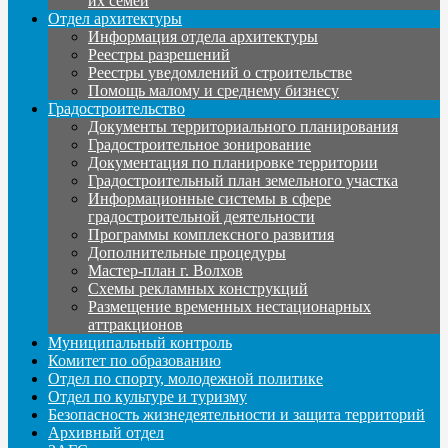
их семей
Отдел архитектуры
Информация отдела архитектуры
Реестры разрешений
Реестры уведомлений о строительстве
Помощь малому и среднему бизнесу
Градостроительство
Документы территориального планирования
Градостроительное зонирование
Документация по планировке территории
Градостроительный план земельного участка
Информационные системы в сфере
градостроительной деятельности
Программы комплексного развития
Дополнительные процедуры
Мастер-план г. Волхов
Схемы рекламных конструкций
Размещение временных нестационарных
аттракционов
Муниципальный контроль
Комитет по образованию
Отдел по спорту, молодежной политике
Отдел по культуре и туризму
Безопасность жизнедеятельности и защита территорий
Архивный отдел