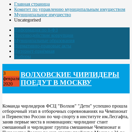
Главная страница
Комитет по управлению муниципальным имуществом
Муниципальное имущество
Uncategorised
Информация по 8-ФЗ
Противодействие коррупции
Муниципальные образования
Нормативно-правовые акты
Интернет-приёмная
Выборы
ВОЛХОВСКИЕ ЧИРЛИДЕРЫ
3
февраля
ПОЕДУТ В МОСКВУ
2020
Команда чирлидеров ФСЦ "Волхов" "Дети" успешно прошла
отборочный этап в отборочных соревнованиях на Чемпионат
и Первенство России по чир спорту в институте им.Лесгафта,
заняв первые места в номинациях: чирлидинг стант
смешанный и чирлидинг группа смешанные Чемпионат и