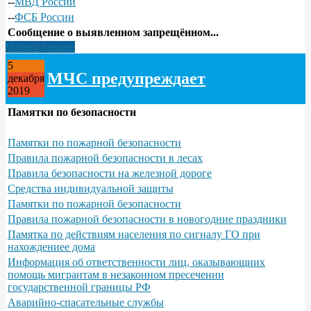
--
МВД России
--
ФСБ России
Сообщение о выявленном запрещённом...
Читать дальше
5
МЧС предупреждает
декабря
2019
Памятки по безопасности
Памятки по пожарной безопасности
Правила пожарной безопасности в лесах
Правила безопасности на железной дороге
Средства индивидуальной защиты
Памятки по пожарной безопасности
Правила пожарной безопасности в новогодние праздники
Памятка по действиям населения по сигналу ГО при
нахождениее дома
Информация об ответственности лиц, оказывающиих
помощь мигрантам в незаконном пресечении
государственной границы РФ
Аварийно-спасательные службы