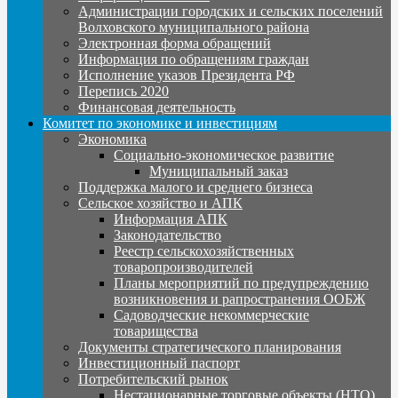
Администрации городских и сельских поселений
Волховского муниципального района
Электронная форма обращений
Информация по обращениям граждан
Исполнение указов Президента РФ
Перепись 2020
Финансовая деятельность
Комитет по экономике и инвестициям
Экономика
Социально-экономическое развитие
Муниципальный заказ
Поддержка малого и среднего бизнеса
Сельское хозяйство и АПК
Информация АПК
Законодательство
Реестр сельскохозяйственных
товаропроизводителей
Планы мероприятий по предупреждению
возникновения и рапространения ООБЖ
Садоводческие некоммерческие
товарищества
Документы стратегического планирования
Инвестиционный паспорт
Потребительский рынок
Нестационарные торговые объекты (НТО)