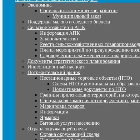
Экономика
Социально-экономическое развитие
Муниципальный заказ
Поддержка малого и среднего бизнеса
Сельское хозяйство и АПК
Информация АПК
Законодательство
Реестр сельскохозяйственных товаропроизвод
Планы мероприятий по предупреждению воз
Садоводческие некоммерческие товарищества
Документы стратегического планирования
Инвестиционный паспорт
Потребительский рынок
Нестационарные торговые объекты (НТО)
Схемы НТО муниципальных образовани
Нормативные документы по НТО
Границы прилегающих территорий, на которы
Специальная комиссия по определению грани
Маркировка товаров
Информация
Ярмарки
Бытовые услуги населению
Охрана окружающей среды
Охрана окружающей среды
Экологический совет