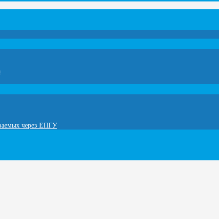
а
ываемых через ЕПГУ