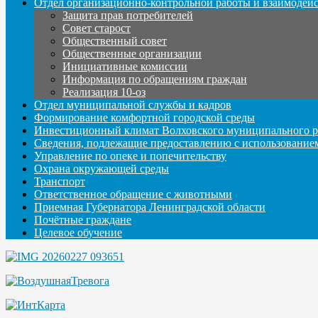
Отдел организационно-контрольной работы и взаимодей
Защита прав потребителей
Совет старост
Общественный совет
Общественные организации
Инициативные комиссии
Информация по обращениям граждан
Реализация 10-оз
Отдел муниципальной службы и кадров
Формирование комфортной городской среды
Инвестиционный климат Волховского муниципального р
Сведения, подлежащие предоставлению с использование
Управление по опеке и попечительству
Охрана окружающей среды
Транспорт
Ответственное обращение с животными
Приемная Губернатора Ленинградской области
Почётные граждане
Целевое обучение