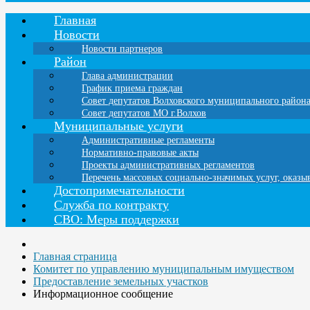
Главная
Новости
Новости партнеров
Район
Глава администрации
График приема граждан
Совет депутатов Волховского муниципального район
Совет депутатов МО г.Волхов
Муниципальные услуги
Административные регламенты
Нормативно-правовые акты
Проекты административных регламентов
Перечень массовых социально-значимых услуг, оказ
Достопримечательности
Служба по контракту
СВО: Меры поддержки
Главная страница
Комитет по управлению муниципальным имуществом
Предоставление земельных участков
Информационное сообщение