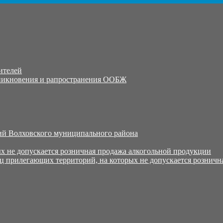
ителей
никновения и рапространения ООБЖ
й Волховского муниципального района
х не допускается розничная продажа алкогольной продукции
ц прилегающих территорий, на которых не допускается розничн