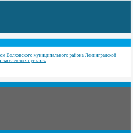
вом Волховского муниципального района Ленинградской
и населенных пунктов: