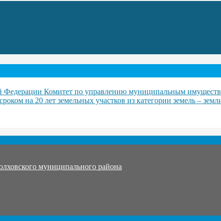
ской Федерации Комитет по управлению муниципальным имущест
роком на 20 лет земельных участков из категории земель – земл
олховского муниципального района