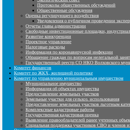
Протоколы общественных обсуждений
Общественные обсуждения
Оценка регулирующего воздействия
Уведомления о публичном проведении экспер
Отчеты главы администрации
Свободные инвестиционные площадки, индустриал
Развитие конкуренции
Проектное управление
Налоговые расходы
Информация по коронавирусной инфекции
Обращение граждан по вопросам нелегальной заня
Государственный реестр СО НКО Волховского мун
Комитет финансов
Комитет по ЖКХ, жилищной политике
Комитет по управлению муниципальным имуществом
Муниципальное имущество
Информация об объектах имущества
Предоставление земельных участков
Земельные участки для сельхоз. использования
Предоставление земельных участков льготным кате
Комплексные кадастровые работы
Государственная кадастровая оценка
Выявление правообладателей ранее учтенных объе
Социальная поддержка участников СВО и членов и