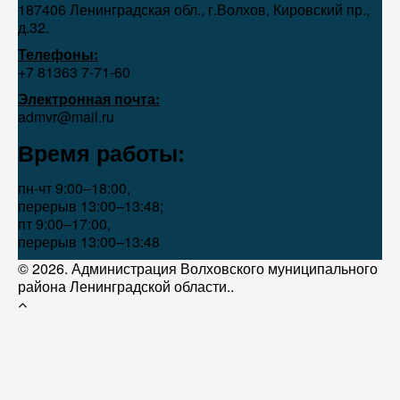
187406 Ленинградская обл., г.Волхов, Кировский пр.,
д.32.
Телефоны:
+7 81363 7‑71-60
Электронная почта:
admvr@mail.ru
Время работы:
пн-чт 9:00–18:00,
перерыв 13:00–13:48;
пт 9:00–17:00,
перерыв 13:00–13:48
© 2026. Администрация Волховского муниципального
района Ленинградской области..