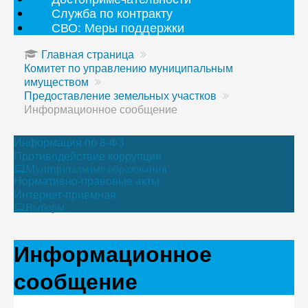
Служба по контракту
СВО: Меры поддержки
Главная страница
Комитет по управлению муниципальным
имуществом
Предоставление земельных участков
Информационное сообщение
Информация по 8-ФЗ
Противодействие коррупции
Муниципальные образования
Нормативно-правовые акты
Интернет-приёмная
Выборы
Информационное
сообщение