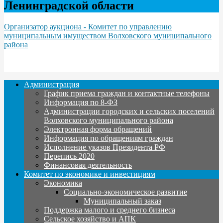
Ленинградской области
Организатор аукциона - Комитет по управлению
муниципальным имуществом Волховского муниципального
района
Администрация
График приема граждан и контактные телефоны
Информация по 8-ФЗ
Администрации городских и сельских поселений
Волховского муниципального района
Электронная форма обращений
Информация по обращениям граждан
Исполнение указов Президента РФ
Перепись 2020
Финансовая деятельность
Комитет по экономике и инвестициям
Экономика
Социально-экономическое развитие
Муниципальный заказ
Поддержка малого и среднего бизнеса
Сельское хозяйство и АПК