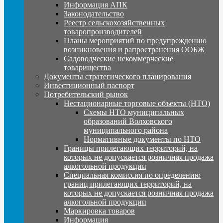
Информация АПК
Законодательство
Реестр сельскохозяйственных
товаропроизводителей
Планы мероприятий по предупреждению
возникновения и рапространения ООБЖ
Садоводческие некоммерческие
товарищества
Документы стратегического планирования
Инвестиционный паспорт
Потребительский рынок
Нестационарные торговые объекты (НТО)
Схемы НТО муниципальных
образований Волховского
муниципального района
Нормативные документы по НТО
Границы прилегающих территорий, на
которых не допускается розничная продажа
алкогольной продукции
Специальная комиссия по определению
границ прилегающих территорий, на
которых не допускается розничная продажа
алкогольной продукции
Маркировка товаров
Информация