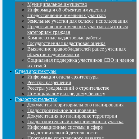
Муниципальное имущество
Информация об объектах имущества
Предоставление земельных участков
Земельные участки для сельхоз. использования
Предоставление земельных участков льготным
категориям граждан
Комплексные кадастровые работы
Государственная кадастровая оценка
Выявление правообладателей ранее учтенных
объектов недвижимости
Социальная поддержка участников СВО и членов
их семей
Отдел архитектуры
Информация отдела архитектуры
Реестры разрешений
Реестры уведомлений о строительстве
Помощь малому и среднему бизнесу
Градостроительство
Документы территориального планирования
Градостроительное зонирование
Документация по планировке территории
Градостроительный план земельного участка
Информационные системы в сфере
градостроительной деятельности
Программы комплексного развития