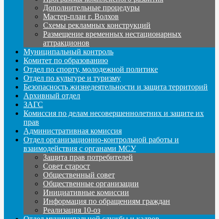
Дополнительные процедуры
Мастер-план г. Волхов
Схемы рекламных конструкций
Размещение временных нестационарных
аттракционов
Муниципальный контроль
Комитет по образованию
Отдел по спорту, молодежной политике
Отдел по культуре и туризму
Безопасность жизнедеятельности и защита территорий
Архивный отдел
ЗАГС
Комиссия по делам несовершеннолетних и защите их
прав
Административная комиссия
Отдел организационно-контрольной работы и
взаимодействия с органами МСУ
Защита прав потребителей
Совет старост
Общественный совет
Общественные организации
Инициативные комиссии
Информация по обращениям граждан
Реализация 10-оз
Отдел муниципальной службы и кадров