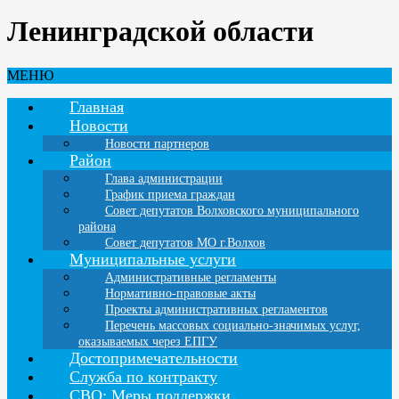
Ленинградской области
МЕНЮ
Главная
Новости
Новости партнеров
Район
Глава администрации
График приема граждан
Совет депутатов Волховского муниципального
района
Совет депутатов МО г.Волхов
Муниципальные услуги
Административные регламенты
Нормативно-правовые акты
Проекты административных регламентов
Перечень массовых социально-значимых услуг,
оказываемых через ЕПГУ
Достопримечательности
Служба по контракту
СВО: Меры поддержки