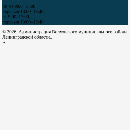
пн-чт 9:00–18:00,
перерыв 13:00–13:48;
пт 9:00–17:00,
перерыв 13:00–13:48
© 2026. Администрация Волховского муниципального района
Ленинградской области..