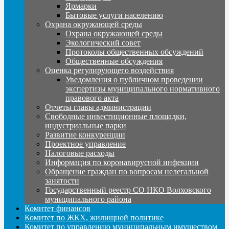
Ярмарки
Бытовые услуги населению
Охрана окружающей среды
Охрана окружающей среды
Экологический совет
Протоколы общественных обсуждений
Общественные обсуждения
Оценка регулирующего воздействия
Уведомления о публичном проведении
экспертизы муниципального нормативного
правового акта
Отчеты главы администрации
Свободные инвестиционные площадки,
индустриальные парки
Развитие конкуренции
Проектное управление
Налоговые расходы
Информация по коронавирусной инфекции
Обращение граждан по вопросам нелегальной
занятости
Государственный реестр СО НКО Волховского
муниципального района
Комитет финансов
Комитет по ЖКХ, жилищной политике
Комитет по управлению муниципальным имуществом