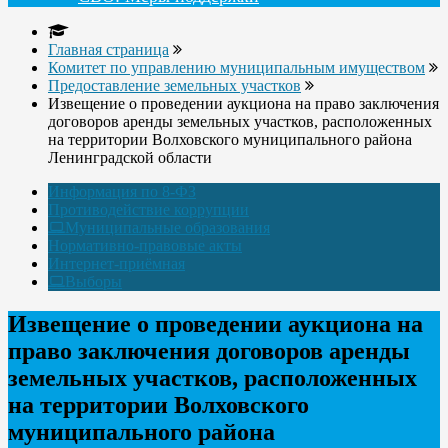
Главная страница
Комитет по управлению муниципальным имуществом
Предоставление земельных участков
Извещение о проведении аукциона на право заключения
договоров аренды земельных участков, расположенных
на территории Волховского муниципального района
Ленинградской области
Информация по 8-ФЗ
Противодействие коррупции
Муниципальные образования
Нормативно-правовые акты
Интернет-приёмная
Выборы
Извещение о проведении аукциона на
право заключения договоров аренды
земельных участков, расположенных
на территории Волховского
муниципального района