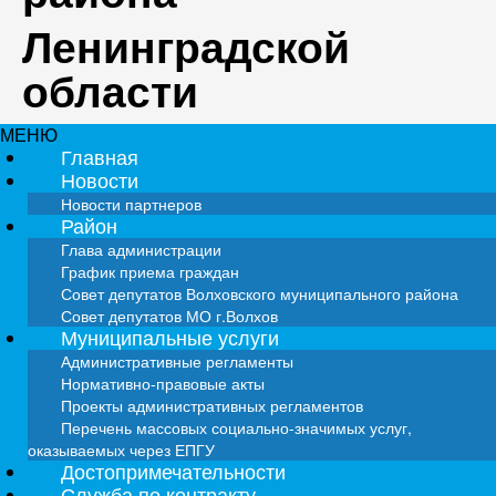
Ленинградской
области
МЕНЮ
Главная
Новости
Новости партнеров
Район
Глава администрации
График приема граждан
Совет депутатов Волховского муниципального района
Совет депутатов МО г.Волхов
Муниципальные услуги
Административные регламенты
Нормативно-правовые акты
Проекты административных регламентов
Перечень массовых социально-значимых услуг,
оказываемых через ЕПГУ
Достопримечательности
Служба по контракту