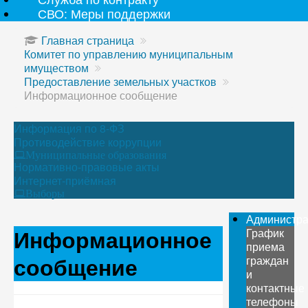
СВО: Меры поддержки
Главная страница
Комитет по управлению муниципальным
имуществом
Предоставление земельных участков
Информационное сообщение
Информация по 8-ФЗ
Противодействие коррупции
Муниципальные образования
Нормативно-правовые акты
Интернет-приёмная
Выборы
Администр
Информационное
График
приема
сообщение
граждан
и
контактные
телефоны