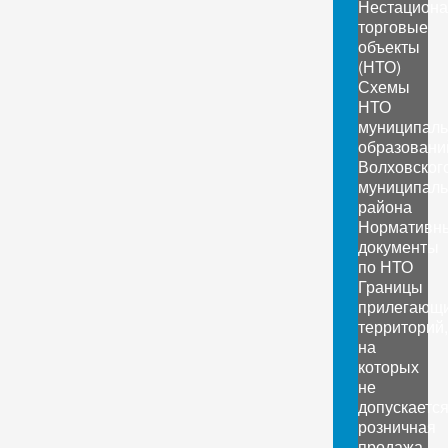
Нестацион
торговые
объекты
(НТО)
Схемы
НТО
муниципал
образовани
Волховског
муниципаль
района
Нормативн
документы
по НТО
Границы
прилегающ
территорий,
на
которых
не
допускаетс
розничная
продажа