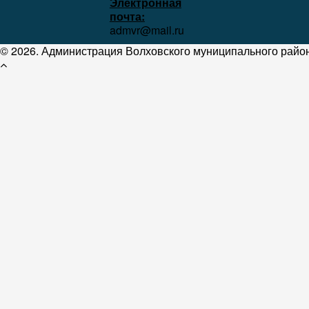
Электронная
почта:
admvr@mail.ru
© 2026. Администрация Волховского муниципального район