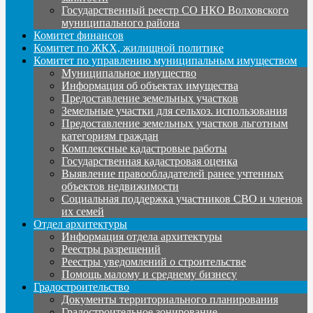
Государственный реестр СО НКО Волховского
муниципального района
Комитет финансов
Комитет по ЖКХ, жилищной политике
Комитет по управлению муниципальным имуществом
Муниципальное имущество
Информация об объектах имущества
Предоставление земельных участков
Земельные участки для сельхоз. использования
Предоставление земельных участков льготным
категориям граждан
Комплексные кадастровые работы
Государственная кадастровая оценка
Выявление правообладателей ранее учтенных
объектов недвижимости
Социальная поддержка участников СВО и членов
их семей
Отдел архитектуры
Информация отдела архитектуры
Реестры разрешений
Реестры уведомлений о строительстве
Помощь малому и среднему бизнесу
Градостроительство
Документы территориального планирования
Градостроительное зонирование