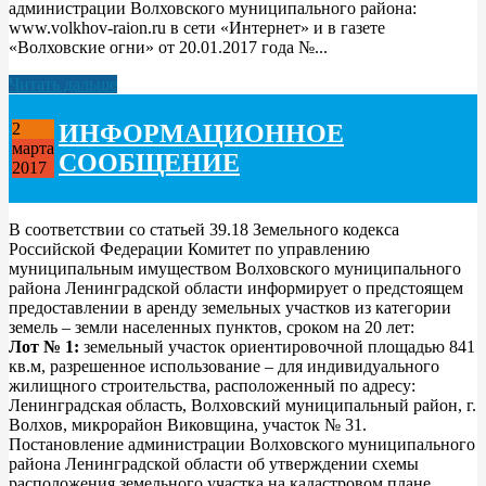
администрации Волховского муниципального района:
www.volkhov-raion.ru в сети «Интернет» и в газете
«Волховские огни» от 20.01.2017 года №...
Читать дальше
ИНФОРМАЦИОННОЕ
2
марта
СООБЩЕНИЕ
2017
В соответствии со статьей 39.18 Земельного кодекса
Российской Федерации Комитет по управлению
муниципальным имуществом Волховского муниципального
района Ленинградской области информирует о предстоящем
предоставлении в аренду земельных участков из категории
земель – земли населенных пунктов, сроком на 20 лет:
Лот № 1:
земельный участок ориентировочной площадью 841
кв.м, разрешенное использование – для индивидуального
жилищного строительства, расположенный по адресу:
Ленинградская область, Волховский муниципальный район, г.
Волхов, микрорайон Виковщина, участок № 31.
Постановление администрации Волховского муниципального
района Ленинградской области об утверждении схемы
расположения земельного участка на кадастровом плане