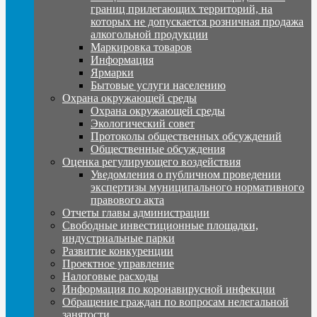
границ прилегающих территорий, на
которых не допускается розничная продажа
алкогольной продукции
Маркировка товаров
Информация
Ярмарки
Бытовые услуги населению
Охрана окружающей среды
Охрана окружающей среды
Экологический совет
Протоколы общественных обсуждений
Общественные обсуждения
Оценка регулирующего воздействия
Уведомления о публичном проведении
экспертизы муниципального нормативного
правового акта
Отчеты главы администрации
Свободные инвестиционные площадки,
индустриальные парки
Развитие конкуренции
Проектное управление
Налоговые расходы
Информация по коронавирусной инфекции
Обращение граждан по вопросам нелегальной
занятости