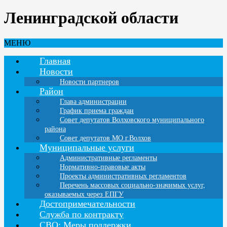
Ленинградской области
МЕНЮ
Главная
Новости
Новости партнеров
Район
Глава администрации
График приема граждан
Совет депутатов Волховского муниципального
района
Совет депутатов МО г.Волхов
Муниципальные услуги
Административные регламенты
Нормативно-правовые акты
Проекты административных регламентов
Перечень массовых социально-значимых услуг,
оказываемых через ЕПГУ
Достопримечательности
Служба по контракту
СВО: Меры поддержки