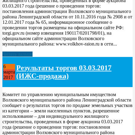
жилищного строительства, проведенных в форме аукциона
03.03.2017 года (решение о проведении торгов:
постановления администрации Волховского муниципального
района Ленинградской области от 10.11.2016 года № 2908 и от
12.01.2017 года № 65, информационное сообщение о
проведении торгов размещены на официальном сайте РФ:
torgi.gov.ru (номер извещения 190117/0201798/01), на
официальном сайте администрации Волховского
муниципального района: www.volkhov-raion.ru в сети...
Читать дальше
Результаты торгов 03.03.2017
6
марта
(ИЖС-продажа)
2017
Комитет по управлению муниципальным имуществом
Волховского муниципального района Ленинградской области
сообщает о результатах торгов по продаже земельных участков
из категории – земли населенных пунктов, разрешенное
использование – для индивидуального жилищного
строительства, проведенных в форме аукциона 03.03.2017
года (решение о проведении торгов: постановления
администрации Волховского муниципального района