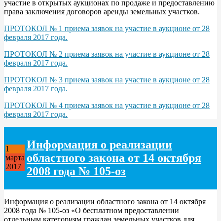
участие в открытых аукционах по продаже и предоставлению
права заключения договоров аренды земельных участков.
ПРОТОКОЛ № 1 приема заявок на участие в аукционе от 28
февраля 2017 года.
ПРОТОКОЛ № 2 приема заявок на участие в аукционе от 28
февраля 2017 года.
ПРОТОКОЛ № 3 приема заявок на участие в аукционе от 28
февраля 2017 года.
ПРОТОКОЛ № 4 приема заявок на участие в аукционе от 28
февраля 2017 года.
Информация о реализации
1
областного закона от 14 октября
марта
2017
2008 года № 105-оз
Информация о реализации областного закона от 14 октября
2008 года № 105-оз «О бесплатном предоставлении
отдельным категориям граждан земельных участков для