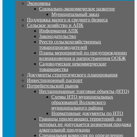
Экономика
Социально-экономическое развитие
Муниципальный заказ
Поддержка малого и среднего бизнеса
Сельское хозяйство и АПК
Информация АПК
Законодательство
Реестр сельскохозяйственных
товаропроизводителей
Планы мероприятий по предупреждению
возникновения и рапространения ООБЖ
Садоводческие некоммерческие
товарищества
Документы стратегического планирования
Инвестиционный паспорт
Потребительский рынок
Нестационарные торговые объекты (НТО)
Схемы НТО муниципальных
образований Волховского
муниципального района
Нормативные документы по НТО
Границы прилегающих территорий, на
которых не допускается розничная продажа
алкогольной продукции
Специальная комиссия по определению