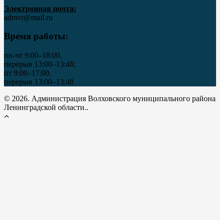
Электронная почта:
admvr@mail.ru
Время работы:
пн-чт 9:00–18:00,
перерыв 13:00–13:48;
пт 9:00–17:00,
перерыв 13:00–13:48
© 2026. Администрация Волховского муниципального района
Ленинградской области..