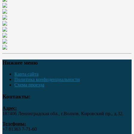
Нижнее меню
Карта сайта
Политика конфиденциальности
Схема проезда
Контакты:
Адрес:
187406 Ленинградская обл., г.Волхов, Кировский пр., д.32.
Телефоны:
+7 81363 7‑71-60