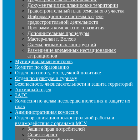
Документация по планировке территории
Градостроительный план земельного участка
Информационные системы в сфере
градостроительной деятельности
Программы комплексного развития
Дополнительные процедуры
Мастер-план г. Волхов
Схемы рекламных конструкций
Размещение временных нестационарных
аттракционов
Муниципальный контроль
Комитет по образованию
Отдел по спорту, молодежной политике
Отдел по культуре и туризму
Безопасность жизнедеятельности и защита территорий
Архивный отдел
ЗАГС
Комиссия по делам несовершеннолетних и защите их
прав
Административная комиссия
Отдел организационно-контрольной работы и
взаимодействия с органами МСУ
Защита прав потребителей
Совет старост