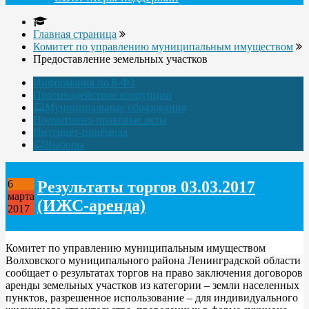
Главная страница
Комитет по управлению муниципальным имуществом
Предоставление земельных участков
Информация по 8-ФЗ
Противодействие коррупции
Муниципальные образования
Нормативно-правовые акты
Интернет-приёмная
Выборы
Результаты торгов 03.03.2017
6
марта
(ИЖС-аренда)
2017
Комитет по управлению муниципальным имуществом
Волховского муниципального района Ленинградской области
сообщает о результатах торгов на право заключения договоров
аренды земельных участков из категории – земли населенных
пунктов, разрешенное использование – для индивидуального