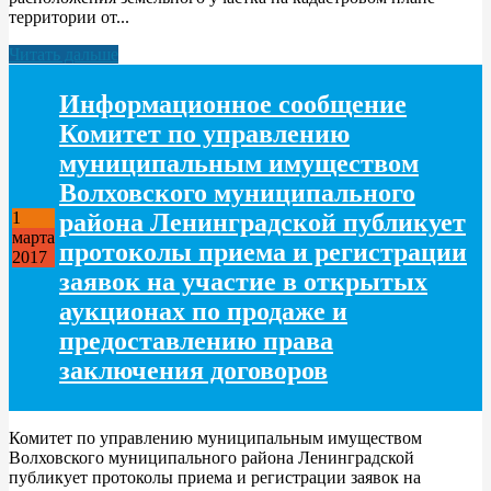
территории от...
Читать дальше
Информационное сообщение
Комитет по управлению
муниципальным имуществом
Волховского муниципального
района Ленинградской публикует
1
марта
протоколы приема и регистрации
2017
заявок на участие в открытых
аукционах по продаже и
предоставлению права
заключения договоров
Комитет по управлению муниципальным имуществом
Волховского муниципального района Ленинградской
публикует протоколы приема и регистрации заявок на