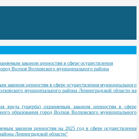
раняемым законом ценностям в сфере осуществления
город Волхов Волховского муниципального района
ым законом ценностям в сфере осуществления муниципального
Волховского муниципального района Ленинградской области на
я вреда (ущерба) охраняемым законом ценностям в сфере
ного образования город Волхов Волховского муниципального
емым законом ценностям на 2025 год в сфере осуществления
района Ленинградской области"