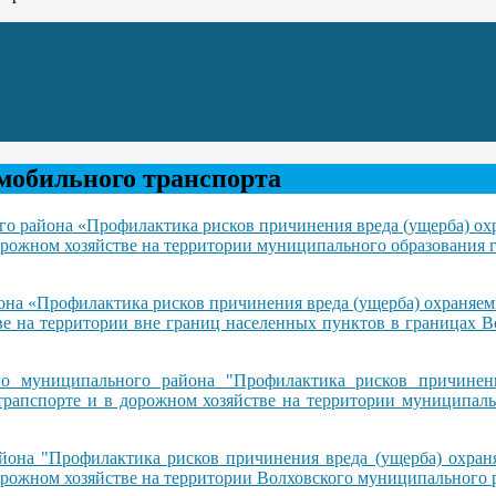
мобильного транспорта
о района «Профилактика рисков причинения вреда (ущерба) ох
орожном хозяйстве на территории муниципального образования 
на «Профилактика рисков причинения вреда (ущерба) охраняем
ве на территории вне границ населенных пунктов в границах 
 муниципального района "Профилактика рисков причинени
трапспорте и в дорожном хозяйстве на территории муниципаль
она "Профилактика рисков причинения вреда (ущерба) охраня
орожном хозяйстве на территории Волховского муниципального 