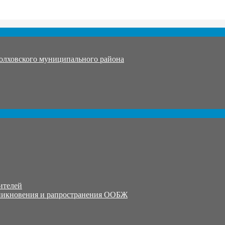
олховского муниципального района
ителей
никновения и рапространения ООБЖ