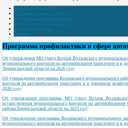
Информация по 8-ФЗ
Противодействие коррупции
Муниципальные образования
Нормативно-правовые акты
Интернет-приёмная
Выборы
Программа профилактики в сфере авто
Об утверждении МО город Волхов Волховского муниципальног
муниципального контроля на автомобильном транспорте и в д
Ленинградской области на 2026 год»
Об утверждении программы Волховского муниципального райо
контроля на автомобильном транспорте и в дорожном хозяйст
2026 год»
Об утверждении программы МО город Волхов Волховского
осуществления муниципального контроля на автомобильном 
районаЛенинградской области на 2025 год"
Об утверждении программы Волховского муниципального рай
муниципального контроля на автомобильном транспорте и в д