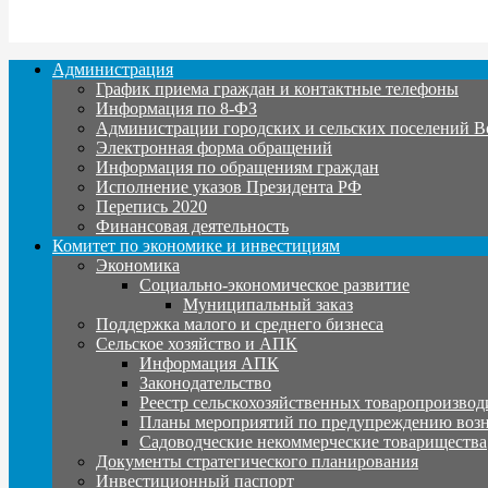
Администрация
График приема граждан и контактные телефоны
Информация по 8-ФЗ
Администрации городских и сельских поселений В
Электронная форма обращений
Информация по обращениям граждан
Исполнение указов Президента РФ
Перепись 2020
Финансовая деятельность
Комитет по экономике и инвестициям
Экономика
Социально-экономическое развитие
Муниципальный заказ
Поддержка малого и среднего бизнеса
Сельское хозяйство и АПК
Информация АПК
Законодательство
Реестр сельскохозяйственных товаропроизвод
Планы мероприятий по предупреждению воз
Садоводческие некоммерческие товарищества
Документы стратегического планирования
Инвестиционный паспорт