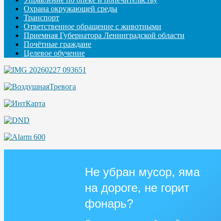
Охрана окружающей среды
Транспорт
Ответственное обращение с животными
Приемная Губернатора Ленинградской области
Почётные граждане
Целевое обучение
Не убран мусор, яма
на дороге, не горит
фонарь?