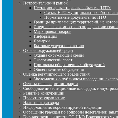
Потребительский рынок
Нестационарные торговые объекты (НТО)
Схемы НТО муниципальных образовани
Нормативные документы по НТО
Границы прилегающих территорий, на которы
Специальная комиссия по определению грани
Маркировка товаров
Информация
Ярмарки
Бытовые услуги населению
Охрана окружающей среды
Охрана окружающей среды
Экологический совет
Протоколы общественных обсуждений
Общественные обсуждения
Оценка регулирующего воздействия
Уведомления о публичном проведении экспер
Отчеты главы администрации
Свободные инвестиционные площадки, индустриал
Развитие конкуренции
Проектное управление
Налоговые расходы
Информация по коронавирусной инфекции
Обращение граждан по вопросам нелегальной заня
Государственный реестр СО НКО Волховского мун