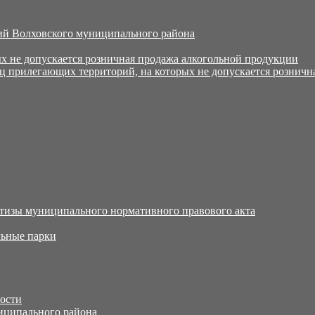
й Волховского муниципального района
х не допускается розничная продажа алкогольной продукции
ц прилегающих территорий, на которых не допускается розничн
тизы муниципального нормативного правового акта
ьные парки
тости
иципального района