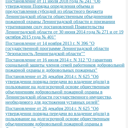
Постановление от 11 июля 2018 года № 241 "Об
утверждении Порядка определения объема и
предоставления субсидий из областного бюджета
Ленинградской области общественным объединениям
пожарной охраны Ленинградской области и признании
утратившими силу постановлений Правительства
Ленинградской области от 30 июня 2014 года № 271 и от 19
октября 2015 года № 401"
Постановление от 14 ноября 2013 г. N 396 "О
государственной программе Ленинградской области
"безопасность Ленинградской области""
Постановление от 16 июля 2014 г. N 312 "О гарантиях
социальной защиты членов семей работников добровольной
пожарной охраны и добровольных пожарных"
Постановление от 26 декабря 2014 г. N 625 "Об
утверждении порядка передачи во владение и(или) в
пользование на долгосрочной основе общественным
объединениям добровольной пожарной охраны в
Ленинградской области государственного имущества,
необходимого для достижения уставных целей"
Постановление от 26 декабря 2014 г. N 625 "Об
утверждении порядка передачи во владение и(или) в
пользование на долгосрочной основе общественным
объединениям добровольной пожарной охраны в