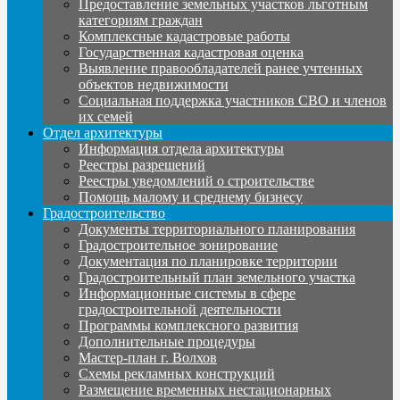
Предоставление земельных участков льготным
категориям граждан
Комплексные кадастровые работы
Государственная кадастровая оценка
Выявление правообладателей ранее учтенных
объектов недвижимости
Социальная поддержка участников СВО и членов
их семей
Отдел архитектуры
Информация отдела архитектуры
Реестры разрешений
Реестры уведомлений о строительстве
Помощь малому и среднему бизнесу
Градостроительство
Документы территориального планирования
Градостроительное зонирование
Документация по планировке территории
Градостроительный план земельного участка
Информационные системы в сфере
градостроительной деятельности
Программы комплексного развития
Дополнительные процедуры
Мастер-план г. Волхов
Схемы рекламных конструкций
Размещение временных нестационарных