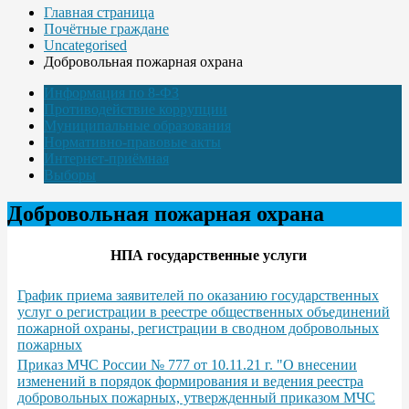
Главная страница
Почётные граждане
Uncategorised
Добровольная пожарная охрана
Информация по 8-ФЗ
Противодействие коррупции
Муниципальные образования
Нормативно-правовые акты
Интернет-приёмная
Выборы
Добровольная пожарная охрана
НПА государственные услуги
График приема заявителей по оказанию государственных
услуг о регистрации в реестре общественных объединений
пожарной охраны, регистрации в сводном добровольных
пожарных
Приказ МЧС России № 777 от 10.11.21 г. "О внесении
изменений в порядок формирования и ведения реестра
добровольных пожарных, утвержденный приказом МЧС