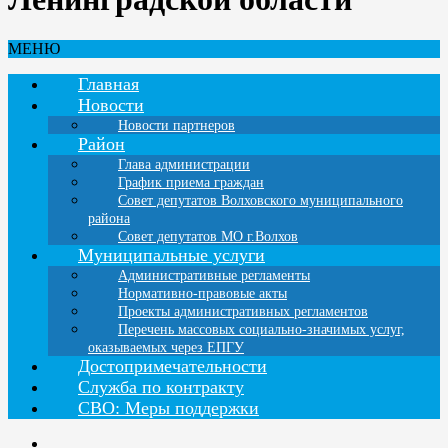
МЕНЮ
Главная
Новости
Новости партнеров
Район
Глава администрации
График приема граждан
Совет депутатов Волховского муниципального
района
Совет депутатов МО г.Волхов
Муниципальные услуги
Административные регламенты
Нормативно-правовые акты
Проекты административных регламентов
Перечень массовых социально-значимых услуг,
оказываемых через ЕПГУ
Достопримечательности
Служба по контракту
СВО: Меры поддержки