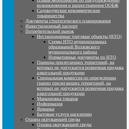
Планы мероприятий по предупреждению
возникновения и рапространения ООБЖ
Садоводческие некоммерческие
товарищества
Документы стратегического планирования
Инвестиционный паспорт
Потребительский рынок
Нестационарные торговые объекты (НТО)
Схемы НТО муниципальных
образований Волховского
муниципального района
Нормативные документы по НТО
Границы прилегающих территорий, на
которых не допускается розничная продажа
алкогольной продукции
Специальная комиссия по определению
границ прилегающих территорий, на
которых не допускается розничная продажа
алкогольной продукции
Маркировка товаров
Информация
Ярмарки
Бытовые услуги населению
Охрана окружающей среды
Охрана окружающей среды