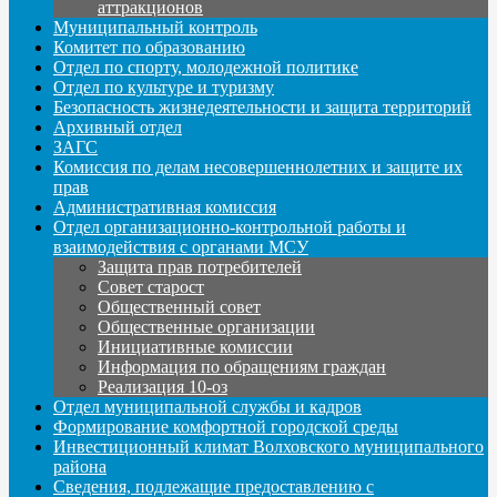
аттракционов
Муниципальный контроль
Комитет по образованию
Отдел по спорту, молодежной политике
Отдел по культуре и туризму
Безопасность жизнедеятельности и защита территорий
Архивный отдел
ЗАГС
Комиссия по делам несовершеннолетних и защите их
прав
Административная комиссия
Отдел организационно-контрольной работы и
взаимодействия с органами МСУ
Защита прав потребителей
Совет старост
Общественный совет
Общественные организации
Инициативные комиссии
Информация по обращениям граждан
Реализация 10-оз
Отдел муниципальной службы и кадров
Формирование комфортной городской среды
Инвестиционный климат Волховского муниципального
района
Сведения, подлежащие предоставлению с