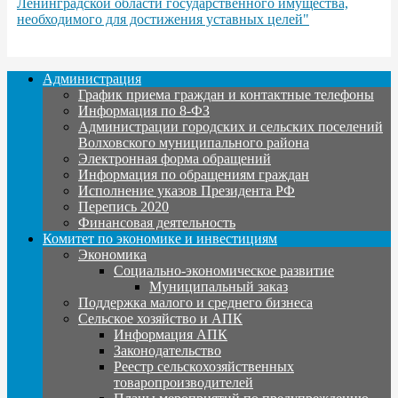
Ленинградской области государственного имущества,
необходимого для достижения уставных целей"
Администрация
График приема граждан и контактные телефоны
Информация по 8-ФЗ
Администрации городских и сельских поселений
Волховского муниципального района
Электронная форма обращений
Информация по обращениям граждан
Исполнение указов Президента РФ
Перепись 2020
Финансовая деятельность
Комитет по экономике и инвестициям
Экономика
Социально-экономическое развитие
Муниципальный заказ
Поддержка малого и среднего бизнеса
Сельское хозяйство и АПК
Информация АПК
Законодательство
Реестр сельскохозяйственных
товаропроизводителей