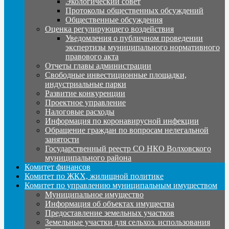
Экологический совет
Протоколы общественных обсуждений
Общественные обсуждения
Оценка регулирующего воздействия
Уведомления о публичном проведении
экспертизы муниципального нормативного
правового акта
Отчеты главы администрации
Свободные инвестиционные площадки,
индустриальные парки
Развитие конкуренции
Проектное управление
Налоговые расходы
Информация по коронавирусной инфекции
Обращение граждан по вопросам нелегальной
занятости
Государственный реестр СО НКО Волховского
муниципального района
Комитет финансов
Комитет по ЖКХ, жилищной политике
Комитет по управлению муниципальным имуществом
Муниципальное имущество
Информация об объектах имущества
Предоставление земельных участков
Земельные участки для сельхоз. использования