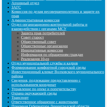
Архивный отдел
ЗАГС
Комиссия по делам несовершеннолетних и защите их
прав
Административная комиссия
Отдел организационно-контрольной работы и
взаимодействия с органами МСУ
Защита прав потребителей
Совет старост
Общественный совет
Общественные организации
Инициативные комиссии
Информация по обращениям граждан
Реализация 10-оз
Отдел муниципальной службы и кадров
Формирование комфортной городской среды
Инвестиционный климат Волховского муниципального
района
Сведения, подлежащие предоставлению с
использованием координат
Управление по опеке и попечительству
Охрана окружающей среды
Транспорт
Ответственное обращение с животными
Приемная Губернатора Ленинградской области