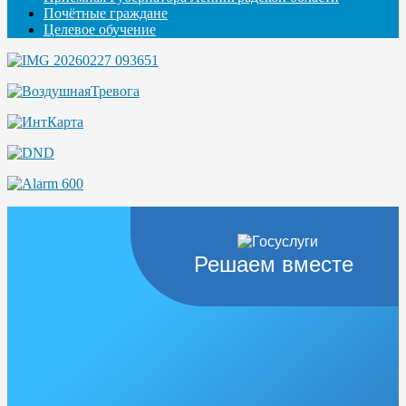
Почётные граждане
Целевое обучение
Решаем вместе