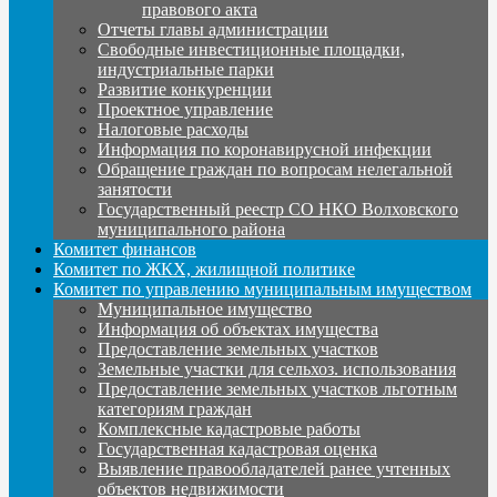
правового акта
Отчеты главы администрации
Свободные инвестиционные площадки,
индустриальные парки
Развитие конкуренции
Проектное управление
Налоговые расходы
Информация по коронавирусной инфекции
Обращение граждан по вопросам нелегальной
занятости
Государственный реестр СО НКО Волховского
муниципального района
Комитет финансов
Комитет по ЖКХ, жилищной политике
Комитет по управлению муниципальным имуществом
Муниципальное имущество
Информация об объектах имущества
Предоставление земельных участков
Земельные участки для сельхоз. использования
Предоставление земельных участков льготным
категориям граждан
Комплексные кадастровые работы
Государственная кадастровая оценка
Выявление правообладателей ранее учтенных
объектов недвижимости