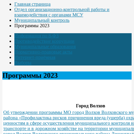
Главная страница
Отдел организационно-контрольной работы и
взаимодействия с органами МСУ
Муниципальный контроль
Программы 2023
Информация по 8-ФЗ
Противодействие коррупции
Муниципальные образования
Нормативно-правовые акты
Интернет-приёмная
Выборы
Программы 2023
Город Волхов
Об утверждении программы МО город Волхов Волховского м
района «Профилактика рисков причинения вреда (ущерба) ох
ценностям в сфере осуществления муниципального контроля 
транспорте и в дорожном хозяйстве на территории муниципал
город Волхов Волховского муниципального района Ленинградс