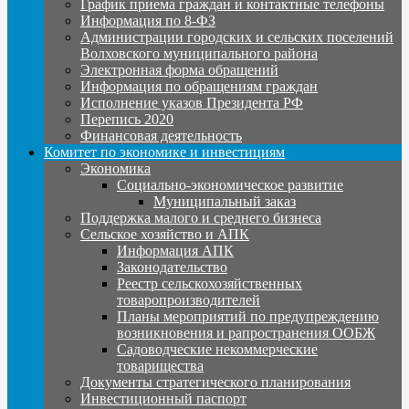
График приема граждан и контактные телефоны
Информация по 8-ФЗ
Администрации городских и сельских поселений
Волховского муниципального района
Электронная форма обращений
Информация по обращениям граждан
Исполнение указов Президента РФ
Перепись 2020
Финансовая деятельность
Комитет по экономике и инвестициям
Экономика
Социально-экономическое развитие
Муниципальный заказ
Поддержка малого и среднего бизнеса
Сельское хозяйство и АПК
Информация АПК
Законодательство
Реестр сельскохозяйственных
товаропроизводителей
Планы мероприятий по предупреждению
возникновения и рапространения ООБЖ
Садоводческие некоммерческие
товарищества
Документы стратегического планирования
Инвестиционный паспорт