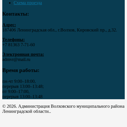
Схема проезда
Контакты:
Адрес:
187406 Ленинградская обл., г.Волхов, Кировский пр., д.32.
Телефоны:
+7 81363 7‑71-60
Электронная почта:
admvr@mail.ru
Время работы:
пн-чт 9:00–18:00,
перерыв 13:00–13:48;
пт 9:00–17:00,
перерыв 13:00–13:48
© 2026. Администрация Волховского муниципального района
Ленинградской области..