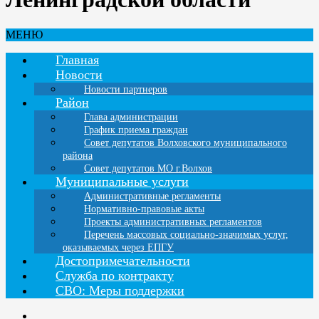
МЕНЮ
Главная
Новости
Новости партнеров
Район
Глава администрации
График приема граждан
Совет депутатов Волховского муниципального
района
Совет депутатов МО г.Волхов
Муниципальные услуги
Административные регламенты
Нормативно-правовые акты
Проекты административных регламентов
Перечень массовых социально-значимых услуг,
оказываемых через ЕПГУ
Достопримечательности
Служба по контракту
СВО: Меры поддержки