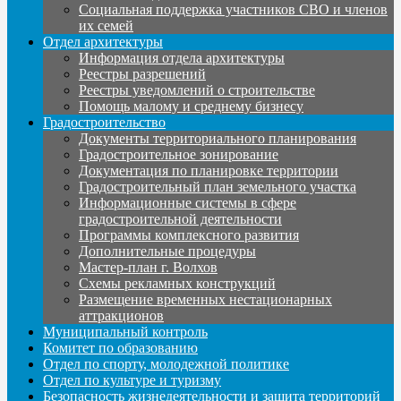
Социальная поддержка участников СВО и членов
их семей
Отдел архитектуры
Информация отдела архитектуры
Реестры разрешений
Реестры уведомлений о строительстве
Помощь малому и среднему бизнесу
Градостроительство
Документы территориального планирования
Градостроительное зонирование
Документация по планировке территории
Градостроительный план земельного участка
Информационные системы в сфере
градостроительной деятельности
Программы комплексного развития
Дополнительные процедуры
Мастер-план г. Волхов
Схемы рекламных конструкций
Размещение временных нестационарных
аттракционов
Муниципальный контроль
Комитет по образованию
Отдел по спорту, молодежной политике
Отдел по культуре и туризму
Безопасность жизнедеятельности и защита территорий