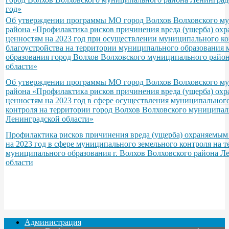
год»
Об утверждении программы МО город Волхов Волховского м
района «Профилактика рисков причинения вреда (ущерба) ох
ценностям на 2023 год при осуществлении муниципального ко
благоустройства на территории муниципального образования
образования город Волхов Волховского муниципального райо
области»
Об утверждении программы МО город Волхов Волховского м
района «Профилактика рисков причинения вреда (ущерба) ох
ценностям на 2023 год в сфере осуществления муниципально
контроля на территории город Волхов Волховского муниципал
Ленинградской области»
Профилактика рисков причинения вреда (ущерба) охраняемым
на 2023 год в сфере муниципального земельного контроля на 
муниципального образования г. Волхов Волховского района Л
области
Администрация