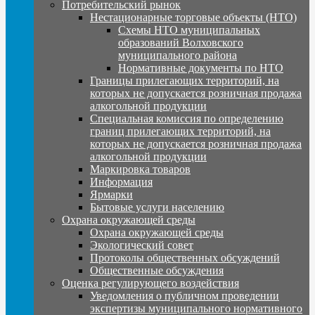
Потребительский рынок
Нестационарные торговые объекты (НТО)
Схемы НТО муниципальных
образований Волховского
муниципального района
Нормативные документы по НТО
Границы прилегающих территорий, на
которых не допускается розничная продажа
алкогольной продукции
Специальная комиссия по определению
границ прилегающих территорий, на
которых не допускается розничная продажа
алкогольной продукции
Маркировка товаров
Информация
Ярмарки
Бытовые услуги населению
Охрана окружающей среды
Охрана окружающей среды
Экологический совет
Протоколы общественных обсуждений
Общественные обсуждения
Оценка регулирующего воздействия
Уведомления о публичном проведении
экспертизы муниципального нормативного