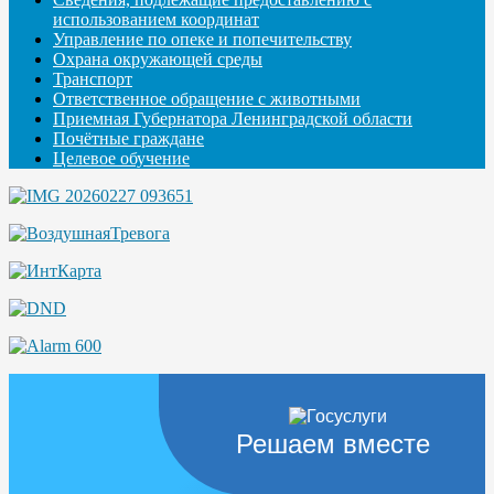
использованием координат
Управление по опеке и попечительству
Охрана окружающей среды
Транспорт
Ответственное обращение с животными
Приемная Губернатора Ленинградской области
Почётные граждане
Целевое обучение
Решаем вместе