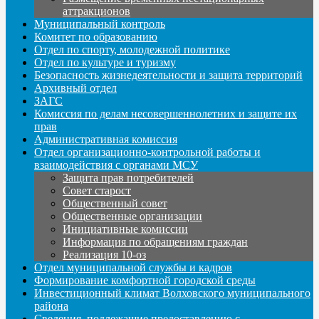
аттракционов
Муниципальный контроль
Комитет по образованию
Отдел по спорту, молодежной политике
Отдел по культуре и туризму
Безопасность жизнедеятельности и защита территорий
Архивный отдел
ЗАГС
Комиссия по делам несовершеннолетних и защите их
прав
Административная комиссия
Отдел организационно-контрольной работы и
взаимодействия с органами МСУ
Защита прав потребителей
Совет старост
Общественный совет
Общественные организации
Инициативные комиссии
Информация по обращениям граждан
Реализация 10-оз
Отдел муниципальной службы и кадров
Формирование комфортной городской среды
Инвестиционный климат Волховского муниципального
района
Сведения, подлежащие предоставлению с