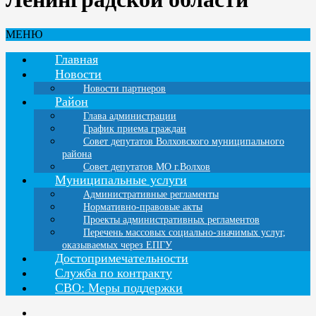
МЕНЮ
Главная
Новости
Новости партнеров
Район
Глава администрации
График приема граждан
Совет депутатов Волховского муниципального
района
Совет депутатов МО г.Волхов
Муниципальные услуги
Административные регламенты
Нормативно-правовые акты
Проекты административных регламентов
Перечень массовых социально-значимых услуг,
оказываемых через ЕПГУ
Достопримечательности
Служба по контракту
СВО: Меры поддержки