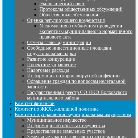
Экологический совет
Протоколы общественных обсуждений
Общественные обсуждения
Оценка регулирующего воздействия
Уведомления о публичном проведении
экспертизы муниципального нормативного
правового акта
Отчеты главы администрации
Свободные инвестиционные площадки,
индустриальные парки
Развитие конкуренции
Проектное управление
Налоговые расходы
Информация по коронавирусной инфекции
Обращение граждан по вопросам нелегальной
занятости
Государственный реестр СО НКО Волховского
муниципального района
Комитет финансов
Комитет по ЖКХ, жилищной политике
Комитет по управлению муниципальным имуществом
Муниципальное имущество
Информация об объектах имущества
Предоставление земельных участков
Земельные участки для сельхоз. использования