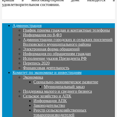
удовлетворительном состоянии.
Администрация
График приема граждан и контактные телефоны
Информация по 8-ФЗ
Администрации городских и сельских поселений
Волховского муниципального района
Электронная форма обращений
Информация по обращениям граждан
Исполнение указов Президента РФ
Перепись 2020
Финансовая деятельность
Комитет по экономике и инвестициям
Экономика
Социально-экономическое развитие
Муниципальный заказ
Поддержка малого и среднего бизнеса
Сельское хозяйство и АПК
Информация АПК
Законодательство
Реестр сельскохозяйственных
товаропроизводителей