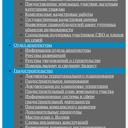
Предоставление земельных участков льготным
категориям граждан
Комплексные кадастровые работы
Государственная кадастровая оценка
Выявление правообладателей ранее учтенных
объектов недвижимости
Социальная поддержка участников СВО и членов
их семей
Отдел архитектуры
Информация отдела архитектуры
Реестры разрешений
Реестры уведомлений о строительстве
Помощь малому и среднему бизнесу
Градостроительство
Документы территориального планирования
Градостроительное зонирование
Документация по планировке территории
Градостроительный план земельного участка
Информационные системы в сфере
градостроительной деятельности
Программы комплексного развития
Дополнительные процедуры
Мастер-план г. Волхов
Схемы рекламных конструкций
Размещение временных нестационарных