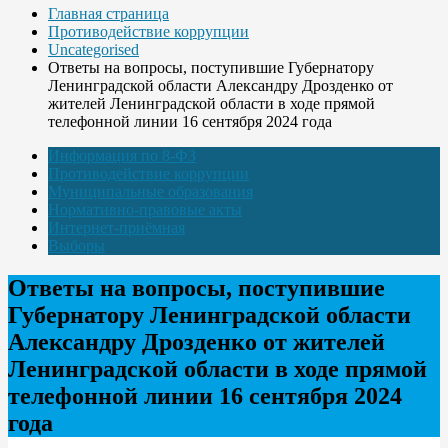
Главная страница
Противодействие коррупции
Uncategorised
Ответы на вопросы, поступившие Губернатору
Ленинградской области Александру Дрозденко от
жителей Ленинградской области в ходе прямой
телефонной линии 16 сентября 2024 года
Информация по 8-ФЗ
Противодействие коррупции
Муниципальные образования
Нормативно-правовые акты
Интернет-приёмная
Выборы
Ответы на вопросы, поступившие
Губернатору Ленинградской области
Александру Дрозденко от жителей
Ленинградской области в ходе прямой
телефонной линии 16 сентября 2024
года