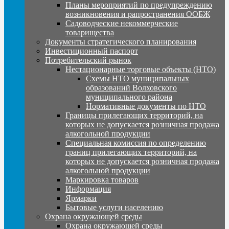
Планы мероприятий по предупреждению
возникновения и рапространения ООБЖ
Садоводческие некоммерческие
товарищества
Документы стратегического планирования
Инвестиционный паспорт
Потребительский рынок
Нестационарные торговые объекты (НТО)
Схемы НТО муниципальных
образований Волховского
муниципального района
Нормативные документы по НТО
Границы прилегающих территорий, на
которых не допускается розничная продажа
алкогольной продукции
Специальная комиссия по определению
границ прилегающих территорий, на
которых не допускается розничная продажа
алкогольной продукции
Маркировка товаров
Информация
Ярмарки
Бытовые услуги населению
Охрана окружающей среды
Охрана окружающей среды