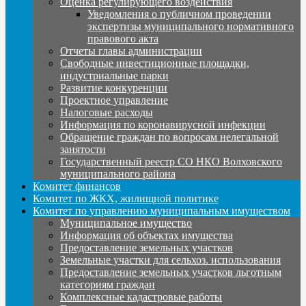
Оценка регулирующего воздействия
Уведомления о публичном проведении
экспертизы муниципального нормативного
правового акта
Отчеты главы администрации
Свободные инвестиционные площадки,
индустриальные парки
Развитие конкуренции
Проектное управление
Налоговые расходы
Информация по коронавирусной инфекции
Обращение граждан по вопросам нелегальной
занятости
Государственный реестр СО НКО Волховского
муниципального района
Комитет финансов
Комитет по ЖКХ, жилищной политике
Комитет по управлению муниципальным имуществом
Муниципальное имущество
Информация об объектах имущества
Предоставление земельных участков
Земельные участки для сельхоз. использования
Предоставление земельных участков льготным
категориям граждан
Комплексные кадастровые работы