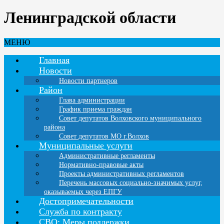
Ленинградской области
МЕНЮ
Главная
Новости
Новости партнеров
Район
Глава администрации
График приема граждан
Совет депутатов Волховского муниципального
района
Совет депутатов МО г.Волхов
Муниципальные услуги
Административные регламенты
Нормативно-правовые акты
Проекты административных регламентов
Перечень массовых социально-значимых услуг,
оказываемых через ЕПГУ
Достопримечательности
Служба по контракту
СВО: Меры поддержки