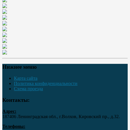
Нижнее меню
Карта сайта
Политика конфиденциальности
Схема проезда
Контакты:
Адрес:
187406 Ленинградская обл., г.Волхов, Кировский пр., д.32.
Телефоны: