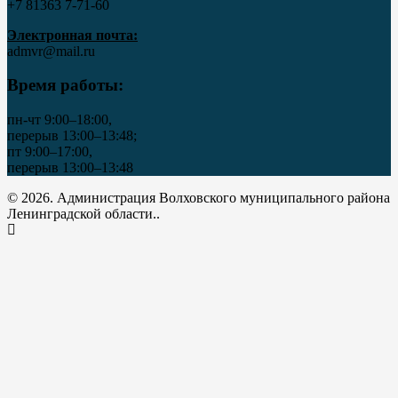
+7 81363 7‑71-60
Электронная почта:
admvr@mail.ru
Время работы:
пн-чт 9:00–18:00,
перерыв 13:00–13:48;
пт 9:00–17:00,
перерыв 13:00–13:48
© 2026. Администрация Волховского муниципального района
Ленинградской области..