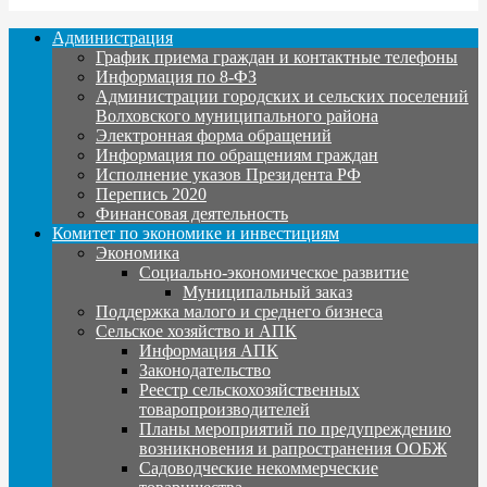
Администрация
График приема граждан и контактные телефоны
Информация по 8-ФЗ
Администрации городских и сельских поселений
Волховского муниципального района
Электронная форма обращений
Информация по обращениям граждан
Исполнение указов Президента РФ
Перепись 2020
Финансовая деятельность
Комитет по экономике и инвестициям
Экономика
Социально-экономическое развитие
Муниципальный заказ
Поддержка малого и среднего бизнеса
Сельское хозяйство и АПК
Информация АПК
Законодательство
Реестр сельскохозяйственных
товаропроизводителей
Планы мероприятий по предупреждению
возникновения и рапространения ООБЖ
Садоводческие некоммерческие