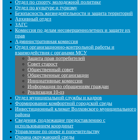
Отдел по спорту, молодежной политике
Отдел по культуре и туризму
Безопасность жизнедеятельности и защита территорий
Архивный отдел
ЗАГС
Комиссия по делам несовершеннолетних и защите их
прав
Административная комиссия
Отдел организационно-контрольной работы и
взаимодействия с органами МСУ
Защита прав потребителей
Совет старост
Общественный совет
Общественные организации
Инициативные комиссии
Информация по обращениям граждан
Реализация 10-оз
Отдел муниципальной службы и кадров
Формирование комфортной городской среды
Инвестиционный климат Волховского муниципального
района
Сведения, подлежащие предоставлению с
использованием координат
Управление по опеке и попечительству
Охрана окружающей среды