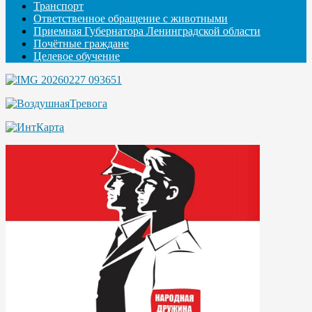
Транспорт
Ответственное обращение с животными
Приемная Губернатора Ленинградской области
Почётные граждане
Целевое обучение