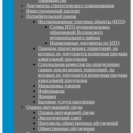
товарищества
Документы стратегического планирования
Инвестиционный паспорт
Потребительский рынок
Нестационарные торговые объекты (НТО)
Схемы НТО муниципальных
образований Волховского
муниципального района
Нормативные документы по НТО
Границы прилегающих территорий, на
которых не допускается розничная продажа
алкогольной продукции
Специальная комиссия по определению
границ прилегающих территорий, на
которых не допускается розничная продажа
алкогольной продукции
Маркировка товаров
Информация
Ярмарки
Бытовые услуги населению
Охрана окружающей среды
Охрана окружающей среды
Экологический совет
Протоколы общественных обсуждений
Общественные обсуждения