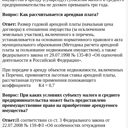
предпринимательства не должен превышать три года.
Вопрос: Как рассчитывается арендная плата?
Ответ:
Размер годовой арендной платы (начальная цена
договора) в отношении имущества (за исключением
земельных участков), включенного в перечень,
устанавливается на основании нормативного правового акта
муниципального образования (Методика расчета арендной
платы за пользование недвижимым имуществом), а также
федерального закона от 29.07.1998 № 135-ФЗ «Об оценочной
деятельности в Российской Федерации».
При передаче в аренду объектов недвижимости, включенных
в Перечни, применяется льготная ставка арендной платы,
рассчитанная путем применения понижающего
коэффициента К4 = 0,7
Вопрос: При каких условиях субъекту малого и среднего
предпринимательства может быть предоставлено
преимущественное право на приобретение арендуемого
имущества?
Ответ:
В соответствии со ст. 3 Федерального закона от
22.07.2008 № 159-ФЗ «Об особенностях отчуждения