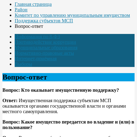
Главная страница
Район
Комитет по управлению муниципальным имуществом
Поддержка субъектов МСП
Вопрос-ответ
Информация по 8-ФЗ
Противодействие коррупции
Муниципальные образования
Нормативно-правовые акты
Интернет-приёмная
Выборы
Вопрос-ответ
Вопрос: Кто оказывает имущественную поддержку?
Ответ:
Имущественная поддержка субъектам МСП
оказывается органами государственной власти и органами
местного самоуправления.
Вопрос: Какое имущество передается во владение и (или) в
пользование?