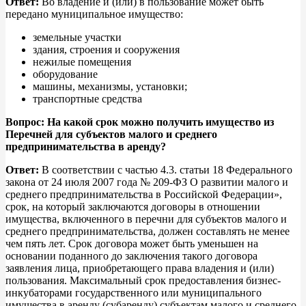
Ответ:
Во владение и (или) в пользование может быть
передано муниципальное имущество:
земельные участки
здания, строения и сооружения
нежилые помещения
оборудование
машины, механизмы, установки;
транспортные средства
Вопрос: На какой срок можно получить имущество из
Перечней для субъектов малого и среднего
предпринимательства в аренду?
Ответ:
В соответствии с частью 4.3. статьи 18 Федерального
закона от 24 июля 2007 года № 209-ФЗ О развитии малого и
среднего предпринимательства в Российской Федерации»,
срок, на который заключаются договоры в отношении
имущества, включенного в перечни для субъектов малого и
среднего предпринимательства, должен составлять не менее
чем пять лет. Срок договора может быть уменьшен на
основании поданного до заключения такого договора
заявления лица, приобретающего права владения и (или)
пользования. Максимальный срок предоставления бизнес-
инкубаторами государственного или муниципального
имущества в аренду (субаренду) субъектам малого и среднего