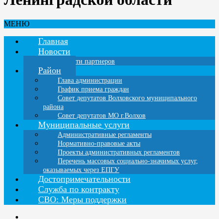
МЕНЮ
Главная
Новости
Новости партнеров
Район
Глава администрации
График приема граждан
Совет депутатов Волховского муниципального
района
Совет депутатов МО г.Волхов
Муниципальные услуги
Административные регламенты
Нормативно-правовые акты
Проекты административных регламентов
Перечень массовых социально-значимых услуг,
оказываемых через ЕПГУ
Достопримечательности
Служба по контракту
СВО: Меры поддержки