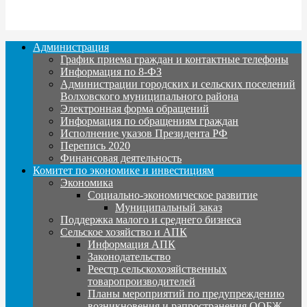
Администрация
График приема граждан и контактные телефоны
Информация по 8-ФЗ
Администрации городских и сельских поселений
Волховского муниципального района
Электронная форма обращений
Информация по обращениям граждан
Исполнение указов Президента РФ
Перепись 2020
Финансовая деятельность
Комитет по экономике и инвестициям
Экономика
Социально-экономическое развитие
Муниципальный заказ
Поддержка малого и среднего бизнеса
Сельское хозяйство и АПК
Информация АПК
Законодательство
Реестр сельскохозяйственных
товаропроизводителей
Планы мероприятий по предупреждению
возникновения и рапространения ООБЖ