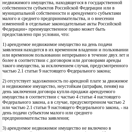
недвижимого имущества, находящегося в государственной
собственности субъектов Российской Федерации или в
муниципальной собственности и арендуемого субъектами
малого и среднего предпринимательства, и о внесении
изменений в отдельные законодательные акты Российской
Федерации» преимущественное право может быть
предоставлено при условии, что:
1) арендуемое недвижимое имущество на день подачи
заявления находится в их временном владении и пользовании
или временном пользовании непрерывно в течение двух лет и
более в соответствии с договором или договорами аренды
такого имущества, за исключением случая, предусмотренного
частью 2.1 статьи 9 настоящего Федерального закона;
2) отсутствует задолженность по арендной плате за движимое
и недвижимое имущество, неустойкам (штрафам, пеням) на
день заключения договора купли-продажи арендуемого
имущества в соответствии с частью 4 статьи 4 настоящего
Федерального закона, а в случае, предусмотренном частью 2
или частью 2.1 статьи 9 настоящего Федерального закона, - на
день подачи субъектом малого или среднего
предпринимательства заявления;
3) арендуемое недвижимое имущество не включено в