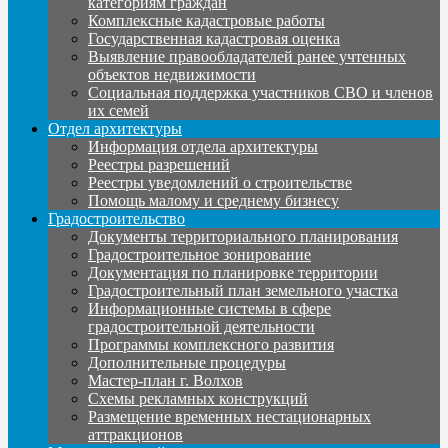
категориям граждан
Комплексные кадастровые работы
Государственная кадастровая оценка
Выявление правообладателей ранее учтенных
объектов недвижимости
Социальная поддержка участников СВО и членов
их семей
Отдел архитектуры
Информация отдела архитектуры
Реестры разрешений
Реестры уведомлений о строительстве
Помощь малому и среднему бизнесу
Градостроительство
Документы территориального планирования
Градостроительное зонирование
Документация по планировке территории
Градостроительный план земельного участка
Информационные системы в сфере
градостроительной деятельности
Программы комплексного развития
Дополнительные процедуры
Мастер-план г. Волхов
Схемы рекламных конструкций
Размещение временных нестационарных
аттракционов