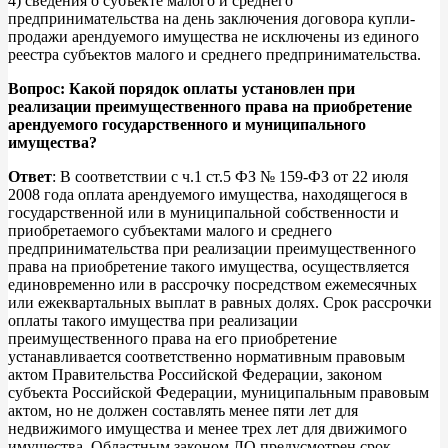
4) сведения о субъекте малого и среднего
предпринимательства на день заключения договора купли-
продажи арендуемого имущества не исключены из единого
реестра субъектов малого и среднего предпринимательства.
Вопрос: Какой порядок оплаты установлен при
реализации преимущественного права на приобретение
арендуемого государственного и муниципального
имущества?
Ответ
: В соответствии с ч.1 ст.5 ФЗ № 159-ФЗ от 22 июля
2008 года оплата арендуемого имущества, находящегося в
государственной или в муниципальной собственности и
приобретаемого субъектами малого и среднего
предпринимательства при реализации преимущественного
права на приобретение такого имущества, осуществляется
единовременно или в рассрочку посредством ежемесячных
или ежеквартальных выплат в равных долях. Срок рассрочки
оплаты такого имущества при реализации
преимущественного права на его приобретение
устанавливается соответственно нормативным правовым
актом Правительства Российской Федерации, законом
субъекта Российской Федерации, муниципальным правовым
актом, но не должен составлять менее пяти лет для
недвижимого имущества и менее трех лет для движимого
имущества. Областным законом ЛО предусмотрен срок