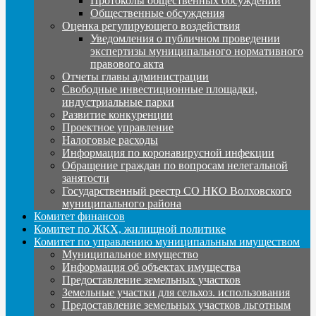
Протоколы общественных обсуждений
Общественные обсуждения
Оценка регулирующего воздействия
Уведомления о публичном проведении
экспертизы муниципального нормативного
правового акта
Отчеты главы администрации
Свободные инвестиционные площадки,
индустриальные парки
Развитие конкуренции
Проектное управление
Налоговые расходы
Информация по коронавирусной инфекции
Обращение граждан по вопросам нелегальной
занятости
Государственный реестр СО НКО Волховского
муниципального района
Комитет финансов
Комитет по ЖКХ, жилищной политике
Комитет по управлению муниципальным имуществом
Муниципальное имущество
Информация об объектах имущества
Предоставление земельных участков
Земельные участки для сельхоз. использования
Предоставление земельных участков льготным