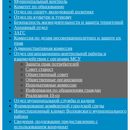
Муниципальный контроль
Комитет по образованию
Отдел по спорту, молодежной политике
Отдел по культуре и туризму
Безопасность жизнедеятельности и защита территорий
Архивный отдел
ЗАГС
Комиссия по делам несовершеннолетних и защите их
прав
Административная комиссия
Отдел организационно-контрольной работы и
взаимодействия с органами МСУ
Защита прав потребителей
Совет старост
Общественный совет
Общественные организации
Инициативные комиссии
Информация по обращениям граждан
Реализация 10-оз
Отдел муниципальной службы и кадров
Формирование комфортной городской среды
Инвестиционный климат Волховского муниципального
района
Сведения, подлежащие предоставлению с
использованием координат