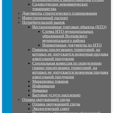
Садоводческие некоммерческие
товарищества
Документы стратегического планирования
Инвестиционный паспорт
Потребительский рынок
Нестационарные торговые объекты (НТО)
Схемы НТО муниципальных
образований Волховского
муниципального района
Нормативные документы по НТО
Границы прилегающих территорий, на
которых не допускается розничная продажа
алкогольной продукции
Специальная комиссия по определению
границ прилегающих территорий, на
которых не допускается розничная продажа
алкогольной продукции
Маркировка товаров
Информация
Ярмарки
Бытовые услуги населению
Охрана окружающей среды
Охрана окружающей среды
Экологический совет