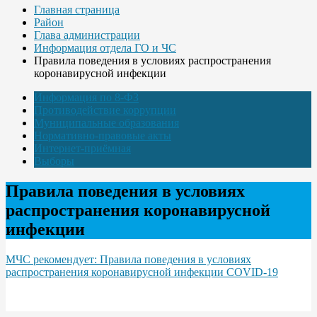
Главная страница
Район
Глава администрации
Информация отдела ГО и ЧС
Правила поведения в условиях распространения
коронавирусной инфекции
Информация по 8-ФЗ
Противодействие коррупции
Муниципальные образования
Нормативно-правовые акты
Интернет-приёмная
Выборы
Правила поведения в условиях
распространения коронавирусной
инфекции
МЧС рекомендует: Правила поведения в условиях
распространения коронавирусной инфекции COVID-19