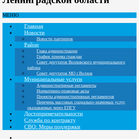
МЕНЮ
Главная
Новости
Новости партнеров
Район
Глава администрации
График приема граждан
Совет депутатов Волховского муниципального
района
Совет депутатов МО г.Волхов
Муниципальные услуги
Административные регламенты
Нормативно-правовые акты
Проекты административных регламентов
Перечень массовых социально-значимых услуг,
оказываемых через ЕПГУ
Достопримечательности
Служба по контракту
СВО: Меры поддержки