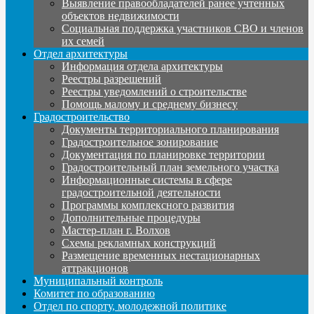
Выявление правообладателей ранее учтенных
объектов недвижимости
Социальная поддержка участников СВО и членов
их семей
Отдел архитектуры
Информация отдела архитектуры
Реестры разрешений
Реестры уведомлений о строительстве
Помощь малому и среднему бизнесу
Градостроительство
Документы территориального планирования
Градостроительное зонирование
Документация по планировке территории
Градостроительный план земельного участка
Информационные системы в сфере
градостроительной деятельности
Программы комплексного развития
Дополнительные процедуры
Мастер-план г. Волхов
Схемы рекламных конструкций
Размещение временных нестационарных
аттракционов
Муниципальный контроль
Комитет по образованию
Отдел по спорту, молодежной политике