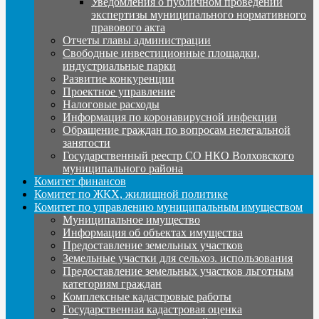
Уведомления о публичном проведении
экспертизы муниципального нормативного
правового акта
Отчеты главы администрации
Свободные инвестиционные площадки,
индустриальные парки
Развитие конкуренции
Проектное управление
Налоговые расходы
Информация по коронавирусной инфекции
Обращение граждан по вопросам нелегальной
занятости
Государственный реестр СО НКО Волховского
муниципального района
Комитет финансов
Комитет по ЖКХ, жилищной политике
Комитет по управлению муниципальным имуществом
Муниципальное имущество
Информация об объектах имущества
Предоставление земельных участков
Земельные участки для сельхоз. использования
Предоставление земельных участков льготным
категориям граждан
Комплексные кадастровые работы
Государственная кадастровая оценка