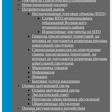
Документы стратегического планирования
Инвестиционный паспорт
Потребительский рынок
Нестационарные торговые объекты (НТО)
Схемы НТО муниципальных
образований Волховского
муниципального района
Нормативные документы по НТО
Границы прилегающих территорий, на
которых не допускается розничная продажа
алкогольной продукции
Специальная комиссия по определению
границ прилегающих территорий, на
которых не допускается розничная продажа
алкогольной продукции
Маркировка товаров
Информация
Ярмарки
Бытовые услуги населению
Охрана окружающей среды
Охрана окружающей среды
Экологический совет
Протоколы общественных обсуждений
Общественные обсуждения
Оценка регулирующего воздействия