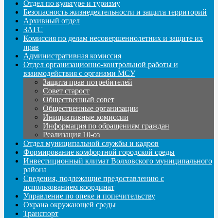
Отдел по культуре и туризму
Безопасность жизнедеятельности и защита территорий
Архивный отдел
ЗАГС
Комиссия по делам несовершеннолетних и защите их
прав
Административная комиссия
Отдел организационно-контрольной работы и
взаимодействия с органами МСУ
Защита прав потребителей
Совет старост
Общественный совет
Общественные организации
Инициативные комиссии
Информация по обращениям граждан
Реализация 10-оз
Отдел муниципальной службы и кадров
Формирование комфортной городской среды
Инвестиционный климат Волховского муниципального
района
Сведения, подлежащие предоставлению с
использованием координат
Управление по опеке и попечительству
Охрана окружающей среды
Транспорт