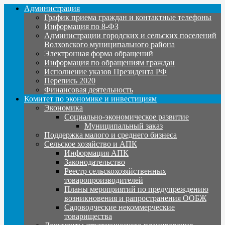
Администрация
График приема граждан и контактные телефоны
Информация по 8-ФЗ
Администрации городских и сельских поселений
Волховского муниципального района
Электронная форма обращений
Информация по обращениям граждан
Исполнение указов Президента РФ
Перепись 2020
Финансовая деятельность
Комитет по экономике и инвестициям
Экономика
Социально-экономическое развитие
Муниципальный заказ
Поддержка малого и среднего бизнеса
Сельское хозяйство и АПК
Информация АПК
Законодательство
Реестр сельскохозяйственных
товаропроизводителей
Планы мероприятий по предупреждению
возникновения и рапространения ООБЖ
Садоводческие некоммерческие
товарищества