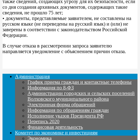
также сведений, создающих угрозу для их безопасности, если
со дня создания архивных документов, содержащих такие
сведения, не прошло 75 лет;
• документы, представляемые заявителем, не составлены на
русском языке (не переведены на русский язык) и (или) не
заверены в соответствии с законодательством Российской
Федерации.
В случае отказа в рассмотрении запроса заявителю
направляется уведомление с объяснением причин отказа.
Администрация
График приема граждан и контактные телефоны
Информация по 8-ФЗ
Администрации городских и сельских поселений
Волховского муниципального района
Электронная форма обращений
Информация по обращениям граждан
Исполнение указов Президента РФ
Перепись 2020
Финансовая деятельность
Комитет по экономике и инвестициям
Экономика