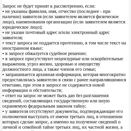
Запрос не будет принят к рассмотрению, если:
• не указаны фамилия, имя, отчество (последнее - при
наличии) заявителя (если заявителем является физическое
лицо), наименования организации (если заявителем является
юридическое лицо);
• не указан почтовый адрес и/или электронный адрес
заявителя;
• текст запроса не поддается прочтению, в том числе текст на
иностранном языке;
• в запросе обжалуется судебное решение;
• в запросе присутствуют нецензурные или оскорбительные
выражения, угроз жизни, здоровью и имуществу
должностного лица, а также членов его семьи;
• запрашивается архивная информация, которая многократно
предоставлялась заявителю в связи с ранее направлявшимися
ответами, при этом в запросе не содержится новой
информации и обстоятельств;
• ответ на запрос не может быть дан без разглашения
сведений, составляющих государственную или иную
охраняемую федеральным законом тайну;
• у заявителя отсутствуют документы, подтверждающие его
полномочия выступать от имени третьих лиц, в отношении
которых сделан запрос, а именно на получение сведений о
личной и семейной тайне третьих лиц, их частной жизни, а