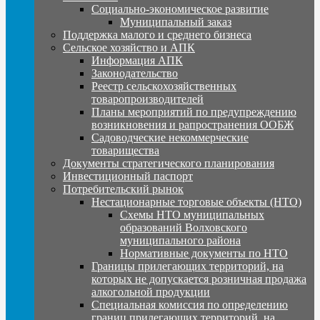
Социально-экономическое развитие
Муниципальный заказ
Поддержка малого и среднего бизнеса
Сельское хозяйство и АПК
Информация АПК
Законодательство
Реестр сельскохозяйственных
товаропроизводителей
Планы мероприятий по предупреждению
возникновения и рапространения ООБЖ
Садоводческие некоммерческие
товарищества
Документы стратегического планирования
Инвестиционный паспорт
Потребительский рынок
Нестационарные торговые объекты (НТО)
Схемы НТО муниципальных
образований Волховского
муниципального района
Нормативные документы по НТО
Границы прилегающих территорий, на
которых не допускается розничная продажа
алкогольной продукции
Специальная комиссия по определению
границ прилегающих территорий, на