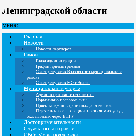
Ленинградской области
МЕНЮ
Главная
Новости
Новости партнеров
Район
Глава администрации
График приема граждан
Совет депутатов Волховского муниципального
района
Совет депутатов МО г.Волхов
Муниципальные услуги
Административные регламенты
Нормативно-правовые акты
Проекты административных регламентов
Перечень массовых социально-значимых услуг,
оказываемых через ЕПГУ
Достопримечательности
Служба по контракту
СВО: Меры поддержки