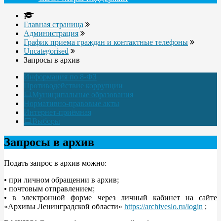
Главная страница
Администрация
График приема граждан и контактные телефоны
Uncategorised
Запросы в архив
Информация по 8-ФЗ
Противодействие коррупции
Муниципальные образования
Нормативно-правовые акты
Интернет-приёмная
Выборы
Запросы в архив
Подать запрос в архив можно:
• при личном обращении в архив;
• почтовым отправлением;
• в электронной форме через личный кабинет на сайте
«Архивы Ленинградской области»
https://archiveslo.ru/login
;