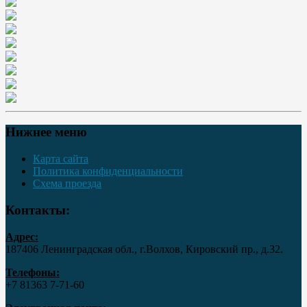
Нижнее меню
Карта сайта
Политика конфиденциальности
Схема проезда
Контакты:
Адрес:
187406 Ленинградская обл., г.Волхов, Кировский пр., д.32.
Телефоны:
+7 81363 7‑71-60