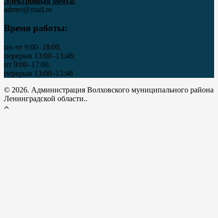
Электронная почта:
admvr@mail.ru
Время работы:
пн-чт 9:00–18:00,
перерыв 13:00–13:48;
пт 9:00–17:00,
перерыв 13:00–13:48
© 2026. Администрация Волховского муниципального района
Ленинградской области..