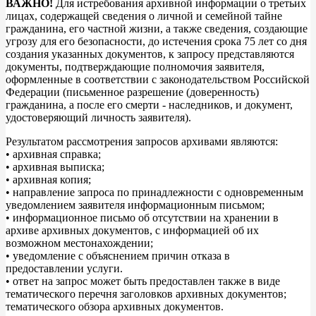
ВАЖНО!
Для истребования архивной информации о третьих
лицах, содержащей сведения о личной и семейной тайне
гражданина, его частной жизни, а также сведения, создающие
угрозу для его безопасности, до истечения срока 75 лет со дня
создания указанных документов, к запросу представляются
документы, подтверждающие полномочия заявителя,
оформленные в соответствии с законодательством Российской
Федерации (письменное разрешение (доверенность)
гражданина, а после его смерти - наследников, и документ,
удостоверяющий личность заявителя).
Результатом рассмотрения запросов архивами являются:
• архивная справка;
• архивная выписка;
• архивная копия;
• направление запроса по принадлежности с одновременным
уведомлением заявителя информационным письмом;
• информационное письмо об отсутствии на хранении в
архиве архивных документов, с информацией об их
возможном местонахождении;
• уведомление с объяснением причин отказа в
предоставлении услуги.
• ответ на запрос может быть предоставлен также в виде
тематического перечня заголовков архивных документов;
тематического обзора архивных документов.