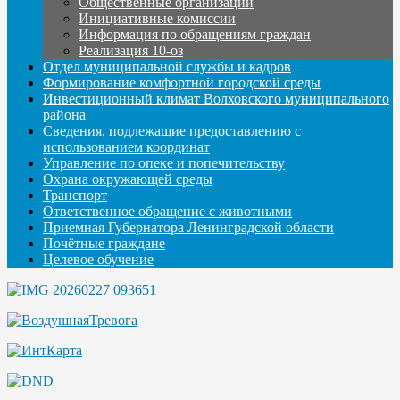
Общественные организации
Инициативные комиссии
Информация по обращениям граждан
Реализация 10-оз
Отдел муниципальной службы и кадров
Формирование комфортной городской среды
Инвестиционный климат Волховского муниципального
района
Сведения, подлежащие предоставлению с
использованием координат
Управление по опеке и попечительству
Охрана окружающей среды
Транспорт
Ответственное обращение с животными
Приемная Губернатора Ленинградской области
Почётные граждане
Целевое обучение