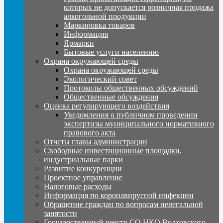
которых не допускается розничная продажа
алкогольной продукции
Маркировка товаров
Информация
Ярмарки
Бытовые услуги населению
Охрана окружающей среды
Охрана окружающей среды
Экологический совет
Протоколы общественных обсуждений
Общественные обсуждения
Оценка регулирующего воздействия
Уведомления о публичном проведении
экспертизы муниципального нормативного
правового акта
Отчеты главы администрации
Свободные инвестиционные площадки,
индустриальные парки
Развитие конкуренции
Проектное управление
Налоговые расходы
Информация по коронавирусной инфекции
Обращение граждан по вопросам нелегальной
занятости
Государственный реестр СО НКО Волховского