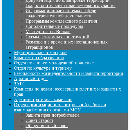
Документация по планировке территории
Градостроительный план земельного участка
Информационные системы в сфере
градостроительной деятельности
Программы комплексного развития
Дополнительные процедуры
Мастер-план г. Волхов
Схемы рекламных конструкций
Размещение временных нестационарных
аттракционов
Муниципальный контроль
Комитет по образованию
Отдел по спорту, молодежной политике
Отдел по культуре и туризму
Безопасность жизнедеятельности и защита территорий
Архивный отдел
ЗАГС
Комиссия по делам несовершеннолетних и защите их
прав
Административная комиссия
Отдел организационно-контрольной работы и
взаимодействия с органами МСУ
Защита прав потребителей
Совет старост
Общественный совет