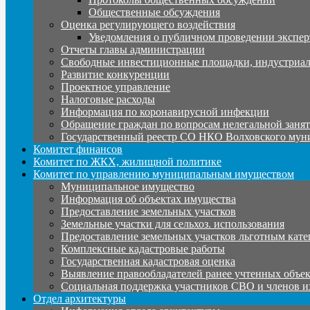
Общественные обсуждения
Оценка регулирующего воздействия
Уведомления о публичном проведении экспер
Отчеты главы администрации
Свободные инвестиционные площадки, индустриал
Развитие конкуренции
Проектное управление
Налоговые расходы
Информация по коронавирусной инфекции
Обращение граждан по вопросам нелегальной заня
Государственный реестр СО НКО Волховского мун
Комитет финансов
Комитет по ЖКХ, жилищной политике
Комитет по управлению муниципальным имуществом
Муниципальное имущество
Информация об объектах имущества
Предоставление земельных участков
Земельные участки для сельхоз. использования
Предоставление земельных участков льготным кате
Комплексные кадастровые работы
Государственная кадастровая оценка
Выявление правообладателей ранее учтенных объе
Социальная поддержка участников СВО и членов и
Отдел архитектуры