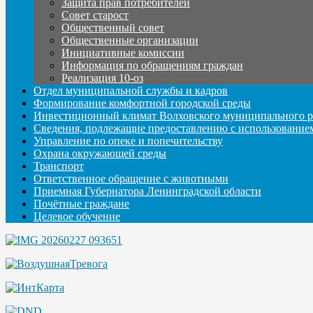
Защита прав потребителей
Совет старост
Общественный совет
Общественные организации
Инициативные комиссии
Информация по обращениям граждан
Реализация 10-оз
Отдел муниципальной службы и кадров
Формирование комфортной городской среды
Инвестиционный климат Волховского муниципального р
Сведения, подлежащие предоставлению с использование
Управление по опеке и попечительству
Охрана окружающей среды
Транспорт
Ответственное обращение с животными
Приемная Губернатора Ленинградской области
Почётные граждане
Целевое обучение