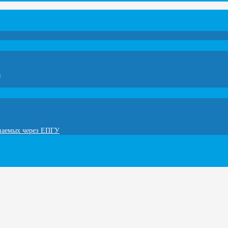
а
ываемых через ЕПГУ