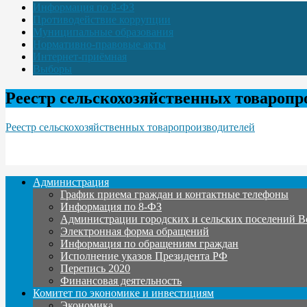
Информация по 8-ФЗ
Противодействие коррупции
Муниципальные образования
Нормативно-правовые акты
Интернет-приёмная
Выборы
Реестр сельскохозяйственных товаропр
Реестр сельскохозяйственных товаропроизводителей
Администрация
График приема граждан и контактные телефоны
Информация по 8-ФЗ
Администрации городских и сельских поселений В
Электронная форма обращений
Информация по обращениям граждан
Исполнение указов Президента РФ
Перепись 2020
Финансовая деятельность
Комитет по экономике и инвестициям
Экономика