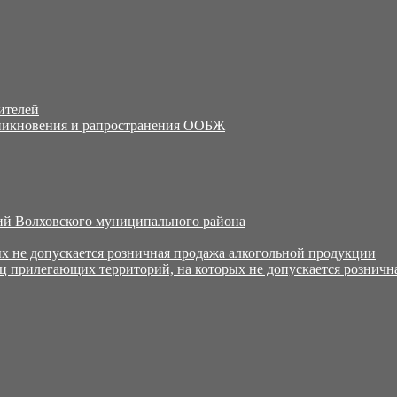
ителей
никновения и рапространения ООБЖ
й Волховского муниципального района
х не допускается розничная продажа алкогольной продукции
ц прилегающих территорий, на которых не допускается розничн