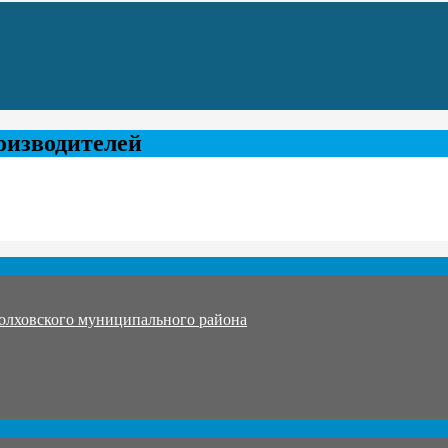
оизводителей
олховского муниципального района