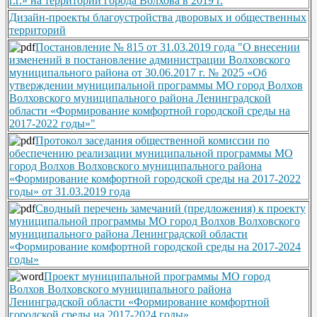
г.г.» на территории города Волхова в 2019 г.
Дизайн-проекты благоустройства дворовых и общественных
территорий
Постановление № 815 от 31.03.2019 года "О внесении
изменений в постановление администрации Волховского
муниципального района от 30.06.2017 г. № 2025 «Об
утверждении муниципальной программы МО город Волхов
Волховского муниципального района Ленинградской
области «Формирование комфортной городской среды на
2017-2022 годы»"
Протокол заседания общественной комиссии по
обеспечению реализации муниципальной программы МО
город Волхов Волховского муниципального района
«Формирование комфортной городской среды на 2017-2022
годы» от 31.03.2019 года
Сводный перечень замечаний (предложения) к проекту
муниципальной программы МО город Волхов Волховского
муниципального района Ленинградской области
«Формирование комфортной городской среды на 2017-2024
годы»
Проект муниципальной программы МО город
Волхов Волховского муниципального района
Ленинградской области «Формирование комфортной
городской среды на 2017-2024 годы»