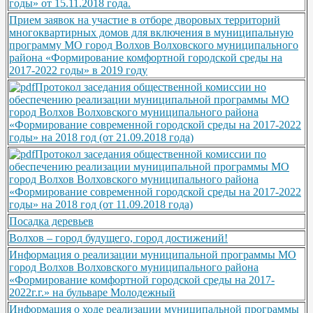
годы» от 15.11.2018 года.
Прием заявок на участие в отборе дворовых территорий
многоквартирных домов для включения в муниципальную
программу МО город Волхов Волховского муниципального
района «Формирование комфортной городской среды на
2017-2022 годы» в 2019 году
Протокол заседания общественной комиссии но
обеспечению реализации муниципальной программы МО
город Волхов Волховского муниципального района
«Формирование современной городской среды на 2017-2022
годы» на 2018 год (от 21.09.2018 года)
Протокол заседания общественной комиссии по
обеспечению реализации муниципальной программы МО
город Волхов Волховского муниципального района
«Формирование современной городской среды на 2017-2022
годы» на 2018 год (от 11.09.2018 года)
Посадка деревьев
Волхов – город будущего, город достижений!
Информация о реализации муниципальной программы МО
город Волхов Волховского муниципального района
«Формирование комфортной городской среды на 2017-
2022г.г.» на бульваре Молодежный
Информация о ходе реализации муниципальной программы