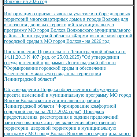
Волхов» на 2026 год
Информация о приеме заявок на участие в отборе дворовых
территорий многоквартирных домов в городе Волхове для
включения дворовых территорий в муниципальную
программу МО город Волхов Волховского муниципального
района Ленинградской области «Формирование комфортной
городской среды в МО город Волхов» на 2026 год
Постановление Правительства Ленинградской области от
14.11.2013 N 407 (ред. от 25.03.2025) "Об утверждении
государственной программы Ленинградской области
"Формирование городской среды и обеспечение
качественным жильем граждан на территории
Ленинградской области"
Об утверждении Порядка общественного обсуждения
проекта изменений в муниципальную программу МО город
Волхов Волховского муниципального района
Ленинградской области "Формирование комфортной
городской среды на 2017-2024 годы", Порядков
предоставления, рассмотрения и оценки предложений
заинтересованных лиц для включения общественной
территории, дворовой территории в муниципальную
программу МО город Волхов Волховского муниципального