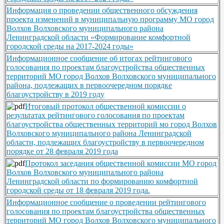
Информация о проведении общественного обсуждения
проекта изменений в муниципальную программу МО город
Волхов Волховского муниципального района
Ленинградской области «Формирование комфортной
городской среды на 2017-2024 годы»
Информационное сообщение об итогах рейтингового
голосования по проектам благоустройства общественных
территорий МО город Волхов Волховского муниципального
района, подлежащих в первоочередном порядке
благоустройству в 2019 году
Итоговый протокол общественной комиссии о
результатах рейтингового голосования по проектам
благоустройства общественных территорий мо город Волхов
Волховского муниципального района Ленинградской
области, подлежащих благоустройству в первоочередном
порядке от 28 февраля 2019 года
Протокол заседания общественной комиссии МО город
Волхов Волховского муниципального района
Ленинградской области по формированию комфортной
городской среды от 18 февраля 2019 года.
Информационное сообщение о проведении рейтингового
голосования по проектам благоустройства общественных
территорий МО город Волхов Волховского муниципального