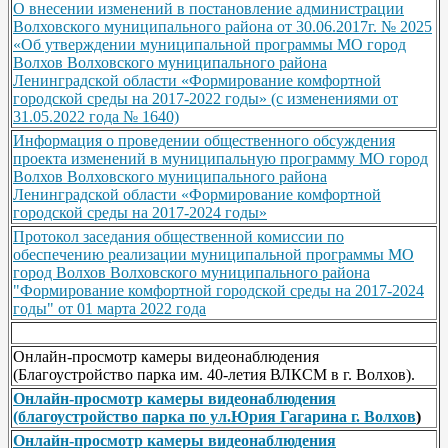
О внесении изменений в постановление администрации
Волховского муниципального района от 30.06.2017г. № 2025
«Об утверждении муниципальной программы МО город
Волхов Волховского муниципального района
Ленинградской области «Формирование комфортной
городской среды на 2017-2022 годы» (с изменениями от
31.05.2022 года № 1640)
Информация о проведении общественного обсуждения
проекта изменений в муниципальную программу МО город
Волхов Волховского муниципального района
Ленинградской области «Формирование комфортной
городской среды на 2017-2024 годы»
Протокол заседания общественной комиссии по
обеспечению реализации муниципальной программы МО
город Волхов Волховского муниципального района
"Формирование комфортной городской среды на 2017-2024
годы" от 01 марта 2022 года
Онлайн-просмотр камеры видеонаблюдения
(Благоустройство парка им. 40-летия ВЛКСМ в г. Волхов).
Онлайн-просмотр камеры видеонаблюдения
(благоустройство парка по ул.Юрия Гагарина г. Волхов
)
Онлайн-просмотр камеры видеонаблюдения