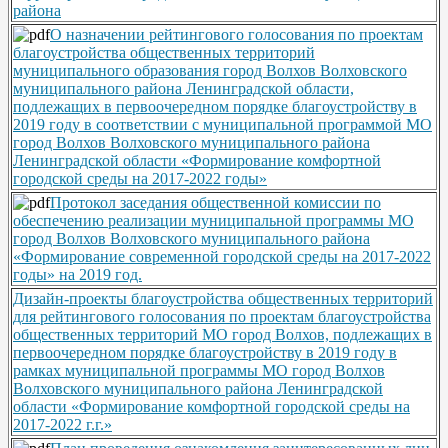
района
О назначении рейтингового голосования по проектам
благоустройства общественных территорий
муниципального образования город Волхов Волховского
муниципального района Ленинградской области,
подлежащих в первоочередном порядке благоустройству в
2019 году в соответствии с муниципальной программой МО
город Волхов Волховского муниципального района
Ленинградской области «Формирование комфортной
городской среды на 2017-2022 годы»
Протокол заседания общественной комиссии по
обеспечению реализации муниципальной программы МО
город Волхов Волховского муниципального района
«Формирование современной городской среды на 2017-2022
годы» на 2019 год.
Дизайн-проекты благоустройства общественных территорий
для рейтингового голосования по проектам благоустройства
общественных территорий МО город Волхов, подлежащих в
первоочередном порядке благоустройству в 2019 году в
рамках муниципальной программы МО город Волхов
Волховского муниципального района Ленинградской
области «Формирование комфортной городской среды на
2017-2022 г.г.»