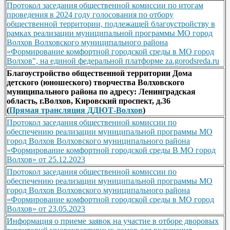
Протокол заседания общественной комиссии по итогам
проведения в 2024 году голосования по отбору
общественной территории, подлежащей благоустройству в
рамках реализации муниципальной программы МО город
Волхов Волховского муниципального района
«Формирование комфортной городской среды в МО город
Волхов", на единой федеральной платформе za.gorodsreda.ru
Благоустройство общественной территории Дома
детского (юношеского) творчества Волховского
муниципального района по адресу: Ленинградская
область, г.Волхов, Кировский проспект, д.36
(
Прямая трансляция ДДЮТ-Волхов
)
Протокол заседания общественной комиссии по
обеспечению реализации муниципальной программы МО
город Волхов Волховского муниципального района
«Формирование комфортной городской среды В МО город
Волхов» от 25.12.2023
Протокол заседания общественной комиссии по
обеспечению реализации муниципальной программы МО
город Волхов Волховского муниципального района
«Формирование комфортной городской среды в МО город
Волхов» от 23.05.2023
Информация о приеме заявок на участие в отборе дворовых