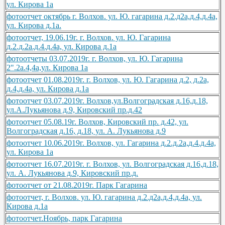
ул. Кирова 1а
фотоотчет октябрь г. Волхов. ул. Ю. гагарина д.2.д2а,д.4,д.4а,
ул. Кирова д.1а.
фотоотчет, 19.06.19г. г. Волхов. ул. Ю. Гагарина
д.2.д.2а.д.4.д.4а, ул. Кирова д.1а
фотоотчеты 03.07.2019г. г. Волхов, ул. Ю. Гагарина
2".2а.4,4а,ул. Кирова 1а
фотоотчет 01.08.2019г. г. Волхов, ул. Ю. Гагарина д.2, д.2а,
д.4,д.4а, ул. Кирова д.1а
фотоотчет 03.07.2019г. Волхов,ул.Волгоградская д.16,д.18,
ул.А.Лукьянова д.9, Кировский пр.д.42
фотоотчет 05.08.19г. Волхов, Кировский пр. д.42, ул.
Волгоградская д.16, д.18, ул. А. Лукьянова д.9
фотоотчет 10.06.2019г. Волхов, ул. Гагарина д.2.д.2а,д.4.д.4а,
ул. Кирова 1а
фотоотчет 16.07.2019г. г. Волхов, ул. Волгоградская д.16,д.18,
ул. А. Лукьянова д.9, Кировский пр.д.
фотоотчет от 21.08.2019г. Парк Гагарина
фотоотчет, г. Волхов. ул. Ю. гагарина д.2.д2а,д.4,д.4а, ул.
Кирова д.1а
фотоотчет.Ноябрь, парк Гагарина