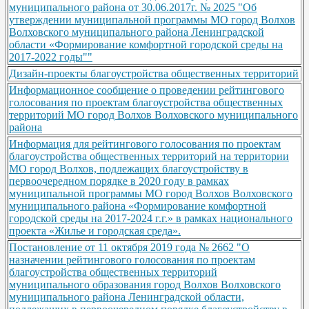
муниципального района от 30.06.2017г. № 2025 "Об
утверждении муниципальной программы МО город Волхов
Волховского муниципального района Ленинградской
области «Формирование комфортной городской среды на
2017-2022 годы""
Дизайн-проекты благоустройства общественных территорий
Информационное сообщение о проведении рейтингового
голосования по проектам благоустройства общественных
территорий МО город Волхов Волховского муниципального
района
Информация для рейтингового голосования по проектам
благоустройства общественных территорий на территории
МО город Волхов, подлежащих благоустройству в
первоочередном порядке в 2020 году в рамках
муниципальной программы МО город Волхов Волховского
муниципального района «Формирование комфортной
городской среды на 2017-2024 г.г.» в рамках национального
проекта «Жилье и городская среда».
Постановление от 11 октября 2019 года № 2662 "О
назначении рейтингового голосования по проектам
благоустройства общественных территорий
муниципального образования город Волхов Волховского
муниципального района Ленинградской области,