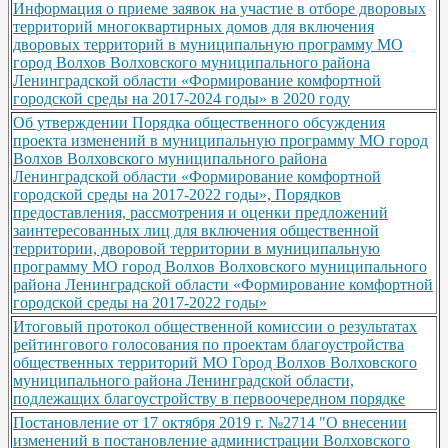
Информация о приеме заявок на участие в отборе дворовых
территорий многоквартирных домов для включения
дворовых территорий в муниципальную программу МО
город Волхов Волховского муниципального района
Ленинградской области «Формирование комфортной
городской среды на 2017-2024 годы» в 2020 году
Об утверждении Порядка общественного обсуждения
проекта изменений в муниципальную программу МО город
Волхов Волховского муниципального района
Ленинградской области «Формирование комфортной
городской среды на 2017-2022 годы», Порядков
предоставления, рассмотрения и оценки предложений
заинтересованных лиц для включения общественной
территории, дворовой территории в муниципальную
программу МО город Волхов Волховского муниципального
района Ленинградской области «Формирование комфортной
городской среды на 2017-2022 годы»
Итоговый протокол общественной комиссии о результатах
рейтингового голосования по проектам благоустройства
общественных территорий МО Город Волхов Волховского
муниципального района Ленинградской области,
подлежащих благоустройству в первоочередном порядке
Постановление от 17 октября 2019 г. №2714 "О внесении
изменений в постановление администрации Волховского