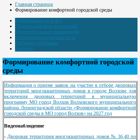
Главная страница
Формирование комфортной городской среды
Информация по 8-ФЗ
Противодействие коррупции
Муниципальные образования
Нормативно-правовые акты
Интернет-приёмная
Выборы
Формирование комфортной городской
среды
Информация о приеме заявок на участие в отборе дворовых
территорий многоквартирных домов в городе Волхове для
включения дворовых территорий в муниципальную
программу МО город Волхов Волховского муниципального
района Ленинградской области «Формирование комфортной
городской среды в МО город Волхов» на 2027 год
Видеонаблюдение
-
Дворовая территория многоквартирных домов № 36,40 по