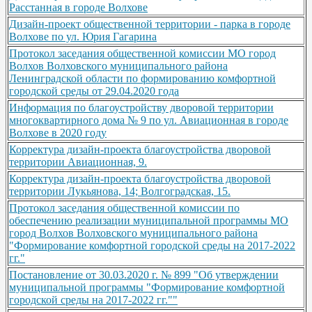
Расстанная в городе Волхове
Дизайн-проект общественной территории - парка в городе
Волхове по ул. Юрия Гагарина
Протокол заседания общественной комиссии МО город
Волхов Волховского муниципального района
Ленинградской области по формированию комфортной
городской среды от 29.04.2020 года
Информация по благоустройству дворовой территории
многоквартирного дома № 9 по ул. Авиационная в городе
Волхове в 2020 году
Корректура дизайн-проекта благоустройства дворовой
территории Авиационная, 9.
Корректура дизайн-проекта благоустройства дворовой
территории Лукьянова, 14; Волгоградская, 15.
Протокол заседания общественной комиссии по
обеспечению реализации муниципальной программы МО
город Волхов Волховского муниципального района
"Формирование комфортной городской среды на 2017-2022
гг."
Постановление от 30.03.2020 г. № 899 "Об утверждении
муниципальной программы "Формирование комфортной
городской среды на 2017-2022 гг.""