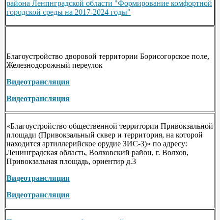
района Ленпнградской области "Формирование комфортной
городской среды на 2017-2024 годы"
Благоустройство дворовой территории Борисогорское поле,
Железнодорожный переулок
Видеотрансляция
Видеотрансляция
«Благоустройство общественной территории Привокзальной
площади (Привокзальный сквер и территория, на которой
находится артиллерийское орудие ЗИС-3)» по адресу:
Ленинградская область, Волховский район, г. Волхов,
Привокзальная площадь, ориентир д.3
Видеотрансляция
Видеотрансляция