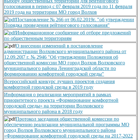
выбору общественных территорий для рейтингового
голосования в период с 07 февраля 2019 года по 11 февраля
2019 года на территории МО город Волхов
Постановление № 266 от 06.02.2019г. "об утверждении
Порядка проведения рейтингового голосования"
Информационное сообщение об отборе предложений
по общественным территориям
О внесении изменений в постановление
администрации Волховского муниципального района от
12.09.20l7 г. № 2946 "Об утверждении Положения об
общественной комиссии МО город Волхов Волховского
муниципального района Ленинградской области по
формированию комфортной городской среды"
Всероссийский конкурс лучших проектов создания
комфортной городской среды в 2019 году
Информация о реализации мероприятий в рамках
приоритетного проекта «Формирование комфортной
городской среды» на территории Волховского
муниципального района в 2018 году
Протокол заседания общественной комиссии по
обеспечению реализации муниципальной программы МО
город Волхов Волховского муниципального района
«Формирование комфортной городской среды на 2017-2022