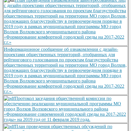
План проведения ознакомления заинтересованных лиц
с дизайн-проектами общественных территорий, отобранных
для рейтингового голосования по проектам благоустройства
общественных территорий на территории МО город Волхов,
подлежащих благоустройству в первоочередном порядке в
2019 году в рамках муниципальной программы МО город
Волхов Волховского муниципального района
«Формирование комфортной городской среды на 2017-2022
г.г.»
Информационное сообщение об ознакомлении с дизайн-
проектами общественных территорий, отобранных для
рейтингового голосования по проектам благоустройства
общественных территорий на территории МО город Волхов,
подлежащих благоустройству в первоочередном порядке в
2019 году в рамках муниципальной программы МО город
Волхов Волховского муниципального района
«Формирование комфортной городской среды на 2017-2022
г.г.».
Протокол заседания общественной комиссии по
обеспечению реализации муниципальной программы МО
город Волхов Волховского муниципального района
«Формирование современной городской среды на 2017-2022
годы» на 2019 год от 11 февраля 2019 года.
План проведения общественных обсуждений по