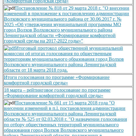
«Комфортная городская среда»
Постановление № 818 от 29 марта 2018 г. "О внесении
изменений в приложение к постановлению администрации
Волховского муниципального района от 30.06.2017 г. №
2025 «Об утверждении муниципальной программы МО
город Волхов Волховского муниципального района
Ленинградской области «Формирование комфортной
городской среды на 2017-2022 годы»"
Итоговый протокол общественной муниципальной
комиссии об итогах голосования по общественным
территориям муниципального образования город Волхов
Волховского муниципального района Ленинградской
области от 18 марта 2018 года.
Итоги голосования по программе «Формирование
комфортной городской среды»
18 марта – рейтинговое голосование по программе
«Формирование комфортной городской среды»
Постановление № 661 от 15 марта 2018 года "О
внесении изменений в п.l. постановления администрации
Волховского муниципального района Ленинградской
области № 525 от 02.03.2018 г. "О назначении голосования
по отбору общественных территорий муниципального
образования город Волхов Волховского муниципального
района Ленинградской области, подлежащих в