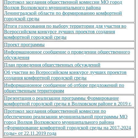
Протокол заседания общественной комиссии МО город
Волхов Волховского муниципального района
Ленинградской области по формированию комфортной
городской среды
Итоги голосования по выбору территории для участия во
Всероссийском конкурсе лучших проектов создания
комфортной городской среды
Проект программы
Информационное сообщение о проведении общественного
обсуждения
План проведения общественных обсуждений
Об участии во Всероссийском конкурсе лучших проектов
создания комфортной городской среды
Информационное сообщение об отборе предложений по
общественным территориям
Презентация о реализации программы Формирование
комфортной городской среды в Волховском районе в 2019 г.
Протокол заседания общественной комиссии по
обеспечению реализации муниципальной программы МО
город Волхов Волховского муниципального района
«Формирование комфортной городской среды на 2017-2024
годы» от 22.11.2019 года