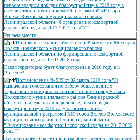
первоочередном порядке благоустройству в 2018 году в
соответствии с муниципальпой программой МО город
Волхов Волховского муниципального района
Ленинградской области "Формирование комфортной
городской среды на 2017-2022 годы")""
Решаем вместе!
Протокол заседания общественной комиссии МО город
Волхов Волховского муниципального района
Ленинградской области по формированию комфортной
городской среды от 15.03.2018 года
Какая территория будет благоустроена в 2018 году в г.
Волхове?
Постановление № 525 от 02 марта 2018 года "О
назначении голосования но отбору общественных
территорий муниципального образования город Волхов
Волховского муниципального района Ленинградской
области, подлежащих в первоочередном порядке
благоустройству в 2018 году в соответствии с
муниципальной программой МО город Волхов Волховского
муниципального района Ленинградской области
"Формирование комфортной городской среды на 2017-2022
годы""
Лучший проект благоустройства общественной территории