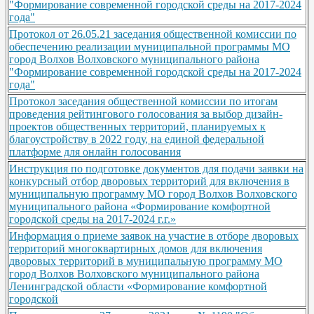
"Формирование современной городской среды на 2017-2024
года"
Протокол от 26.05.21 заседания общественной комиссии по
обеспечению реализации муниципальной программы МО
город Волхов Волховского муниципального района
"Формирование современной городской среды на 2017-2024
года"
Протокол заседания общественной комиссии по итогам
проведения рейтингового голосования за выбор дизайн-
проектов общественных территорий, планируемых к
благоустройству в 2022 году, на единой федеральной
платформе для онлайн голосования
Инструкция по подготовке документов для подачи заявки на
конкурсный отбор дворовых территорий для включения в
муниципальную программу МО город Волхов Волховского
муниципального района «Формирование комфортной
городской среды на 2017-2024 г.г.»
Информация о приеме заявок на участие в отборе дворовых
территорий многоквартирных домов для включения
дворовых территорий в муниципальную программу МО
город Волхов Волховского муниципального района
Ленинградской области «Формирование комфортной
городской