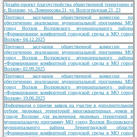
Дизайн-проект благоустройства общественной территории в
г. Волхове, ул. Ломоносова 21, ул. Волгоградская 21, 23
Протокол заседания общественной комиссии по
обеспечению реализации муниципальной программы МО
город Волхов Волховского муниципального района
«Формирование комфортной городской среды в МО город
Волхов» 04.12.2025
Протокол заседания общественной комиссии по
обеспечению реализации муниципальной программы МО
город Волхов Волховского муниципального района
«Формирование комфортной городской среды в МО город
Волхов» 02.09.2025
Протокол заседания общественной комиссии по
обеспечению реализации муниципальной программы МО
город Волхов Волховского муниципального района
«Формирование комфортной городской среды в МО город
Волхов» 19.06.2025
Информация о приеме заявок на участие в дополнительном
отборе дворовых территорий многоквартирных домов в
городе Волхове для включения дворовых территорий в
муниципальную программу МО город Волхов Волховского
муниципального района Ленинградской области
«Формирование комфортной городской среды в МО город