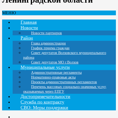
МЕНЮ
Главная
Новости
Новости партнеров
Район
Глава администрации
График приема граждан
Совет депутатов Волховского муниципального
района
Совет депутатов МО г.Волхов
Муниципальные услуги
Административные регламенты
Нормативно-правовые акты
Проекты административных регламентов
Перечень массовых социально-значимых услуг,
оказываемых через ЕПГУ
Достопримечательности
Служба по контракту
СВО: Меры поддержки