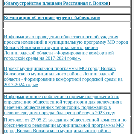
(благоустройство площади Расстанная г. Волхов
)
Композиция «Световое дерево с бабочками»
Информация о проведении общественного обсуждения
проекта изменений в муниципальную программу МО город
Волхов Волховского муниципального района
Ленинградской области «Формирование комфортной
городской среды на 2017-2024 годы».
Проект муниципальной программы МО город Волхов
Волховского муниципального района Ленинградской
области «Формирование комфортной городской среды на
2017-2024 годы»
Информационное сообщение о приеме предложений по
определению общественной территории для включения в
перечень общественных территорий, подлежащих в
первоочередном порядке благоустройству в 2023 году
Протокол от 27.05.21 заседания общественной комиссии по
обеспечению реализации муниципальной программы МО
город Волхов Волховского муниципального района