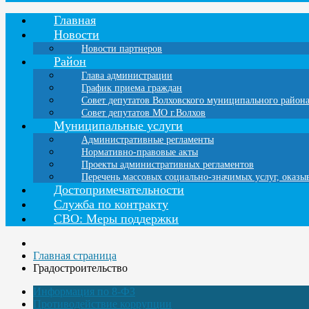
Главная
Новости
Новости партнеров
Район
Глава администрации
График приема граждан
Совет депутатов Волховского муниципального район
Совет депутатов МО г.Волхов
Муниципальные услуги
Административные регламенты
Нормативно-правовые акты
Проекты административных регламентов
Перечень массовых социально-значимых услуг, оказ
Достопримечательности
Служба по контракту
СВО: Меры поддержки
Главная страница
Градостроительство
Информация по 8-ФЗ
Противодействие коррупции