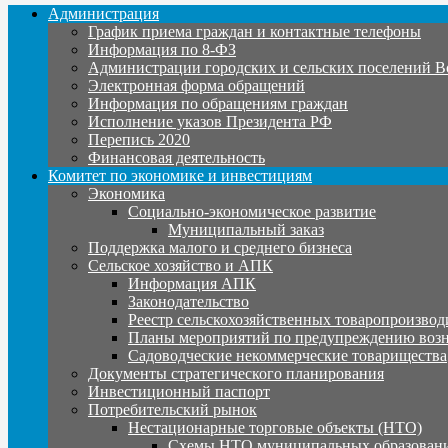
Администрация
График приема граждан и контактные телефоны
Информация по 8-ФЗ
Администрации городских и сельских поселений В
Электронная форма обращений
Информация по обращениям граждан
Исполнение указов Президента РФ
Перепись 2020
Финансовая деятельность
Комитет по экономике и инвестициям
Экономика
Социально-экономическое развитие
Муниципальный заказ
Поддержка малого и среднего бизнеса
Сельское хозяйство и АПК
Информация АПК
Законодательство
Реестр сельскохозяйственных товаропроизвод
Планы мероприятий по предупреждению воз
Садоводческие некоммерческие товарищества
Документы стратегического планирования
Инвестиционный паспорт
Потребительский рынок
Нестационарные торговые объекты (НТО)
Схемы НТО муниципальных образовани