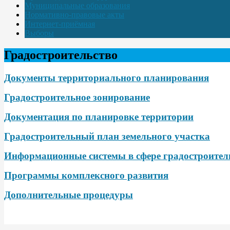
Муниципальные образования
Нормативно-правовые акты
Интернет-приёмная
Выборы
Градостроительство
Документы территориального планирования
Градостроительное зонирование
Документация по планировке территории
Градостроительный план земельного участка
Информационные системы в сфере градостроител
Программы комплексного развития
Дополнительные процедуры