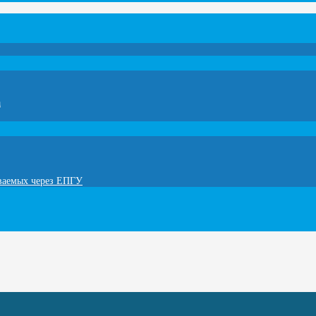
а
ываемых через ЕПГУ