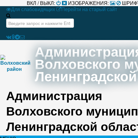
ВКЛ / ВЫКЛ:
ИЗОБРАЖЕНИЯ:
ШРИФ
Для слабовидящих
Перейти на старый сайт
Искать...
Администраци
Волховского м
Ленинградской
Администрация
Волховского муницип
Ленинградской облас