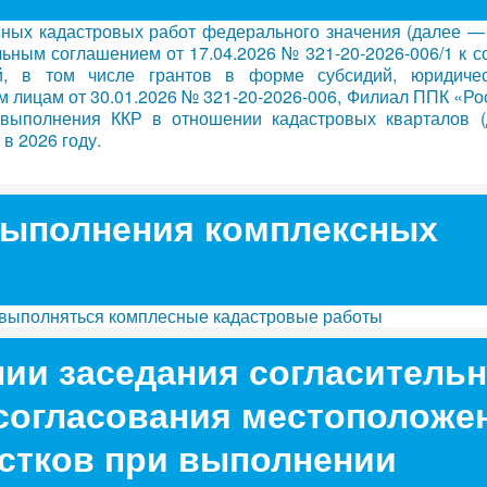
ных кадастровых работ федерального значения (далее — 
льным соглашением от 17.04.2026 № 321-20-2026-006/1 к 
й, в том числе грантов в форме субсидий, юридиче
 лицам от 30.01.2026 № 321-20-2026-006, Филиал ППК «Ро
выполнения ККР в отношении кадастровых кварталов (д
в 2026 году.
выполнения комплексных
дут выполняться комплесные кадастровые работы
ии заседания согласитель
 согласования местоположе
стков при выполнении