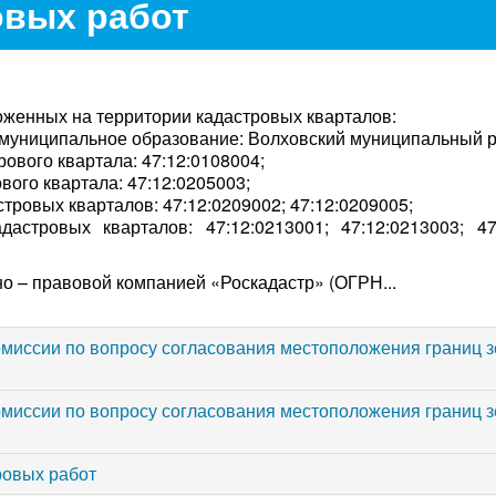
овых работ
женных на территории кадастровых кварталов:
, муниципальное образование: Волховский муниципальный р
рового квартала: 47:12:0108004;
вого квартала: 47:12:0205003;
стровых кварталов: 47:12:0209002; 47:12:0209005;
стровых кварталов: 47:12:0213001; 47:12:0213003; 47:
 – правовой компанией «Роскадастр» (ОГРН...
омиссии по вопросу согласования местоположения границ 
омиссии по вопросу согласования местоположения границ 
ровых работ