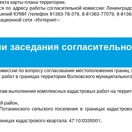
екта карты-плана территории.
я по адресу работы согласительной комиссии: Ленинградс
ношений КУМИ (телефон 81363-78-379, 8-81363-77079, 8-8136
ационной сети «Интернет»:
и заседания согласительн
омиссии по вопросу согласования местоположения границ
 работ в границах территории Волховского муниципальног
там выполнения комплексных кадастровых работ на террит
й район,
Потанинского сельского поселения в границах кадастрово
аницах кадастрового квартала: 47:10:0335001;