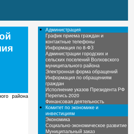
Администрация
ной
График приема граждан и
контактные телефоны
ния
Информация по 8-ФЗ
Администрации городских и
сельских поселений Волховского
муниципального района
Электронная форма обращений
Информация по обращениям
граждан
Исполнение указов Президента РФ
Перепись 2020
ого района
Финансовая деятельность
Комитет по экономике и
инвестициям
Экономика
Социально-экономическое развитие
Муниципальный заказ