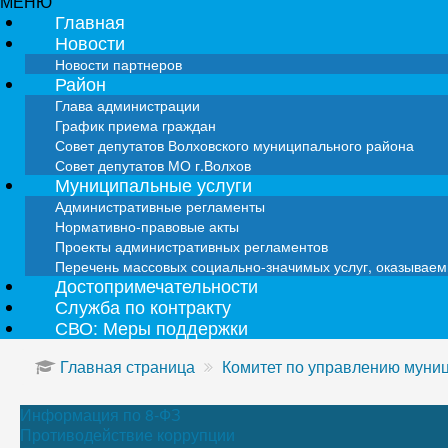
МЕНЮ
Главная
Новости
Новости партнеров
Район
Глава администрации
График приема граждан
Совет депутатов Волховского муниципального района
Совет депутатов МО г.Волхов
Муниципальные услуги
Административные регламенты
Нормативно-правовые акты
Проекты административных регламентов
Перечень массовых социально-значимых услуг, оказывае
Достопримечательности
Служба по контракту
СВО: Меры поддержки
Главная страница
Комитет по управлению мун
Информация по 8-ФЗ
Противодействие коррупции