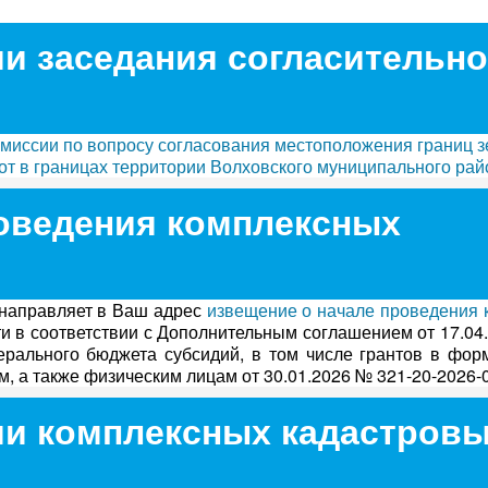
и заседания согласительн
омиссии по вопросу согласования местоположения границ 
от в границах территории Волховского муниципального рай
роведения комплексных
направляет в Ваш адрес
извещение о начале проведения 
и в соответствии с Дополнительным соглашением от 17.04
ерального бюджета субсидий, в том числе грантов в фор
 а также физическим лицам от 30.01.2026 № 321-20-2026-
ии комплексных кадастров