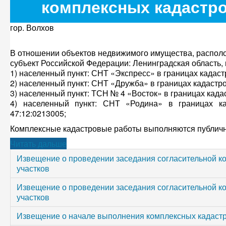
комплексных кадастр
гор. Волхов
В отношении объектов недвижимого имущества, располо
субъект Российской Федерации: Ленинградская область
1) населенный пункт: СНТ «Экспресс» в границах кадаст
2) населенный пункт: СНТ «Дружба» в границах кадастро
3) населенный пункт: ТСН № 4 «Восток» в границах када
4) населенный пункт: СНТ «Родина» в границах када
47:12:0213005;
Комплексные кадастровые работы выполняются публично
Читать дальше
Извещение о проведении заседания согласительной к
участков
Извещение о проведении заседания согласительной к
участков
Извещение о начале выполнения комплексных кадаст