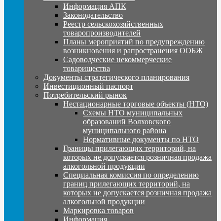
Информация АПК
Законодательство
Реестр сельскохозяйственных
товаропроизводителей
Планы мероприятий по предупреждению
возникновения и рапространения ООБЖ
Садоводческие некоммерческие
товарищества
Документы стратегического планирования
Инвестиционный паспорт
Потребительский рынок
Нестационарные торговые объекты (НТО)
Схемы НТО муниципальных
образований Волховского
муниципального района
Нормативные документы по НТО
Границы прилегающих территорий, на
которых не допускается розничная продажа
алкогольной продукции
Специальная комиссия по определению
границ прилегающих территорий, на
которых не допускается розничная продажа
алкогольной продукции
Маркировка товаров
Информация