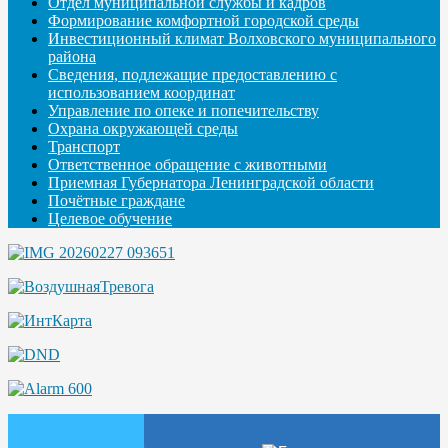
Отдел муниципальной службы и кадров
Формирование комфортной городской среды
Инвестиционный климат Волховского муниципального
района
Сведения, подлежащие предоставлению с
использованием координат
Управление по опеке и попечительству
Охрана окружающей среды
Транспорт
Ответственное обращение с животными
Приемная Губернатора Ленинградской области
Почётные граждане
Целевое обучение