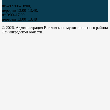
пн-чт 9:00–18:00,
перерыв 13:00–13:48;
пт 9:00–17:00,
перерыв 13:00–13:48
© 2026. Администрация Волховского муниципального района
Ленинградской области..