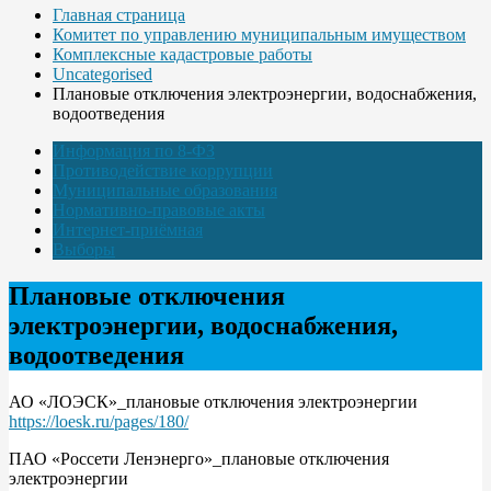
Главная страница
Комитет по управлению муниципальным имуществом
Комплексные кадастровые работы
Uncategorised
Плановые отключения электроэнергии, водоснабжения,
водоотведения
Информация по 8-ФЗ
Противодействие коррупции
Муниципальные образования
Нормативно-правовые акты
Интернет-приёмная
Выборы
Плановые отключения
электроэнергии, водоснабжения,
водоотведения
АО «ЛОЭСК»_плановые отключения электроэнергии
https://loesk.ru/pages/180/
ПАО «Россети Ленэнерго»_плановые отключения
электроэнергии