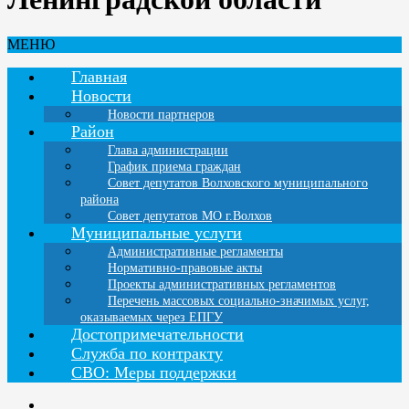
МЕНЮ
Главная
Новости
Новости партнеров
Район
Глава администрации
График приема граждан
Совет депутатов Волховского муниципального
района
Совет депутатов МО г.Волхов
Муниципальные услуги
Административные регламенты
Нормативно-правовые акты
Проекты административных регламентов
Перечень массовых социально-значимых услуг,
оказываемых через ЕПГУ
Достопримечательности
Служба по контракту
СВО: Меры поддержки