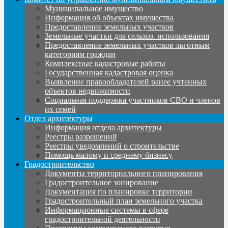
Муниципальное имущество
Информация об объектах имущества
Предоставление земельных участков
Земельные участки для сельхоз. использования
Предоставление земельных участков льготным
категориям граждан
Комплексные кадастровые работы
Государственная кадастровая оценка
Выявление правообладателей ранее учтенных
объектов недвижимости
Социальная поддержка участников СВО и членов
их семей
Отдел архитектуры
Информация отдела архитектуры
Реестры разрешений
Реестры уведомлений о строительстве
Помощь малому и среднему бизнесу
Градостроительство
Документы территориального планирования
Градостроительное зонирование
Документация по планировке территории
Градостроительный план земельного участка
Информационные системы в сфере
градостроительной деятельности