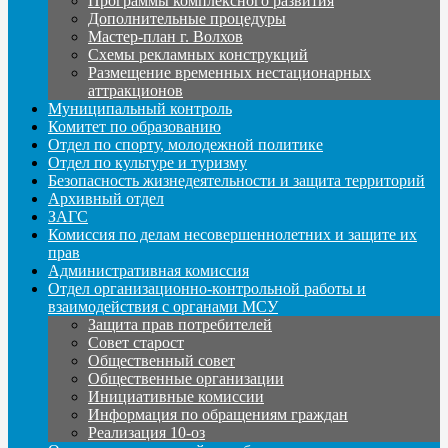
Программы комплексного развития
Дополнительные процедуры
Мастер-план г. Волхов
Схемы рекламных конструкций
Размещение временных нестационарных
аттракционов
Муниципальный контроль
Комитет по образованию
Отдел по спорту, молодежной политике
Отдел по культуре и туризму
Безопасность жизнедеятельности и защита территорий
Архивный отдел
ЗАГС
Комиссия по делам несовершеннолетних и защите их
прав
Административная комиссия
Отдел организационно-контрольной работы и
взаимодействия с органами МСУ
Защита прав потребителей
Совет старост
Общественный совет
Общественные организации
Инициативные комиссии
Информация по обращениям граждан
Реализация 10-оз