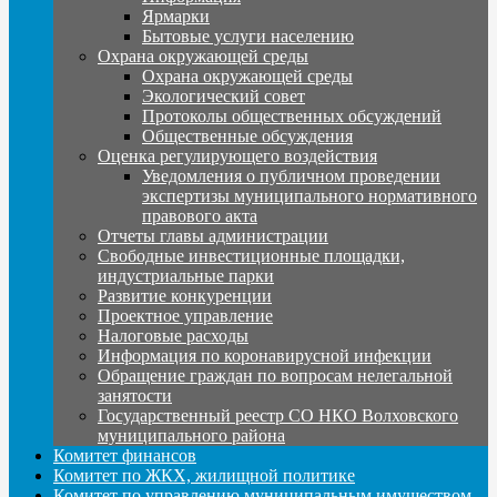
Ярмарки
Бытовые услуги населению
Охрана окружающей среды
Охрана окружающей среды
Экологический совет
Протоколы общественных обсуждений
Общественные обсуждения
Оценка регулирующего воздействия
Уведомления о публичном проведении
экспертизы муниципального нормативного
правового акта
Отчеты главы администрации
Свободные инвестиционные площадки,
индустриальные парки
Развитие конкуренции
Проектное управление
Налоговые расходы
Информация по коронавирусной инфекции
Обращение граждан по вопросам нелегальной
занятости
Государственный реестр СО НКО Волховского
муниципального района
Комитет финансов
Комитет по ЖКХ, жилищной политике
Комитет по управлению муниципальным имуществом