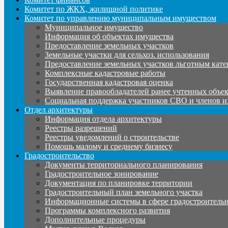
Комитет по ЖКХ, жилищной политике
Комитет по управлению муниципальным имуществом
Муниципальное имущество
Информация об объектах имущества
Предоставление земельных участков
Земельные участки для сельхоз. использования
Предоставление земельных участков льготным кате
Комплексные кадастровые работы
Государственная кадастровая оценка
Выявление правообладателей ранее учтенных объе
Социальная поддержка участников СВО и членов и
Отдел архитектуры
Информация отдела архитектуры
Реестры разрешений
Реестры уведомлений о строительстве
Помощь малому и среднему бизнесу
Градостроительство
Документы территориального планирования
Градостроительное зонирование
Документация по планировке территории
Градостроительный план земельного участка
Информационные системы в сфере градостроительн
Программы комплексного развития
Дополнительные процедуры