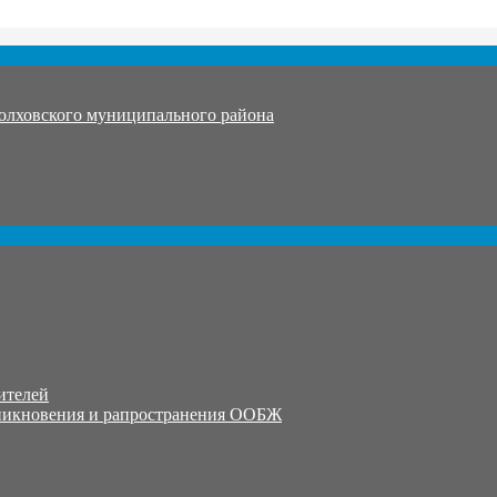
олховского муниципального района
ителей
никновения и рапространения ООБЖ