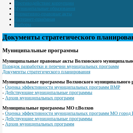
Противодействие коррупции
Муниципальные образования
Нормативно-правовые акты
Интернет-приёмная
Выборы
Документы стратегического планирова
Муниципальные программы
Муниципальные правовые акты Волховского муниципально
Порядок разработки и перечни муницпальных программ
Документы стратегического планирования
Муниципальные программы Волховского муниципального 
-
Оценка эффективности муниципальных программ ВМР
-
Действующие муниципальные программы
-
Архив муниципальных программ
Муниципальные программы МО г.Волхов
-
Оценка эффективности муниципальных программ МО город 
-
Действующие муниципальные программы
-
Архив муниципальных программ