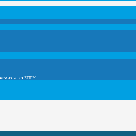
а
ываемых через ЕПГУ