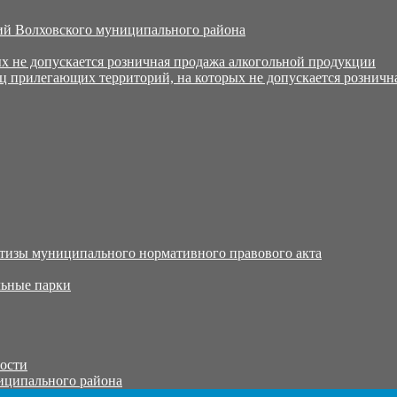
й Волховского муниципального района
х не допускается розничная продажа алкогольной продукции
ц прилегающих территорий, на которых не допускается розничн
тизы муниципального нормативного правового акта
ьные парки
тости
иципального района