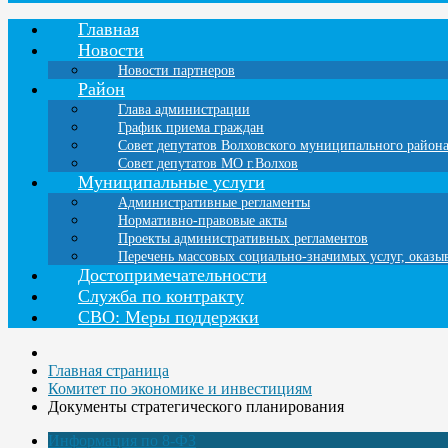
Главная
Новости
Новости партнеров
Район
Глава администрации
График приема граждан
Совет депутатов Волховского муниципального район
Совет депутатов МО г.Волхов
Муниципальные услуги
Административные регламенты
Нормативно-правовые акты
Проекты административных регламентов
Перечень массовых социально-значимых услуг, оказ
Достопримечательности
Служба по контракту
СВО: Меры поддержки
Главная страница
Комитет по экономике и инвестициям
Документы стратегического планирования
Информация по 8-ФЗ