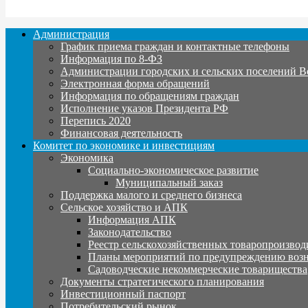
Администрация
График приема граждан и контактные телефоны
Информация по 8-ФЗ
Администрации городских и сельских поселений В
Электронная форма обращений
Информация по обращениям граждан
Исполнение указов Президента РФ
Перепись 2020
Финансовая деятельность
Комитет по экономике и инвестициям
Экономика
Социально-экономическое развитие
Муниципальный заказ
Поддержка малого и среднего бизнеса
Сельское хозяйство и АПК
Информация АПК
Законодательство
Реестр сельскохозяйственных товаропроизвод
Планы мероприятий по предупреждению воз
Садоводческие некоммерческие товарищества
Документы стратегического планирования
Инвестиционный паспорт
Потребительский рынок