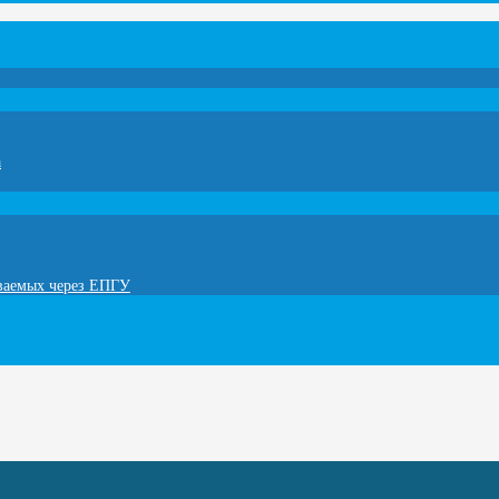
а
ываемых через ЕПГУ