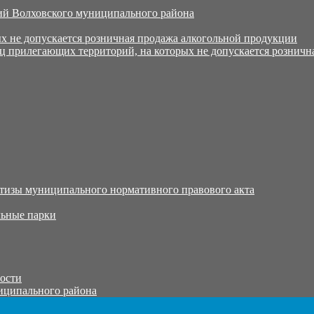
й Волховского муниципального района
х не допускается розничная продажа алкогольной продукции
ц прилегающих территорий, на которых не допускается розничн
тизы муниципального нормативного правового акта
ьные парки
тости
иципального района