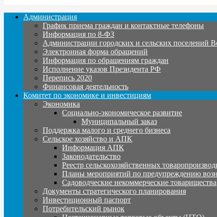
Администрация
График приема граждан и контактные телефоны
Информация по 8-ФЗ
Администрации городских и сельских поселений В
Электронная форма обращений
Информация по обращениям граждан
Исполнение указов Президента РФ
Перепись 2020
Финансовая деятельность
Комитет по экономике и инвестициям
Экономика
Социально-экономическое развитие
Муниципальный заказ
Поддержка малого и среднего бизнеса
Сельское хозяйство и АПК
Информация АПК
Законодательство
Реестр сельскохозяйственных товаропроизвод
Планы мероприятий по предупреждению воз
Садоводческие некоммерческие товарищества
Документы стратегического планирования
Инвестиционный паспорт
Потребительский рынок