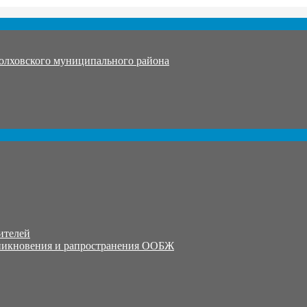
олховского муниципального района
ителей
никновения и рапространения ООБЖ