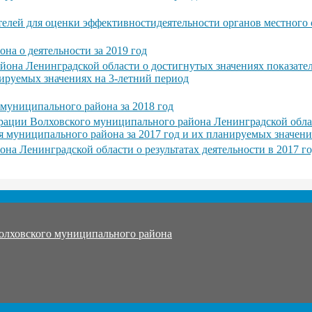
телей для оценки эффективностидеятельности органов местного 
на о деятельности за 2019 год
она Ленинградской области о достигнутых значениях показател
ируемых значениях на 3-летний период
 муниципального района за 2018 год
ации Волховского муниципального района Ленинградской облас
 муниципального района за 2017 год и их планируемых значени
 Ленинградской области о результатах деятельности в 2017 год
олховского муниципального района