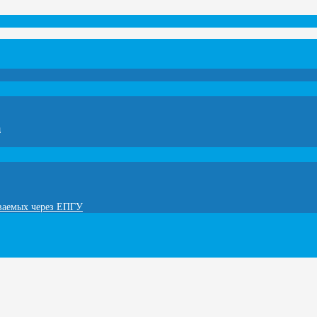
а
ываемых через ЕПГУ