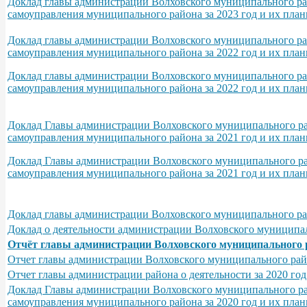
Доклад главы администрации Волховского муниципального рай
самоуправления муниципального района за 2023 год и их пла
Доклад главы администрации Волховского муниципального рай
самоуправления муниципального района за 2022 год и их пла
Доклад главы администрации Волховского муниципального рай
самоуправления муниципального района за 2022 год и их пла
Доклад Главы администрации Волховского муниципального рай
самоуправления муниципального района за 2021 год и их пла
Доклад Главы администрации Волховского муниципального рай
самоуправления муниципального района за 2021 год и их пла
Доклад главы администрации Волховского муниципального райо
Доклад о деятельности администрации Волховского муниципаль
Отчёт главы администрации Волховского муниципального рай
Отчет главы администрации Волховского муниципального района
Отчет главы администрации района о деятельности за 2020 год
Доклад Главы администрации Волховского муниципального рай
самоуправления муниципального района за 2020 год и их план