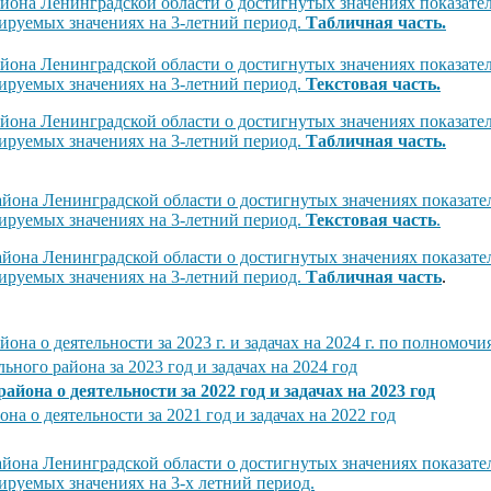
она Ленинградской области о достигнутых значениях показател
нируемых значениях на 3-летний период.
Табличная часть.
она Ленинградской области о достигнутых значениях показател
нируемых значениях на 3-летний период.
Текстовая часть.
она Ленинградской области о достигнутых значениях показател
нируемых значениях на 3-летний период.
Табличная часть.
она Ленинградской области о достигнутых значениях показател
нируемых значениях на 3-летний период.
Текстовая часть
.
она Ленинградской области о достигнутых значениях показател
нируемых значениях на 3-летний период.
Табличная часть
.
на о деятельности за 2023 г. и задачах на 2024 г. по полномоч
ного района за 2023 год и задачах на 2024 год
она о деятельности за 2022 год и задачах на 2023 год
 о деятельности за 2021 год и задачах на 2022 год
она Ленинградской области о достигнутых значениях показател
ируемых значениях на 3-х летний период.