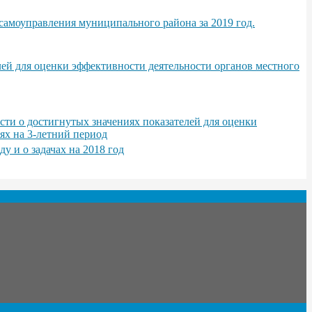
самоуправления муниципального района за 2019 год.
ей для оценки эффективности деятельности органов местного
ти о достигнутых значениях показателей для оценки
ях на 3-летний период
у и о задачах на 2018 год