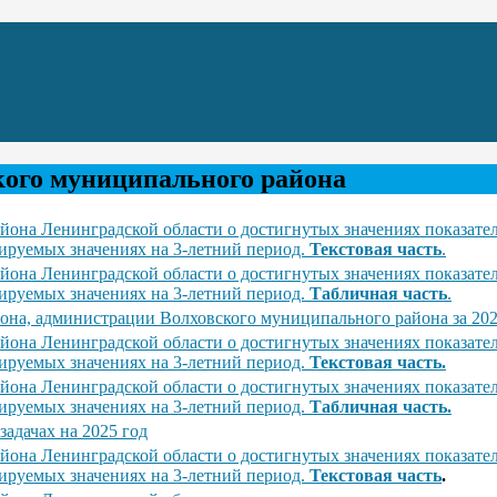
ого муниципального района
она Ленинградской области о достигнутых значениях показател
нируемых значениях на 3-летний период.
Текстовая часть
.
она Ленинградской области о достигнутых значениях показател
нируемых значениях на 3-летний период.
Табличная часть
.
на, администрации Волховского муниципального района за 2025 
она Ленинградской области о достигнутых значениях показател
нируемых значениях на 3-летний период.
Текстовая часть.
она Ленинградской области о достигнутых значениях показател
нируемых значениях на 3-летний период.
Табличная часть.
задачах на 2025 год
она Ленинградской области о достигнутых значениях показател
нируемых значениях на 3-летний период.
Текстовая часть
.