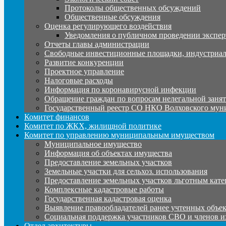
Протоколы общественных обсуждений
Общественные обсуждения
Оценка регулирующего воздействия
Уведомления о публичном проведении экспер
Отчеты главы администрации
Свободные инвестиционные площадки, индустриал
Развитие конкуренции
Проектное управление
Налоговые расходы
Информация по коронавирусной инфекции
Обращение граждан по вопросам нелегальной заня
Государственный реестр СО НКО Волховского мун
Комитет финансов
Комитет по ЖКХ, жилищной политике
Комитет по управлению муниципальным имуществом
Муниципальное имущество
Информация об объектах имущества
Предоставление земельных участков
Земельные участки для сельхоз. использования
Предоставление земельных участков льготным кате
Комплексные кадастровые работы
Государственная кадастровая оценка
Выявление правообладателей ранее учтенных объе
Социальная поддержка участников СВО и членов и
Отдел архитектуры