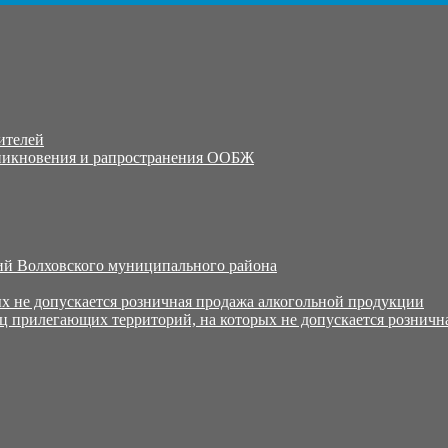
ителей
никновения и рапространения ООБЖ
й Волховского муниципального района
х не допускается розничная продажа алкогольной продукции
ц прилегающих территорий, на которых не допускается розничн