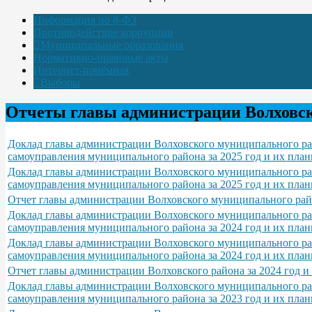
Информация по 8-ФЗ
Противодействие коррупции
Муниципальные образования
Нормативно-правовые акты
Интернет-приёмная
Выборы
Отчеты главы администрации Волховск
Доклад главы администрации Волховского муниципального рай
самоуправления муниципального района за 2025 год и их пла
Доклад главы администрации Волховского муниципального рай
самоуправления муниципального района за 2025 год и их пла
Отчет главы администрации Волховского муниципального райо
Доклад главы администрации Волховского муниципального рай
самоуправления муниципального района за 2024 год и их пла
Доклад главы администрации Волховского муниципального рай
самоуправления муниципального района за 2024 год и их пла
Отчет главы администрации Волховского района за 2024 год и 
Доклад главы администрации Волховского муниципального рай
самоуправления муниципального района за 2023 год и их пла