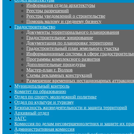
Информация отдела архитектуры
Реестры разрешений
Реестры уведомлений о строительстве
Помощь малому и среднему бизнесу
Градостроительство
Документы территориального планирования
Градостроительное зонирование
Документация по планировке территории
Градостроительный план земельного участка
Информационные системы в сфере градостроительн
Программы комплексного развития
Дополнительные процедуры
Мастер-план г. Волхов
Схемы рекламных конструкций
Размещение временных нестационарных аттракцио
Муниципальный контроль
Комитет по образованию
Отдел по спорту, молодежной политике
Отдел по культуре и туризму
Безопасность жизнедеятельности и защита территорий
Архивный отдел
ЗАГС
Комиссия по делам несовершеннолетних и защите их пра
Административная комиссия