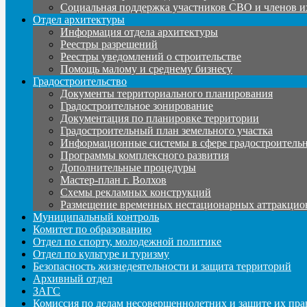
Социальная поддержка участников СВО и членов и
Отдел архитектуры
Информация отдела архитектуры
Реестры разрешений
Реестры уведомлений о строительстве
Помощь малому и среднему бизнесу
Градостроительство
Документы территориального планирования
Градостроительное зонирование
Документация по планировке территории
Градостроительный план земельного участка
Информационные системы в сфере градостроительн
Программы комплексного развития
Дополнительные процедуры
Мастер-план г. Волхов
Схемы рекламных конструкций
Размещение временных нестационарных аттракцио
Муниципальный контроль
Комитет по образованию
Отдел по спорту, молодежной политике
Отдел по культуре и туризму
Безопасность жизнедеятельности и защита территорий
Архивный отдел
ЗАГС
Комиссия по делам несовершеннолетних и защите их пра