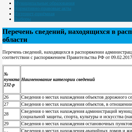
Муниципальные образования
Нормативно-правовые акты
Интернет-приёмная
Выборы
Перечень сведений, находящихся в ра
области
Перечень сведений, находящихся в распоряжении администрац
соответствии с распоряжением Правительства РФ от 09.02.2017
№
пункта
Наименование категории сведений
232-р
26
Сведения о местах нахождения объектов дорожного се
27
Сведения о местах нахождения объектов, в отношени
Сведения о местах нахождения администраций муницип
28
социальной защиты, спорта, культуры и искусства (н
29
Сведения о местах нахождения остановочных пунктов
Сведения о местах нахождения аварийных домов и ж