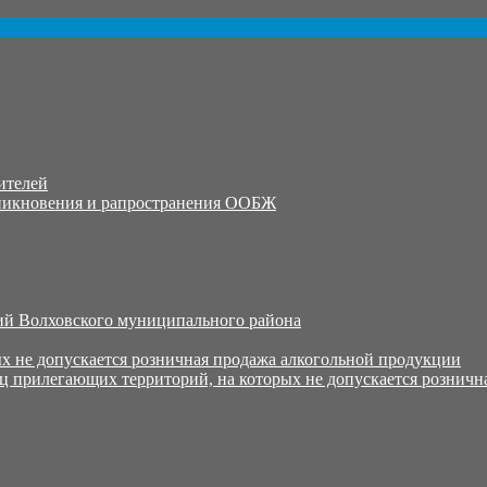
ителей
никновения и рапространения ООБЖ
й Волховского муниципального района
х не допускается розничная продажа алкогольной продукции
ц прилегающих территорий, на которых не допускается розничн