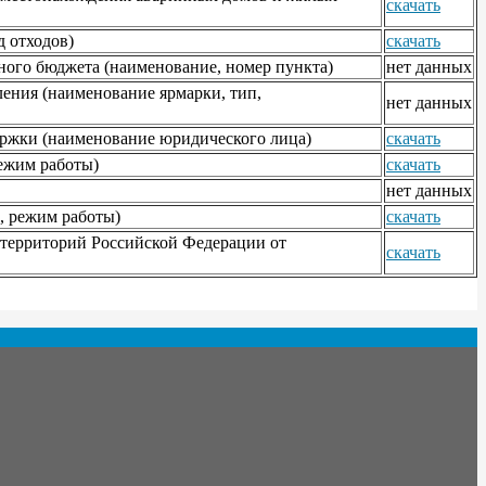
скачать
 отходов)
скачать
тного бюджета (наименование, номер пункта)
нет данных
ления (наименование ярмарки, тип,
нет данных
ержки (наименование юридического лица)
скачать
ежим работы)
скачать
нет данных
, режим работы)
скачать
 территорий Российской Федерации от
скачать