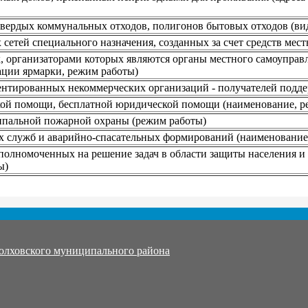
вердых коммунальных отходов, полигонов бытовых отходов (вид
 сетей специального назначения, созданных за счет средств мес
, организаторами которых являются органы местного самоуправ
ации ярмарки, режим работы)
ентированных некоммерческих организаций - получателей подд
кой помощи, бесплатной юридической помощи (наименование, р
ипальной пожарной охраны (режим работы)
х служб и аварийно-спасательных формирований (наименование
уполномоченных на решение задач в области защиты населения и
ы)
олховского муниципального района