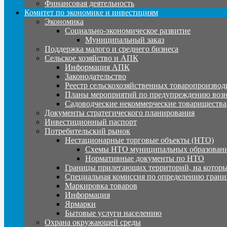
Финансовая деятельность
Комитет по экономике и инвестициям
Экономика
Социально-экономическое развитие
Муниципальный заказ
Поддержка малого и среднего бизнеса
Сельское хозяйство и АПК
Информация АПК
Законодательство
Реестр сельскохозяйственных товаропроизвод
Планы мероприятий по предупреждению воз
Садоводческие некоммерческие товарищества
Документы стратегического планирования
Инвестиционный паспорт
Потребительский рынок
Нестационарные торговые объекты (НТО)
Схемы НТО муниципальных образовани
Нормативные документы по НТО
Границы прилегающих территорий, на которы
Специальная комиссия по определению грани
Маркировка товаров
Информация
Ярмарки
Бытовые услуги населению
Охрана окружающей среды