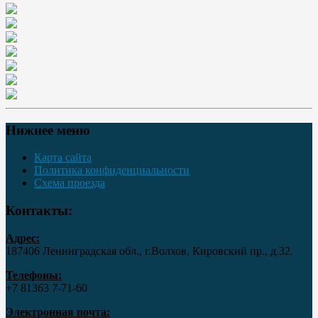
Нижнее меню
Карта сайта
Политика конфиденциальности
Схема проезда
Контакты:
Адрес:
187406 Ленинградская обл., г.Волхов, Кировский пр., д.32.
Телефоны:
+7 81363 7‑71-60
Электронная почта: