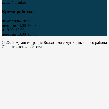
admvr@mail.ru
Время работы:
пн-чт 9:00–18:00,
перерыв 13:00–13:48;
пт 9:00–17:00,
перерыв 13:00–13:48
© 2026. Администрация Волховского муниципального района
Ленинградской области..