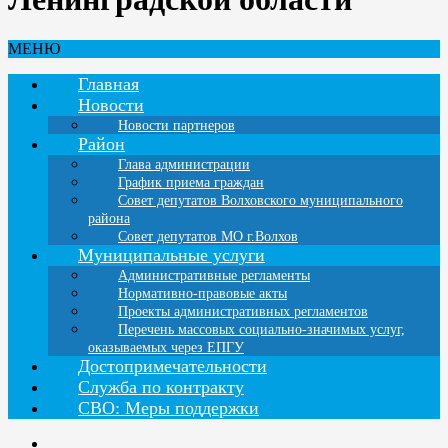
МЕНЮ
Главная
Новости
Новости партнеров
Район
Глава администрации
График приема граждан
Совет депутатов Волховского муниципального
района
Совет депутатов МО г.Волхов
Муниципальные услуги
Административные регламенты
Нормативно-правовые акты
Проекты административных регламентов
Перечень массовых социально-значимых услуг,
оказываемых через ЕПГУ
Достопримечательности
Служба по контракту
СВО: Меры поддержки