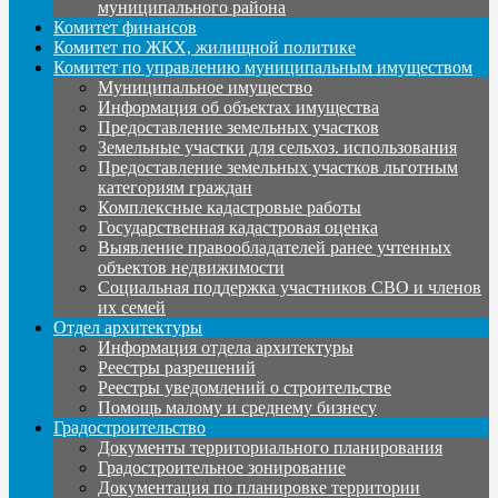
муниципального района
Комитет финансов
Комитет по ЖКХ, жилищной политике
Комитет по управлению муниципальным имуществом
Муниципальное имущество
Информация об объектах имущества
Предоставление земельных участков
Земельные участки для сельхоз. использования
Предоставление земельных участков льготным
категориям граждан
Комплексные кадастровые работы
Государственная кадастровая оценка
Выявление правообладателей ранее учтенных
объектов недвижимости
Социальная поддержка участников СВО и членов
их семей
Отдел архитектуры
Информация отдела архитектуры
Реестры разрешений
Реестры уведомлений о строительстве
Помощь малому и среднему бизнесу
Градостроительство
Документы территориального планирования
Градостроительное зонирование
Документация по планировке территории