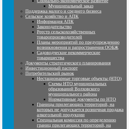
Социально-экономическое развитие
Муниципальный заказ
Поддержка малого и среднего бизнеса
Сельское хозяйство и АПК
Информация АПК
Законодательство
Реестр сельскохозяйственных
товаропроизводителей
Планы мероприятий по предупреждению
возникновения и рапространения ООБЖ
Садоводческие некоммерческие
товарищества
Документы стратегического планирования
Инвестиционный паспорт
Потребительский рынок
Нестационарные торговые объекты (НТО)
Схемы НТО муниципальных
образований Волховского
муниципального района
Нормативные документы по НТО
Границы прилегающих территорий, на
которых не допускается розничная продажа
алкогольной продукции
Специальная комиссия по определению
границ прилегающих территорий, на