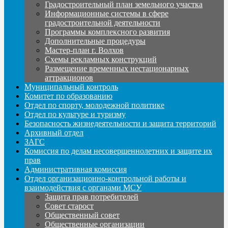
Градостроительный план земельного участка
Информационные системы в сфере
градостроительной деятельности
Программы комплексного развития
Дополнительные процедуры
Мастер-план г. Волхов
Схемы рекламных конструкций
Размещение временных нестационарных
аттракционов
Муниципальный контроль
Комитет по образованию
Отдел по спорту, молодежной политике
Отдел по культуре и туризму
Безопасность жизнедеятельности и защита территорий
Архивный отдел
ЗАГС
Комиссия по делам несовершеннолетних и защите их
прав
Административная комиссия
Отдел организационно-контрольной работы и
взаимодействия с органами МСУ
Защита прав потребителей
Совет старост
Общественный совет
Общественные организации