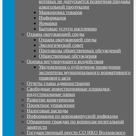
которых не допускается розничная продажа
алкогольной продукции
Маркировка товаров
Информация
Ярмарки
Бытовые услуги населению
Охрана окружающей среды
Охрана окружающей среды
Экологический совет
Протоколы общественных обсуждений
Общественные обсуждения
Оценка регулирующего воздействия
Уведомления о публичном проведении
экспертизы муниципального нормативного
правового акта
Отчеты главы администрации
Свободные инвестиционные площадки,
индустриальные парки
Развитие конкуренции
Проектное управление
Налоговые расходы
Информация по коронавирусной инфекции
Обращение граждан по вопросам нелегальной
занятости
Государственный реестр СО НКО Волховского