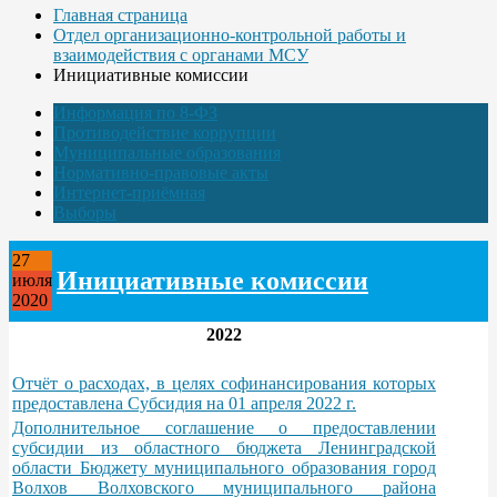
Главная страница
Отдел организационно-контрольной работы и
взаимодействия с органами МСУ
Инициативные комиссии
Информация по 8-ФЗ
Противодействие коррупции
Муниципальные образования
Нормативно-правовые акты
Интернет-приёмная
Выборы
27
Инициативные комиссии
июля
2020
2022
Отчёт о расходах, в целях софинансирования которых
предоставлена Субсидия на 01 апреля 2022 г.
Дополнительное соглашение о предоставлении
субсидии из областного бюджета Ленинградской
области Бюджету муниципального образования город
Волхов Волховского муниципального района