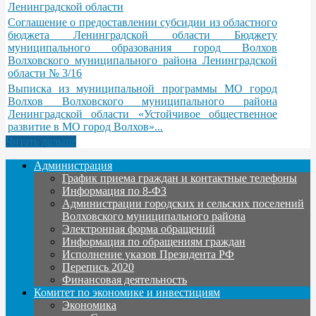
Ленинградской области
Соглашение о предоставлении субсидии из областного
бюджета Ленинградской области Бюджету
муниципального образования город Волхов
Волховского муниципального района Ленинградской
области № 3/16
Выписка из муниципальной программы МО город
Волхов Волховского муниципального района
Ленинградской области «Устойчивое общественное
развитие в МО город Волхов»...
Читать дальше
Администрация
График приема граждан и контактные телефоны
Информация по 8-ФЗ
Администрации городских и сельских поселений
Волховского муниципального района
Электронная форма обращений
Информация по обращениям граждан
Исполнение указов Президента РФ
Перепись 2020
Финансовая деятельность
Комитет по экономике и инвестициям
Экономика