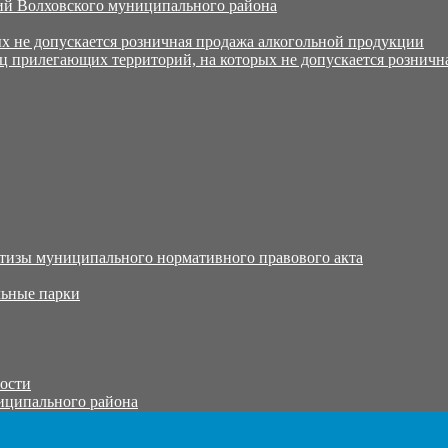
й Волховского муниципального района
х не допускается розничная продажа алкогольной продукции
ц прилегающих территорий, на которых не допускается розничн
тизы муниципального нормативного правового акта
ьные парки
тости
иципального района