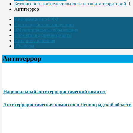
Безопасность жизнедеятельности и защита территорий
Антитеррор
Информация по 8-ФЗ
Противодействие коррупции
Муниципальные образования
Нормативно-правовые акты
Интернет-приёмная
Выборы
Антитеррор
Национальный антитеррористический комитет
Антитеррористическая комиссия в Ленинградской области