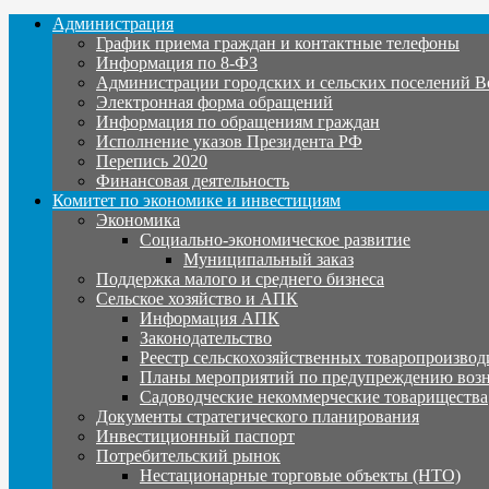
Администрация
График приема граждан и контактные телефоны
Информация по 8-ФЗ
Администрации городских и сельских поселений В
Электронная форма обращений
Информация по обращениям граждан
Исполнение указов Президента РФ
Перепись 2020
Финансовая деятельность
Комитет по экономике и инвестициям
Экономика
Социально-экономическое развитие
Муниципальный заказ
Поддержка малого и среднего бизнеса
Сельское хозяйство и АПК
Информация АПК
Законодательство
Реестр сельскохозяйственных товаропроизвод
Планы мероприятий по предупреждению воз
Садоводческие некоммерческие товарищества
Документы стратегического планирования
Инвестиционный паспорт
Потребительский рынок
Нестационарные торговые объекты (НТО)