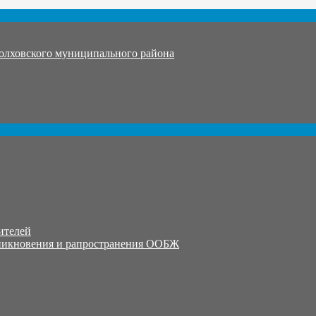
олховского муниципального района
ителей
никновения и рапространения ООБЖ