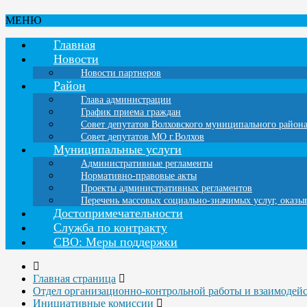
МЕНЮ
Главная
Новости
Новости партнеров
Район
Глава администрации
График приема граждан
Совет депутатов Волховского муниципального район
Совет депутатов МО г.Волхов
Муниципальные услуги
Административные регламенты
Нормативно-правовые акты
Проекты административных регламентов
Перечень массовых социально-значимых услуг, оказ
Достопримечательности
Служба по контракту
СВО: Меры поддержки
Главная страница
Отдел организационно-контрольной работы и взаимодей
Инициативные комиссии