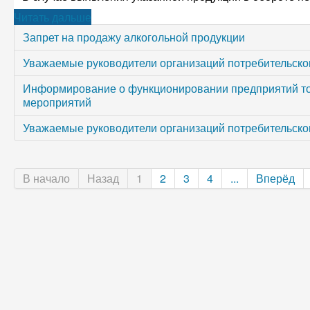
Читать дальше
Запрет на продажу алкогольной продукции
Уважаемые руководители организаций потребительског
Информирование о функционировании предприятий то
мероприятий
Уважаемые руководители организаций потребительског
В начало
Назад
1
2
3
4
...
Вперёд