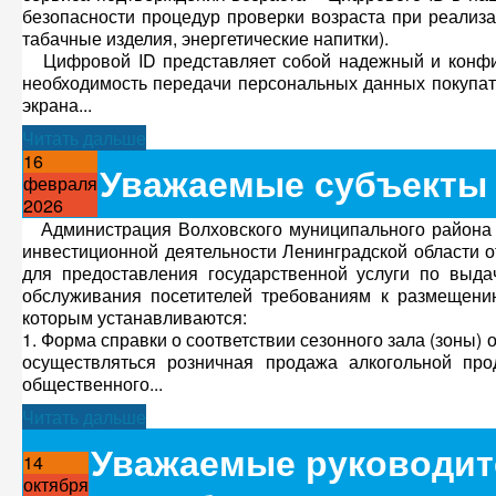
безопасности процедур проверки возраста при реализа
табачные изделия, энергетические напитки).
Цифровой ID представляет собой надежный и конфи
необходимость передачи персональных данных покупат
экрана...
Читать дальше
16
Уважаемые субъекты 
февраля
2026
Администрация Волховского муниципального района и
инвестиционной деятельности Ленинградской области 
для предоставления государственной услуги по выда
обслуживания посетителей требованиям к размещению
которым устанавливаются:
1. Форма справки о соответствии сезонного зала (зоны
осуществляться розничная продажа алкогольной про
общественного...
Читать дальше
Уважаемые руководит
14
октября