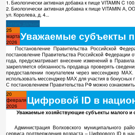
1. Биологически активная добавка к пище VITAMIN C 10
2. Биологически активная добавка к пище VITAMIN А, ОО
ул. Королева, д. 4...
Читать дальше
25
Уважаемые субъекты п
марта
2026
Постановление Правительства Российской Федер
постановление Правительства Российской Федерации от
года, предусматривает внесение изменений в Правила 
закрепляется обязанность продавца проверять сведения
предоставлении покупателем через мессенджер МАХ. 
использовать мессенджер МАХ для участия в бонусных 
С постановлением Правительства РФ можно ознакомит
20
Цифровой ID в нацио
февраля
2026
Уважаемые хозяйствующие субъекты малого и с
Администрация Волховского муниципального район
сервиса подтверждения возраста – Цифрового ID в н