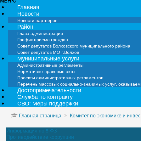
МЕНЮ
Главная
Новости
Новости партнеров
Район
Глава администрации
График приема граждан
Совет депутатов Волховского муниципального района
Совет депутатов МО г.Волхов
Муниципальные услуги
Административные регламенты
Нормативно-правовые акты
Проекты административных регламентов
Перечень массовых социально-значимых услуг, оказывае
Достопримечательности
Служба по контракту
СВО: Меры поддержки
Главная страница
Комитет по экономике и инве
Информация по 8-ФЗ
Противодействие коррупции