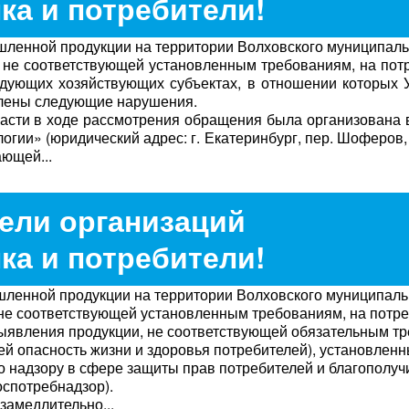
ка и потребители!
ленной продукции на территории Волховского муниципаль
, не соответствующей установленным требованиям, на пот
дующих хозяйствующих субъектах, в отношении которых 
влены следующие нарушения.
сти в ходе рассмотрения обращения была организована 
ии» (юридический адрес: г. Екатеринбург, пер. Шоферов, 
ающей...
ели организаций
ка и потребители!
ленной продукции на территории Волховского муниципаль
 не соответствующей установленным требованиям, на потр
ыявления продукции, не соответствующей обязательным т
й опасность жизни и здоровья потребителей), установлен
надзору в сфере защиты прав потребителей и благополуч
оспотребнадзор).
замедлительно...