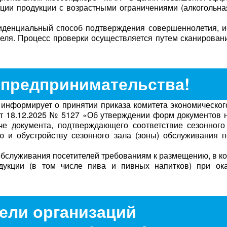
ции продукции с возрастными ограничениями (алкогольна
денциальный способ подтверждения совершеннолетия, 
еля. Процесс проверки осуществляется путем сканирован
предпринимательства!
нформирует о принятии приказа комитета экономическог
от 18.12.2025 № 5127 «Об утверждении форм документов
че документа, подтверждающего соответствие сезонного
 и обустройству сезонного зала (зоны) обслуживания п
) обслуживания посетителей требованиям к размещению, в к
дукции (в том числе пива и пивных напитков) при ока
ели организаций