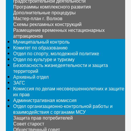
градостроительной деятельности
Программы комплексного развития
Дополнительные процедуры
Мастер-план г. Волхов
Схемы рекламных конструкций
Размещение временных нестационарных
аттракционов
Муниципальный контроль
Комитет по образованию
Отдел по спорту, молодежной политике
Отдел по культуре и туризму
Безопасность жизнедеятельности и защита
территорий
Архивный отдел
ЗАГС
Комиссия по делам несовершеннолетних и защите
их прав
Административная комиссия
Отдел организационно-контрольной работы и
взаимодействия с органами МСУ
Защита прав потребителей
Совет старост
Общественный совет