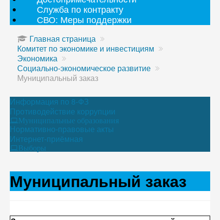
Служба по контракту
СВО: Меры поддержки
Главная страница
Комитет по экономике и инвестициям
Экономика
Социально-экономическое развитие
Муниципальный заказ
Информация по 8-ФЗ
Противодействие коррупции
Муниципальные образования
Нормативно-правовые акты
Интернет-приёмная
Выборы
Муниципальный заказ