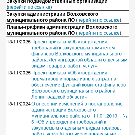
Закупки подведомственных организаций
(
перейти по ссылке
)
Закупки администрации Волховского
муниципального района ЛО
(
перейти по ссылке
)
Планы-графики администрации Волховского
муниципального района ЛО
(
перейти по ссылке
)
13/11/2025
Проект приказа «Об утверждении
требований к закупаемым комитетом
финансов Волховского муниципального
района Ленинградской области отдельным
видам товаров, работ, услуг»
13/11/2025
Проект приказа «Об утверждении
нормативов и нормативных затрат на
обеспечение функций комитета финансов
Волховского муниципального района
Ленинградской области»
18/11/2024
О внесении изменений в постановление
администрации Волховского
муниципального района от 11.01.2019 г. №
6 «Об утверждении требований к
закупаемым отдельным видам товаров,
работ, услуг (в том числе предельные