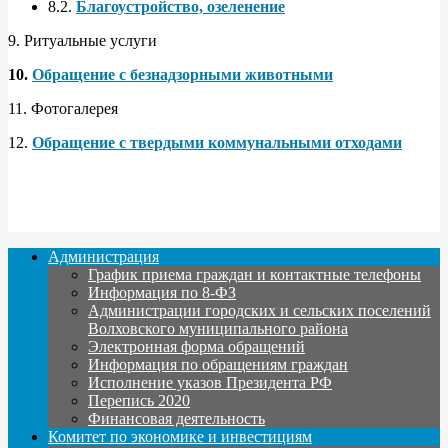
8.2.
Благоустройство, озеленение
9. Ритуальные услуги
10.
Обращение с безнадзорными животными
11. Фотогалерея
12.
Обращение с твердыми коммунальными отходами
Администрация
График приема граждан и контактные телефоны
Информация по 8-ФЗ
Администрации городских и сельских поселений
Волховского муниципального района
Электронная форма обращений
Информация по обращениям граждан
Исполнение указов Президента РФ
Перепись 2020
Финансовая деятельность
Комитет по экономике и инвестициям