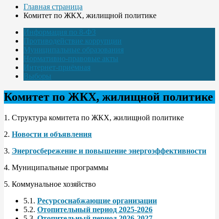
Главная страница
Комитет по ЖКХ, жилищной политике
Информация по 8-ФЗ
Противодействие коррупции
Муниципальные образования
Нормативно-правовые акты
Интернет-приёмная
Выборы
Комитет по ЖКХ, жилищной политике
1. Структура комитета по ЖКХ, жилищной политике
2.
Новости и объявления
3.
Энергосбережение и повышение энергоэффективности
4. Муниципальные программы
5. Коммунальное хозяйство
5.1.
Ресурсоснабжающие организации
5.2.
Отопительный период 2025-2026
5.3
Отопительный период 2026-2027