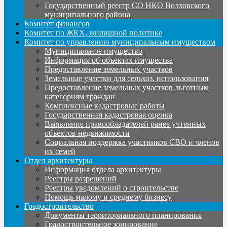
Государственный реестр СО НКО Волховского
муниципального района
Комитет финансов
Комитет по ЖКХ, жилищной политике
Комитет по управлению муниципальным имуществом
Муниципальное имущество
Информация об объектах имущества
Предоставление земельных участков
Земельные участки для сельхоз. использования
Предоставление земельных участков льготным
категориям граждан
Комплексные кадастровые работы
Государственная кадастровая оценка
Выявление правообладателей ранее учтенных
объектов недвижимости
Социальная поддержка участников СВО и членов
их семей
Отдел архитектуры
Информация отдела архитектуры
Реестры разрешений
Реестры уведомлений о строительстве
Помощь малому и среднему бизнесу
Градостроительство
Документы территориального планирования
Градостроительное зонирование