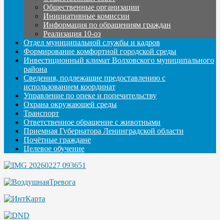
Общественные организации
Инициативные комиссии
Информация по обращениям граждан
Реализация 10-оз
Отдел муниципальной службы и кадров
Формирование комфортной городской среды
Инвестиционный климат Волховского муниципального
района
Сведения, подлежащие предоставлению с
использованием координат
Управление по опеке и попечительству
Охрана окружающей среды
Транспорт
Ответственное обращение с животными
Приемная Губернатора Ленинградской области
Почётные граждане
Целевое обучение