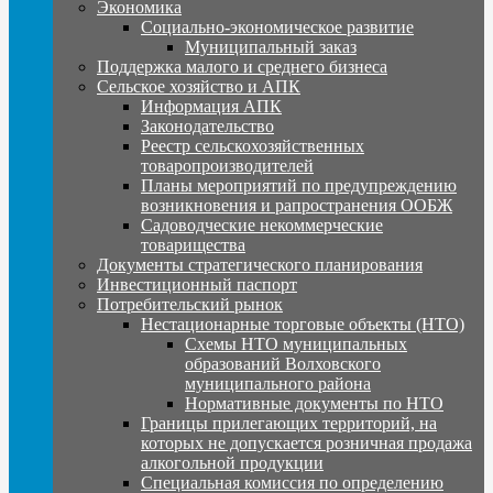
Экономика
Социально-экономическое развитие
Муниципальный заказ
Поддержка малого и среднего бизнеса
Сельское хозяйство и АПК
Информация АПК
Законодательство
Реестр сельскохозяйственных
товаропроизводителей
Планы мероприятий по предупреждению
возникновения и рапространения ООБЖ
Садоводческие некоммерческие
товарищества
Документы стратегического планирования
Инвестиционный паспорт
Потребительский рынок
Нестационарные торговые объекты (НТО)
Схемы НТО муниципальных
образований Волховского
муниципального района
Нормативные документы по НТО
Границы прилегающих территорий, на
которых не допускается розничная продажа
алкогольной продукции
Специальная комиссия по определению