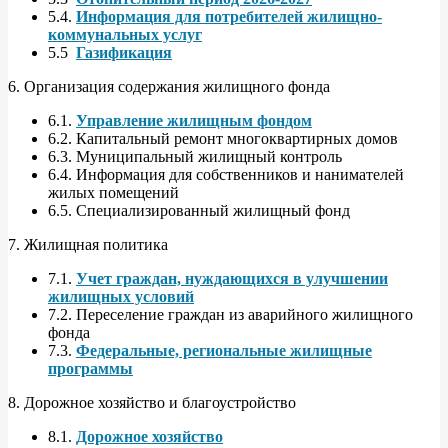
5.4.
Информация для потребителей жилищно-
коммунальных услуг
5.5
Газификация
6. Организация содержания жилищного фонда
6.1.
Управление жилищным фондом
6.2. Капитальный ремонт многоквартирных домов
6.3. Муниципальный жилищный контроль
6.4. Информация для собственников и нанимателей
жилых помещений
6.5. Специализированный жилищный фонд
7. Жилищная политика
7.1.
Учет граждан, нуждающихся в улучшении
жилищных условий
7.2. Переселение граждан из аварийного жилищного
фонда
7.3.
Федеральные, региональные жилищные
программы
8. Дорожное хозяйство и благоустройство
8.1.
Дорожное хозяйство