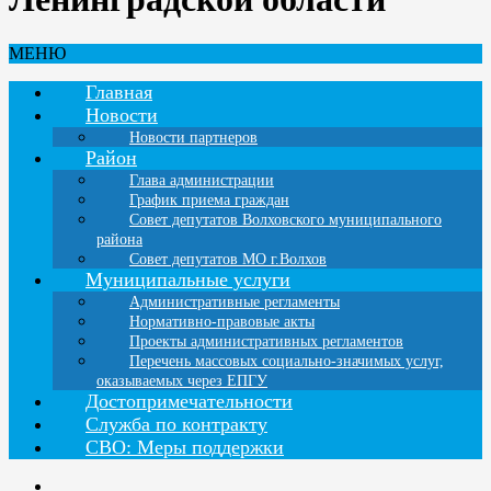
МЕНЮ
Главная
Новости
Новости партнеров
Район
Глава администрации
График приема граждан
Совет депутатов Волховского муниципального
района
Совет депутатов МО г.Волхов
Муниципальные услуги
Административные регламенты
Нормативно-правовые акты
Проекты административных регламентов
Перечень массовых социально-значимых услуг,
оказываемых через ЕПГУ
Достопримечательности
Служба по контракту
СВО: Меры поддержки