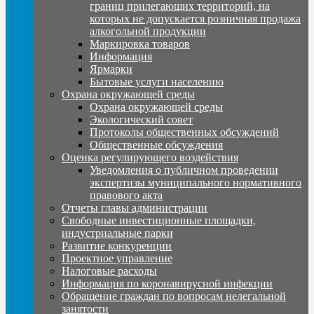
границ прилегающих территорий, на
которых не допускается розничная продажа
алкогольной продукции
Маркировка товаров
Информация
Ярмарки
Бытовые услуги населению
Охрана окружающей среды
Охрана окружающей среды
Экологический совет
Протоколы общественных обсуждений
Общественные обсуждения
Оценка регулирующего воздействия
Уведомления о публичном проведении
экспертизы муниципального нормативного
правового акта
Отчеты главы администрации
Свободные инвестиционные площадки,
индустриальные парки
Развитие конкуренции
Проектное управление
Налоговые расходы
Информация по коронавирусной инфекции
Обращение граждан по вопросам нелегальной
занятости