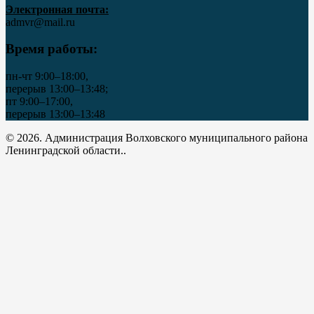
Электронная почта:
admvr@mail.ru
Время работы:
пн-чт 9:00–18:00,
перерыв 13:00–13:48;
пт 9:00–17:00,
перерыв 13:00–13:48
© 2026. Администрация Волховского муниципального района
Ленинградской области..