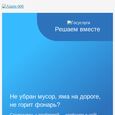
Решаем вместе
Не убран мусор, яма на дороге,
не горит фонарь?
Столкнулись с проблемой — сообщите о ней!