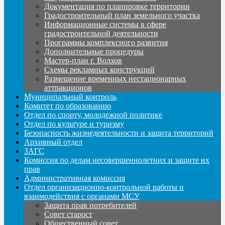
Документация по планировке территории
Градостроительный план земельного участка
Информационные системы в сфере
градостроительной деятельности
Программы комплексного развития
Дополнительные процедуры
Мастер-план г. Волхов
Схемы рекламных конструкций
Размещение временных нестационарных
аттракционов
Муниципальный контроль
Комитет по образованию
Отдел по спорту, молодежной политике
Отдел по культуре и туризму
Безопасность жизнедеятельности и защита территорий
Архивный отдел
ЗАГС
Комиссия по делам несовершеннолетних и защите их
прав
Административная комиссия
Отдел организационно-контрольной работы и
взаимодействия с органами МСУ
Защита прав потребителей
Совет старост
Общественный совет