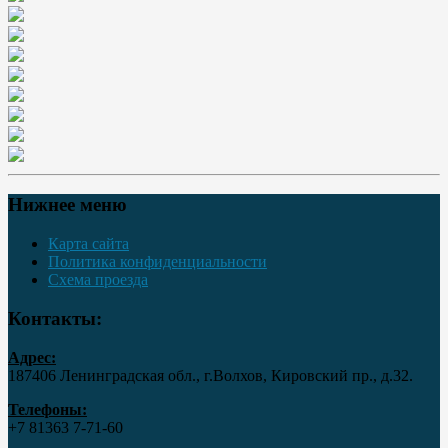
Нижнее меню
Карта сайта
Политика конфиденциальности
Схема проезда
Контакты:
Адрес:
187406 Ленинградская обл., г.Волхов, Кировский пр., д.32.
Телефоны:
+7 81363 7‑71-60