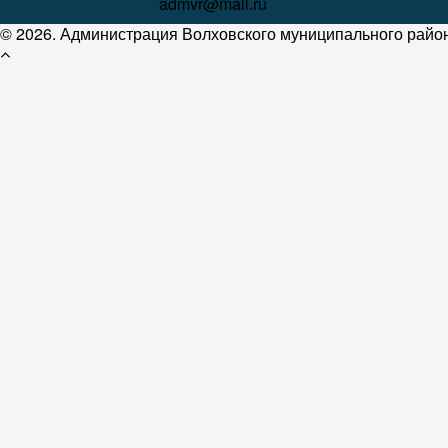
admvr@mail.ru
© 2026. Администрация Волховского муниципального район