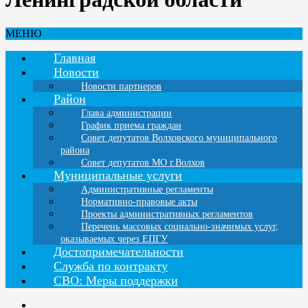
МЕНЮ
Главная
Новости
Новости партнеров
Район
Глава администрации
График приема граждан
Совет депутатов Волховского муниципального
района
Совет депутатов МО г.Волхов
Муниципальные услуги
Административные регламенты
Нормативно-правовые акты
Проекты административных регламентов
Перечень массовых социально-значимых услуг,
оказываемых через ЕПГУ
Достопримечательности
Служба по контракту
СВО: Меры поддержки