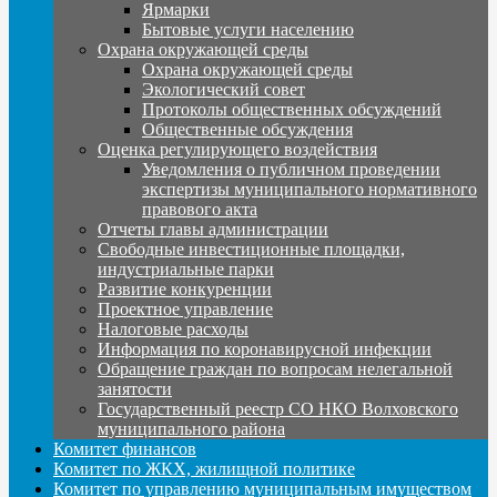
Ярмарки
Бытовые услуги населению
Охрана окружающей среды
Охрана окружающей среды
Экологический совет
Протоколы общественных обсуждений
Общественные обсуждения
Оценка регулирующего воздействия
Уведомления о публичном проведении
экспертизы муниципального нормативного
правового акта
Отчеты главы администрации
Свободные инвестиционные площадки,
индустриальные парки
Развитие конкуренции
Проектное управление
Налоговые расходы
Информация по коронавирусной инфекции
Обращение граждан по вопросам нелегальной
занятости
Государственный реестр СО НКО Волховского
муниципального района
Комитет финансов
Комитет по ЖКХ, жилищной политике
Комитет по управлению муниципальным имуществом