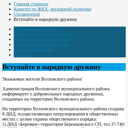
Главная страница
Комитет по ЖКХ, жилищной политике
Uncategorised
Вступайте в народную дружину
Информация по 8-ФЗ
Противодействие коррупции
Муниципальные образования
Нормативно-правовые акты
Интернет-приёмная
Выборы
Вступайте в народную дружину
Уважаемые жители Волховского района!
Администрация Волховского муниципального района
информирует о добровольных народных дружинах,
созданных на территории Волховского района.
На территории Волховского муниципального района созданы
8 ДНД, осуществляющих патрулирования в общественных
местах с целью охраны общественного порядка:
1) ДНД «Бережки»-территория Бережковского СП, тел.37-740;