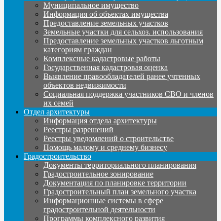
Муниципальное имущество
Информация об объектах имущества
Предоставление земельных участков
Земельные участки для сельхоз. использования
Предоставление земельных участков льготным
категориям граждан
Комплексные кадастровые работы
Государственная кадастровая оценка
Выявление правообладателей ранее учтенных
объектов недвижимости
Социальная поддержка участников СВО и членов
их семей
Отдел архитектуры
Информация отдела архитектуры
Реестры разрешений
Реестры уведомлений о строительстве
Помощь малому и среднему бизнесу
Градостроительство
Документы территориального планирования
Градостроительное зонирование
Документация по планировке территории
Градостроительный план земельного участка
Информационные системы в сфере
градостроительной деятельности
Программы комплексного развития