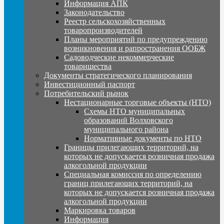
Информация АПК
Законодательство
Реестр сельскохозяйственных
товаропроизводителей
Планы мероприятий по предупреждению
возникновения и рапространения ООБЖ
Садоводческие некоммерческие
товарищества
Документы стратегического планирования
Инвестиционный паспорт
Потребительский рынок
Нестационарные торговые объекты (НТО)
Схемы НТО муниципальных
образований Волховского
муниципального района
Нормативные документы по НТО
Границы прилегающих территорий, на
которых не допускается розничная продажа
алкогольной продукции
Специальная комиссия по определению
границ прилегающих территорий, на
которых не допускается розничная продажа
алкогольной продукции
Маркировка товаров
Информация