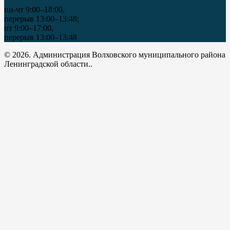
пн-чт 9:00–18:00,
перерыв 13:00–13:48;
пт 9:00–17:00,
перерыв 13:00–13:48
© 2026. Администрация Волховского муниципального района
Ленинградской области..