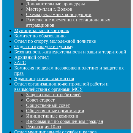
Дополнительные процедуры
Мастер-план г. Волхов
Схемы рекламных конструкций
Размещение временных нестационарных
аттракционов
Муниципальный контроль
Комитет по образованию
Отдел по спорту, молодежной политике
Отдел по культуре и туризму
Безопасность жизнедеятельности и защита территорий
Архивный отдел
ЗАГС
Комиссия по делам несовершеннолетних и защите их
прав
Административная комиссия
Отдел организационно-контрольной работы и
взаимодействия с органами МСУ
Защита прав потребителей
Совет старост
Общественный совет
Общественные организации
Инициативные комиссии
Информация по обращениям граждан
Реализация 10-оз
Отдел муниципальной службы и кадров