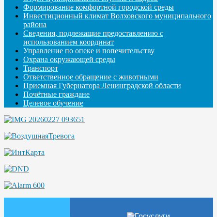
Формирование комфортной городской среды
Инвестиционный климат Волховского муниципального
района
Сведения, подлежащие предоставлению с
использованием координат
Управление по опеке и попечительству
Охрана окружающей среды
Транспорт
Ответственное обращение с животными
Приемная Губернатора Ленинградской области
Почётные граждане
Целевое обучение