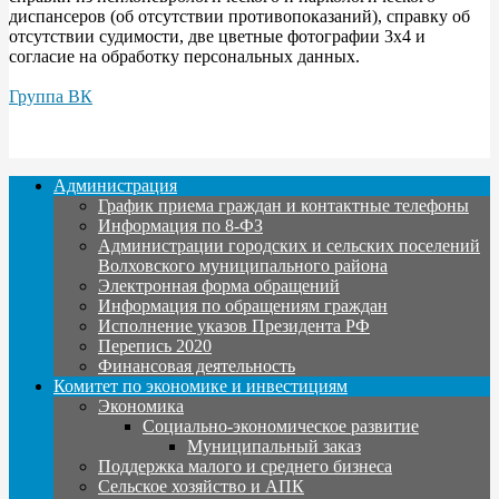
диспансеров (об отсутствии противопоказаний), справку об
отсутствии судимости, две цветные фотографии 3x4 и
согласие на обработку персональных данных.
Группа ВК
Администрация
График приема граждан и контактные телефоны
Информация по 8-ФЗ
Администрации городских и сельских поселений
Волховского муниципального района
Электронная форма обращений
Информация по обращениям граждан
Исполнение указов Президента РФ
Перепись 2020
Финансовая деятельность
Комитет по экономике и инвестициям
Экономика
Социально-экономическое развитие
Муниципальный заказ
Поддержка малого и среднего бизнеса
Сельское хозяйство и АПК