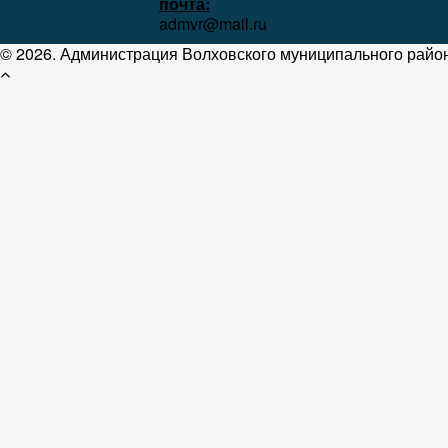
почта:
admvr@mail.ru
© 2026. Администрация Волховского муниципального район