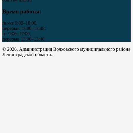
Время работы:
пн-чт 9:00–18:00,
перерыв 13:00–13:48;
пт 9:00–17:00,
перерыв 13:00–13:48
© 2026. Администрация Волховского муниципального района
Ленинградской области..