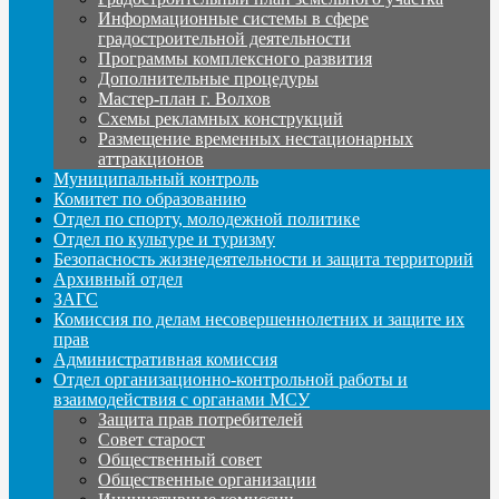
Информационные системы в сфере
градостроительной деятельности
Программы комплексного развития
Дополнительные процедуры
Мастер-план г. Волхов
Схемы рекламных конструкций
Размещение временных нестационарных
аттракционов
Муниципальный контроль
Комитет по образованию
Отдел по спорту, молодежной политике
Отдел по культуре и туризму
Безопасность жизнедеятельности и защита территорий
Архивный отдел
ЗАГС
Комиссия по делам несовершеннолетних и защите их
прав
Административная комиссия
Отдел организационно-контрольной работы и
взаимодействия с органами МСУ
Защита прав потребителей
Совет старост
Общественный совет
Общественные организации