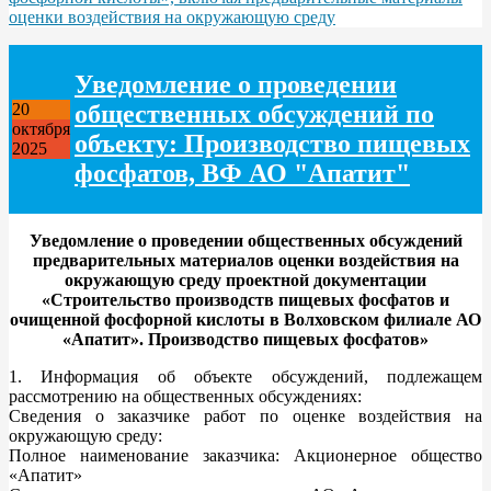
оценки воздействия на окружающую среду
Уведомление о проведении
общественных обсуждений по
20
октября
объекту: Производство пищевых
2025
фосфатов, ВФ АО "Апатит"
Уведомление о проведении общественных обсуждений
предварительных материалов оценки воздействия на
окружающую среду проектной документации
«Строительство производств пищевых фосфатов и
очищенной фосфорной кислоты в Волховском филиале АО
«Апатит». Производство пищевых фосфатов»
1. Информация об объекте обсуждений, подлежащем
рассмотрению на общественных обсуждениях:
Сведения о заказчике работ по оценке воздействия на
окружающую среду:
Полное наименование заказчика: Акционерное общество
«Апатит»