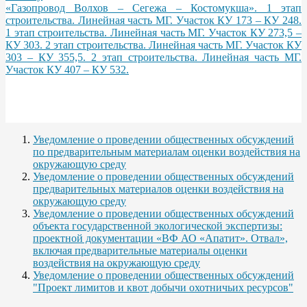
«Газопровод Волхов – Сегежа – Костомукша». 1 этап
строительства. Линейная часть МГ. Участок КУ 173 – КУ 248.
1 этап строительства. Линейная часть МГ. Участок КУ 273,5 –
КУ 303. 2 этап строительства. Линейная часть МГ. Участок КУ
303 – КУ 355,5. 2 этап строительства. Линейная часть МГ.
Участок КУ 407 – КУ 532.
Уведомление о проведении общественных обсуждений
по предварительным материалам оценки воздействия на
окружающую среду
Уведомление о проведении общественных обсуждений
предварительных материалов оценки воздействия на
окружающую среду
Уведомление о проведении общественных обсуждений
объекта государственной экологической экспертизы:
проектной документации «ВФ АО «Апатит». Отвал»,
включая предварительные материалы оценки
воздействия на окружающую среду
Уведомление о проведении общественных обсуждений
"Проект лимитов и квот добычи охотничьих ресурсов"