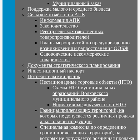
Муниципальный заказ
Поддержка малого и среднего бизнеса
Сельское хозяйство и АПК
Информация АПК
Законодательство
Реестр сельскохозяйственных
товаропроизводителей
Планы мероприятий по предупреждению
возникновения и рапространения ООБЖ
Садоводческие некоммерческие
товарищества
Документы стратегического планирования
Инвестиционный паспорт
Потребительский рынок
Нестационарные торговые объекты (НТО)
Схемы НТО муниципальных
образований Волховского
муниципального района
Нормативные документы по НТО
Границы прилегающих территорий, на
которых не допускается розничная продажа
алкогольной продукции
Специальная комиссия по определению
границ прилегающих территорий, на
которых не допускается розничная продажа