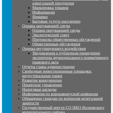
алкогольной продукции
Маркировка товаров
Информация
Ярмарки
Бытовые услуги населению
Охрана окружающей среды
Охрана окружающей среды
Экологический совет
Протоколы общественных обсуждений
Общественные обсуждения
Оценка регулирующего воздействия
Уведомления о публичном проведении
экспертизы муниципального нормативного
правового акта
Отчеты главы администрации
Свободные инвестиционные площадки,
индустриальные парки
Развитие конкуренции
Проектное управление
Налоговые расходы
Информация по коронавирусной инфекции
Обращение граждан по вопросам нелегальной
занятости
Государственный реестр СО НКО Волховского
муниципального района