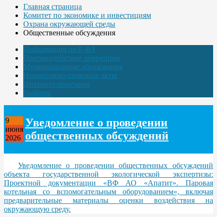
Главная страница
Комитет по экономике и инвестициям
Охрана окружающей среды
Общественные обсуждения
Информация по 8-ФЗ
Противодействие коррупции
Муниципальные образования
Нормативно-правовые акты
Интернет-приёмная
Выборы
Уведомление о проведении
9
июня
общественных обсуждений
2026
Уведомление о проведении общественных обсуждений
объекта государственной экологической экспертизы:
Проектной документации «ВФ АО «Апатит». Паровая
котельная со вспомогательным оборудованием», включая
предварительные материалы оценки воздействия на
окружающую среду.