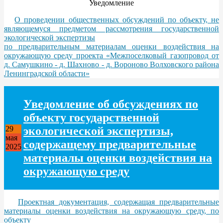
Уведомление
О проведении общественных обсуждений по объекту, не
являющемуся предметом рассмотрения государственной
экологической экспертизы
по предварительным материалам оценки воздействия на
окружающую среду проекта «Межпоселковый газопровод от
д. Самушкино - д. Шахново - д. Вороново Волховского района
Ленинградской области»
Уведомление об обсуждениях по
объекту государственной
экологической экспертизы,
29
мая
содержащему предварительные
2025
материалы оценки воздействия на
окружающую среду
Проектная документация, содержащая предварительные
материалы оценки воздействия на окружающую среду, по
объекту