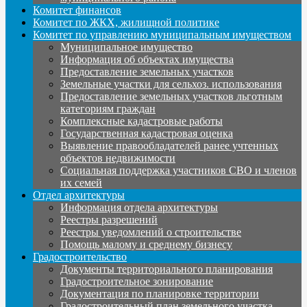
Комитет финансов
Комитет по ЖКХ, жилищной политике
Комитет по управлению муниципальным имуществом
Муниципальное имущество
Информация об объектах имущества
Предоставление земельных участков
Земельные участки для сельхоз. использования
Предоставление земельных участков льготным
категориям граждан
Комплексные кадастровые работы
Государственная кадастровая оценка
Выявление правообладателей ранее учтенных
объектов недвижимости
Социальная поддержка участников СВО и членов
их семей
Отдел архитектуры
Информация отдела архитектуры
Реестры разрешений
Реестры уведомлений о строительстве
Помощь малому и среднему бизнесу
Градостроительство
Документы территориального планирования
Градостроительное зонирование
Документация по планировке территории
Градостроительный план земельного участка