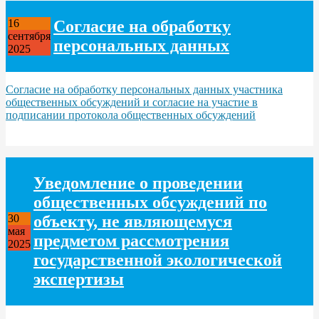
Согласие на обработку
16
сентября
персональных данных
2025
Согласие на обработку персональных данных участника
общественных обсуждений и согласие на участие в
подписании протокола общественных обсуждений
Уведомление о проведении
общественных обсуждений по
объекту, не являющемуся
30
мая
предметом рассмотрения
2025
государственной экологической
экспертизы