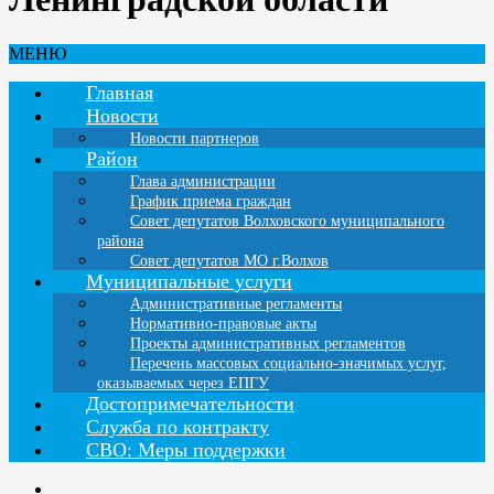
МЕНЮ
Главная
Новости
Новости партнеров
Район
Глава администрации
График приема граждан
Совет депутатов Волховского муниципального
района
Совет депутатов МО г.Волхов
Муниципальные услуги
Административные регламенты
Нормативно-правовые акты
Проекты административных регламентов
Перечень массовых социально-значимых услуг,
оказываемых через ЕПГУ
Достопримечательности
Служба по контракту
СВО: Меры поддержки