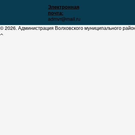
Электронная
почта:
admvr@mail.ru
© 2026. Администрация Волховского муниципального район