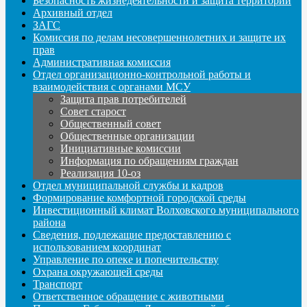
Безопасность жизнедеятельности и защита территорий
Архивный отдел
ЗАГС
Комиссия по делам несовершеннолетних и защите их
прав
Административная комиссия
Отдел организационно-контрольной работы и
взаимодействия с органами МСУ
Защита прав потребителей
Совет старост
Общественный совет
Общественные организации
Инициативные комиссии
Информация по обращениям граждан
Реализация 10-оз
Отдел муниципальной службы и кадров
Формирование комфортной городской среды
Инвестиционный климат Волховского муниципального
района
Сведения, подлежащие предоставлению с
использованием координат
Управление по опеке и попечительству
Охрана окружающей среды
Транспорт
Ответственное обращение с животными