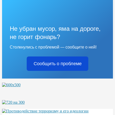
Не убран мусор, яма на дороге,
не горит фонарь?
Столкнулись с проблемой — сообщите о ней!
Сообщить о проблеме