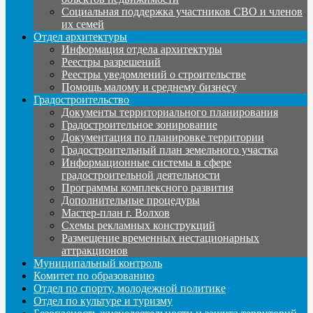
Социальная поддержка участников СВО и членов
их семей
Отдел архитектуры
Информация отдела архитектуры
Реестры разрешений
Реестры уведомлений о строительстве
Помощь малому и среднему бизнесу
Градостроительство
Документы территориального планирования
Градостроительное зонирование
Документация по планировке территории
Градостроительный план земельного участка
Информационные системы в сфере
градостроительной деятельности
Программы комплексного развития
Дополнительные процедуры
Мастер-план г. Волхов
Схемы рекламных конструкций
Размещение временных нестационарных
аттракционов
Муниципальный контроль
Комитет по образованию
Отдел по спорту, молодежной политике
Отдел по культуре и туризму