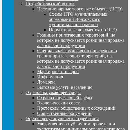
Потребительский рынок
Нестационарные торговые объекты (НТО)
Схемы НТО муниципальных
образований Волховского
муниципального района
Нормативные документы по НТО
Границы прилегающих территорий, на
которых не допускается розничная продажа
алкогольной продукции
Специальная комиссия по определению
границ прилегающих территорий, на
которых не допускается розничная продажа
алкогольной продукции
Маркировка товаров
Информация
Ярмарки
Бытовые услуги населению
Охрана окружающей среды
Охрана окружающей среды
Экологический совет
Протоколы общественных обсуждений
Общественные обсуждения
Оценка регулирующего воздействия
Уведомления о публичном проведении
экспертизы муниципального нормативного