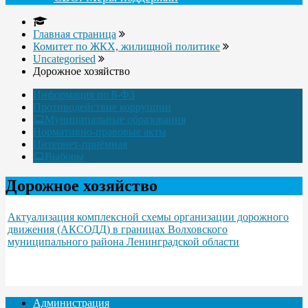
Главная страница
Комитет по ЖКХ, жилищной политике
Uncategorised
Дорожное хозяйство
Информация по 8-ФЗ
Противодействие коррупции
Муниципальные образования
Нормативно-правовые акты
Интернет-приёмная
Выборы
Дорожное хозяйство
Актуализация комплексной схемы организации дорожного
движения (АКСОДД) в границах Волховского
муниципального района Ленинградской области
Администрация