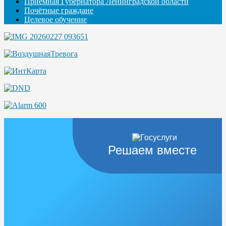
Приемная Губернатора Ленинградской области
Почётные граждане
Целевое обучение
Решаем вместе