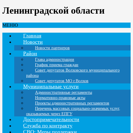
Ленинградской области
МЕНЮ
Главная
Новости
Новости партнеров
Район
Глава администрации
График приема граждан
Совет депутатов Волховского муниципального
района
Совет депутатов МО г.Волхов
Муниципальные услуги
Административные регламенты
Нормативно-правовые акты
Проекты административных регламентов
Перечень массовых социально-значимых услуг,
оказываемых через ЕПГУ
Достопримечательности
Служба по контракту
СВО: Меры поддержки