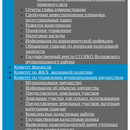
правового акта
Отчеты главы администрации
Свободные инвестиционные площадки,
индустриальные парки
Развитие конкуренции
Проектное управление
Налоговые расходы
Информация по коронавирусной инфекции
Обращение граждан по вопросам нелегальной
занятости
Государственный реестр СО НКО Волховского
муниципального района
Комитет финансов
Комитет по ЖКХ, жилищной политике
Комитет по управлению муниципальным имуществом
Муниципальное имущество
Информация об объектах имущества
Предоставление земельных участков
Земельные участки для сельхоз. использования
Предоставление земельных участков льготным
категориям граждан
Комплексные кадастровые работы
Государственная кадастровая оценка
Выявление правообладателей ранее учтенных
объектов недвижимости