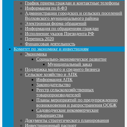
График приема граждан и контактные телефоны
Информация по 8-ФЗ
Администрации городских и сельских поселений
Волховского муниципального района
Электронная форма обращений
Информация по обращениям граждан
Исполнение указов Президента РФ
Перепись 2020
Финансовая деятельность
Комитет по экономике и инвестициям
Экономика
Социально-экономическое развитие
Муниципальный заказ
Поддержка малого и среднего бизнеса
Сельское хозяйство и АПК
Информация АПК
Законодательство
Реестр сельскохозяйственных
товаропроизводителей
Планы мероприятий по предупреждению
возникновения и рапространения ООБЖ
Садоводческие некоммерческие
товарищества
Документы стратегического планирования
Инвестиционный паспорт