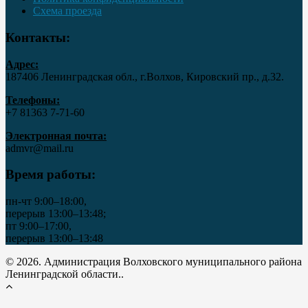
Схема проезда
Контакты:
Адрес:
187406 Ленинградская обл., г.Волхов, Кировский пр., д.32.
Телефоны:
+7 81363 7‑71-60
Электронная почта:
admvr@mail.ru
Время работы:
пн-чт 9:00–18:00,
перерыв 13:00–13:48;
пт 9:00–17:00,
перерыв 13:00–13:48
© 2026. Администрация Волховского муниципального района
Ленинградской области..