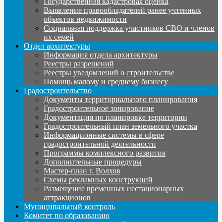
Государственная кадастровая оценка
Выявление правообладателей ранее учтенных
объектов недвижимости
Социальная поддержка участников СВО и членов
их семей
Отдел архитектуры
Информация отдела архитектуры
Реестры разрешений
Реестры уведомлений о строительстве
Помощь малому и среднему бизнесу
Градостроительство
Документы территориального планирования
Градостроительное зонирование
Документация по планировке территории
Градостроительный план земельного участка
Информационные системы в сфере
градостроительной деятельности
Программы комплексного развития
Дополнительные процедуры
Мастер-план г. Волхов
Схемы рекламных конструкций
Размещение временных нестационарных
аттракционов
Муниципальный контроль
Комитет по образованию