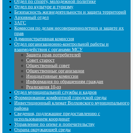
Отдел по спорту, молодежной политике
Отдел по культуре и туризму
Безопасность жизнедеятельности и защита территорий
Архивный отдел
ЗАГС
Комиссия по делам несовершеннолетних и защите их
прав
Административная комиссия
Отдел организационно-контрольной работы и
взаимодействия с органами МСУ
Защита прав потребителей
Совет старост
Общественный совет
Общественные организации
Инициативные комиссии
Информация по обращениям граждан
Реализация 10-оз
Отдел муниципальной службы и кадров
Формирование комфортной городской среды
Инвестиционный климат Волховского муниципального
района
Сведения, подлежащие предоставлению с
использованием координат
Управление по опеке и попечительству
Охрана окружающей среды