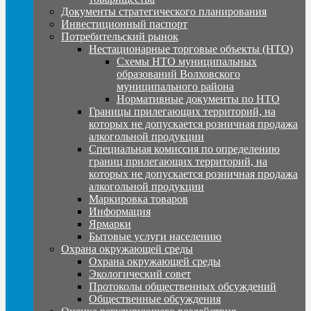
Документы стратегического планирования
Инвестиционный паспорт
Потребительский рынок
Нестационарные торговые объекты (НТО)
Схемы НТО муниципальных
образований Волховского
муниципального района
Нормативные документы по НТО
Границы прилегающих территорий, на
которых не допускается розничная продажа
алкогольной продукции
Специальная комиссия по определению
границ прилегающих территорий, на
которых не допускается розничная продажа
алкогольной продукции
Маркировка товаров
Информация
Ярмарки
Бытовые услуги населению
Охрана окружающей среды
Охрана окружающей среды
Экологический совет
Протоколы общественных обсуждений
Общественные обсуждения