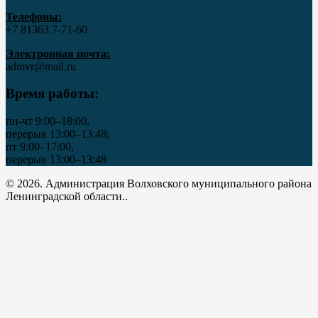
Телефоны:
+7 81363 7‑71-60
Электронная почта:
admvr@mail.ru
Время работы:
пн-чт 9:00–18:00,
перерыв 13:00–13:48;
пт 9:00–17:00,
перерыв 13:00–13:48
© 2026. Администрация Волховского муниципального района
Ленинградской области..