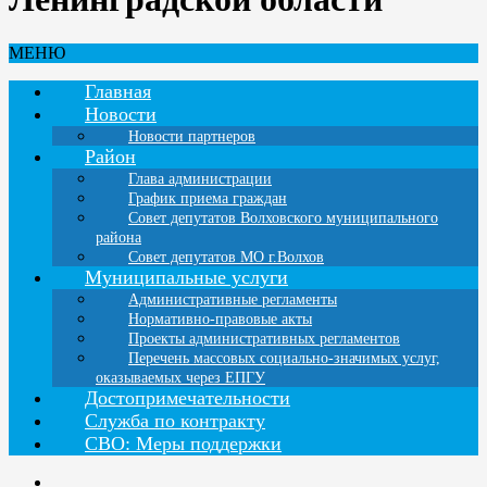
МЕНЮ
Главная
Новости
Новости партнеров
Район
Глава администрации
График приема граждан
Совет депутатов Волховского муниципального
района
Совет депутатов МО г.Волхов
Муниципальные услуги
Административные регламенты
Нормативно-правовые акты
Проекты административных регламентов
Перечень массовых социально-значимых услуг,
оказываемых через ЕПГУ
Достопримечательности
Служба по контракту
СВО: Меры поддержки