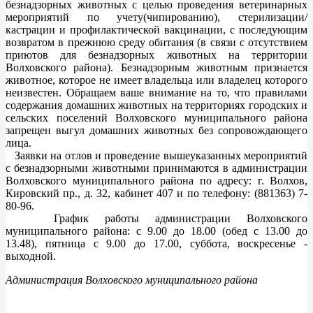
безнадзорных животных с целью проведения ветеринарных
мероприятий по учету(чипированию), стерилизации/
кастрации и профилактической вакцинации, с последующим
возвратом в прежнюю среду обитания (в связи с отсутствием
приютов для безнадзорных животных на территории
Волховского района). Безнадзорным животным признается
животное, которое не имеет владельца или владелец которого
неизвестен. Обращаем ваше внимание на то, что правилами
содержания домашних животных на территориях городских и
сельских поселений Волховского муниципального района
запрещен выгул домашних животных без сопровождающего
лица.
Заявки на отлов и проведение вышеуказанных мероприятий
с безнадзорными животными принимаются в администрации
Волховского муниципального района по адресу: г. Волхов,
Кировский пр., д. 32, кабинет 407 и по телефону: (881363) 7-
80-96.
График работы администрации Волховского
муниципального района: с 9.00 до 18.00 (обед с 13.00 до
13.48), пятница с 9.00 до 17.00, суббота, воскресенье -
выходной.
Администрация Волховского муниципального района