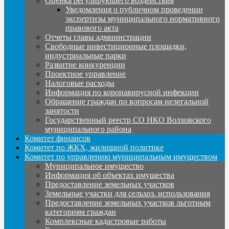
Оценка регулирующего воздействия
Уведомления о публичном проведении
экспертизы муниципального нормативного
правового акта
Отчеты главы администрации
Свободные инвестиционные площадки,
индустриальные парки
Развитие конкуренции
Проектное управление
Налоговые расходы
Информация по коронавирусной инфекции
Обращение граждан по вопросам нелегальной
занятости
Государственный реестр СО НКО Волховского
муниципального района
Комитет финансов
Комитет по ЖКХ, жилищной политике
Комитет по управлению муниципальным имуществом
Муниципальное имущество
Информация об объектах имущества
Предоставление земельных участков
Земельные участки для сельхоз. использования
Предоставление земельных участков льготным
категориям граждан
Комплексные кадастровые работы