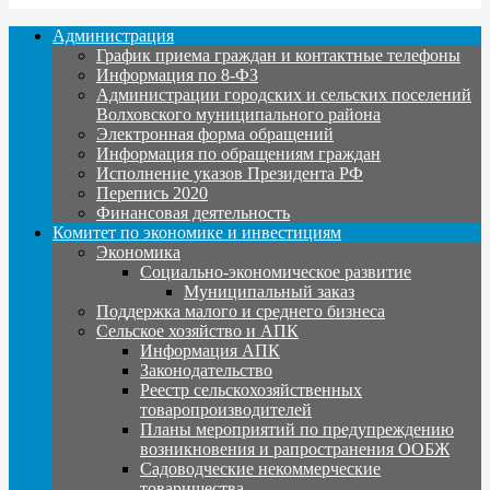
Администрация
График приема граждан и контактные телефоны
Информация по 8-ФЗ
Администрации городских и сельских поселений
Волховского муниципального района
Электронная форма обращений
Информация по обращениям граждан
Исполнение указов Президента РФ
Перепись 2020
Финансовая деятельность
Комитет по экономике и инвестициям
Экономика
Социально-экономическое развитие
Муниципальный заказ
Поддержка малого и среднего бизнеса
Сельское хозяйство и АПК
Информация АПК
Законодательство
Реестр сельскохозяйственных
товаропроизводителей
Планы мероприятий по предупреждению
возникновения и рапространения ООБЖ
Садоводческие некоммерческие
товарищества