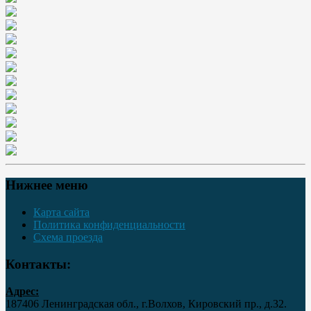
Нижнее меню
Карта сайта
Политика конфиденциальности
Схема проезда
Контакты:
Адрес:
187406 Ленинградская обл., г.Волхов, Кировский пр., д.32.