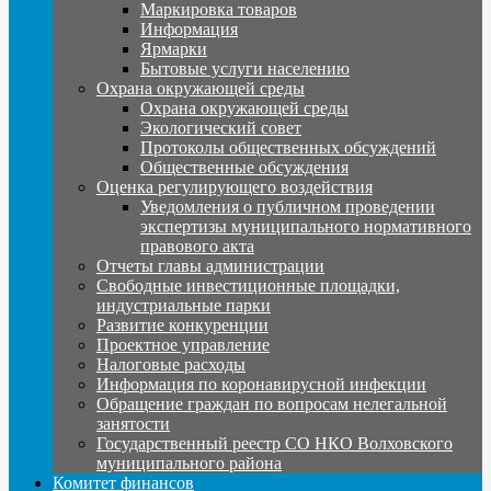
Маркировка товаров
Информация
Ярмарки
Бытовые услуги населению
Охрана окружающей среды
Охрана окружающей среды
Экологический совет
Протоколы общественных обсуждений
Общественные обсуждения
Оценка регулирующего воздействия
Уведомления о публичном проведении
экспертизы муниципального нормативного
правового акта
Отчеты главы администрации
Свободные инвестиционные площадки,
индустриальные парки
Развитие конкуренции
Проектное управление
Налоговые расходы
Информация по коронавирусной инфекции
Обращение граждан по вопросам нелегальной
занятости
Государственный реестр СО НКО Волховского
муниципального района
Комитет финансов