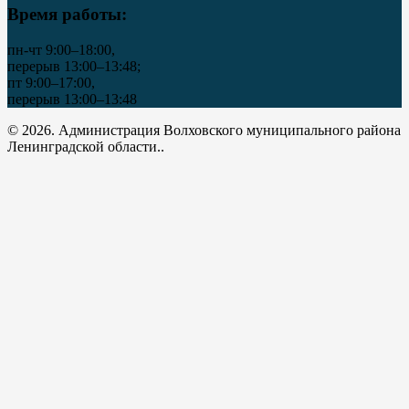
Время работы:
пн-чт 9:00–18:00,
перерыв 13:00–13:48;
пт 9:00–17:00,
перерыв 13:00–13:48
© 2026. Администрация Волховского муниципального района
Ленинградской области..