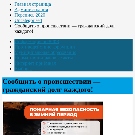
Главная страница
Администрация
Перепись 2020
Uncategorised
Сообщить о происшествии — гражданский долг
каждого!
Информация по 8-ФЗ
Противодействие коррупции
Муниципальные образования
Нормативно-правовые акты
Интернет-приёмная
Выборы
Сообщить о происшествии —
гражданский долг каждого!