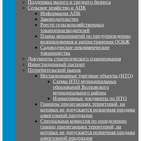
Поддержка малого и среднего бизнеса
Сельское хозяйство и АПК
Информация АПК
Законодательство
Реестр сельскохозяйственных
товаропроизводителей
Планы мероприятий по предупреждению
возникновения и рапространения ООБЖ
Садоводческие некоммерческие
товарищества
Документы стратегического планирования
Инвестиционный паспорт
Потребительский рынок
Нестационарные торговые объекты (НТО)
Схемы НТО муниципальных
образований Волховского
муниципального района
Нормативные документы по НТО
Границы прилегающих территорий, на
которых не допускается розничная продажа
алкогольной продукции
Специальная комиссия по определению
границ прилегающих территорий, на
которых не допускается розничная продажа
алкогольной продукции