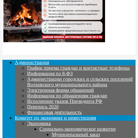
Администрация
График приема граждан и контактные телефоны
Информация по 8-ФЗ
Администрации городских и сельских поселений
Волховского муниципального района
Электронная форма обращений
Информация по обращениям граждан
Исполнение указов Президента РФ
Перепись 2020
Финансовая деятельность
Комитет по экономике и инвестициям
Экономика
Социально-экономическое развитие
Муниципальный заказ