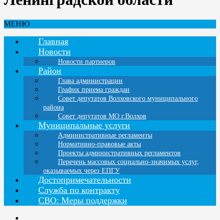
МЕНЮ
Главная
Новости
Новости партнеров
Район
Глава администрации
График приема граждан
Совет депутатов Волховского муниципального
района
Совет депутатов МО г.Волхов
Муниципальные услуги
Административные регламенты
Нормативно-правовые акты
Проекты административных регламентов
Перечень массовых социально-значимых услуг,
оказываемых через ЕПГУ
Достопримечательности
Служба по контракту
СВО: Меры поддержки