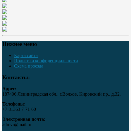
Нижнее меню
Карта сайта
Политика конфиденциальности
Схема проезда
Контакты:
Адрес:
187406 Ленинградская обл., г.Волхов, Кировский пр., д.32.
Телефоны:
+7 81363 7‑71-60
Электронная почта:
admvr@mail.ru