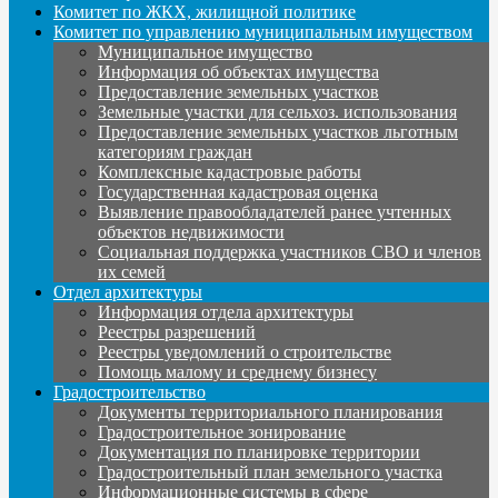
Комитет по ЖКХ, жилищной политике
Комитет по управлению муниципальным имуществом
Муниципальное имущество
Информация об объектах имущества
Предоставление земельных участков
Земельные участки для сельхоз. использования
Предоставление земельных участков льготным
категориям граждан
Комплексные кадастровые работы
Государственная кадастровая оценка
Выявление правообладателей ранее учтенных
объектов недвижимости
Социальная поддержка участников СВО и членов
их семей
Отдел архитектуры
Информация отдела архитектуры
Реестры разрешений
Реестры уведомлений о строительстве
Помощь малому и среднему бизнесу
Градостроительство
Документы территориального планирования
Градостроительное зонирование
Документация по планировке территории
Градостроительный план земельного участка
Информационные системы в сфере