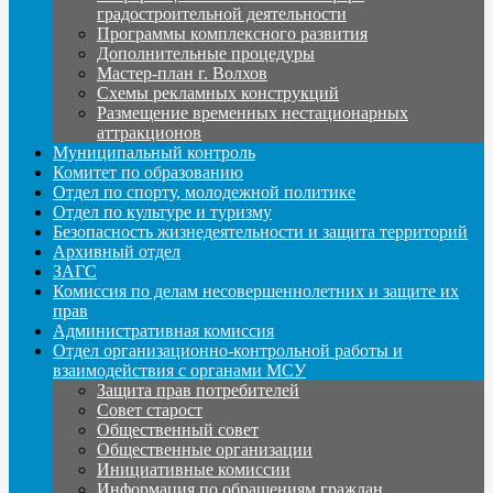
градостроительной деятельности
Программы комплексного развития
Дополнительные процедуры
Мастер-план г. Волхов
Схемы рекламных конструкций
Размещение временных нестационарных
аттракционов
Муниципальный контроль
Комитет по образованию
Отдел по спорту, молодежной политике
Отдел по культуре и туризму
Безопасность жизнедеятельности и защита территорий
Архивный отдел
ЗАГС
Комиссия по делам несовершеннолетних и защите их
прав
Административная комиссия
Отдел организационно-контрольной работы и
взаимодействия с органами МСУ
Защита прав потребителей
Совет старост
Общественный совет
Общественные организации
Инициативные комиссии
Информация по обращениям граждан