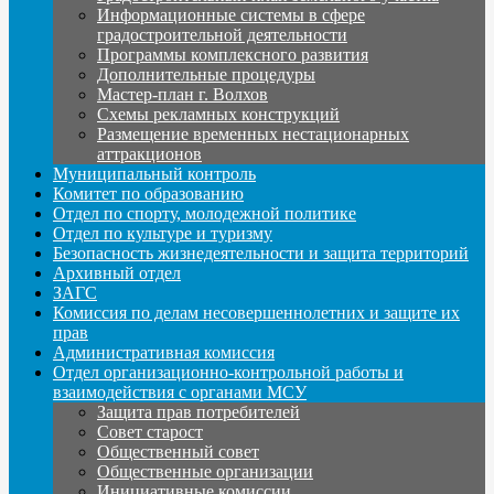
Информационные системы в сфере
градостроительной деятельности
Программы комплексного развития
Дополнительные процедуры
Мастер-план г. Волхов
Схемы рекламных конструкций
Размещение временных нестационарных
аттракционов
Муниципальный контроль
Комитет по образованию
Отдел по спорту, молодежной политике
Отдел по культуре и туризму
Безопасность жизнедеятельности и защита территорий
Архивный отдел
ЗАГС
Комиссия по делам несовершеннолетних и защите их
прав
Административная комиссия
Отдел организационно-контрольной работы и
взаимодействия с органами МСУ
Защита прав потребителей
Совет старост
Общественный совет
Общественные организации
Инициативные комиссии