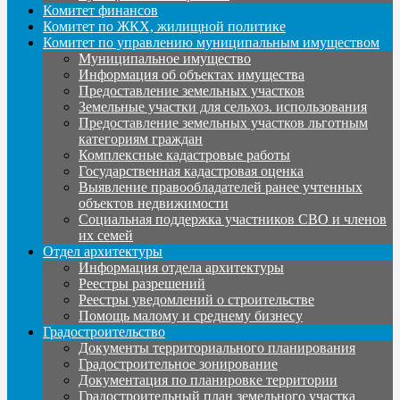
Комитет финансов
Комитет по ЖКХ, жилищной политике
Комитет по управлению муниципальным имуществом
Муниципальное имущество
Информация об объектах имущества
Предоставление земельных участков
Земельные участки для сельхоз. использования
Предоставление земельных участков льготным
категориям граждан
Комплексные кадастровые работы
Государственная кадастровая оценка
Выявление правообладателей ранее учтенных
объектов недвижимости
Социальная поддержка участников СВО и членов
их семей
Отдел архитектуры
Информация отдела архитектуры
Реестры разрешений
Реестры уведомлений о строительстве
Помощь малому и среднему бизнесу
Градостроительство
Документы территориального планирования
Градостроительное зонирование
Документация по планировке территории
Градостроительный план земельного участка