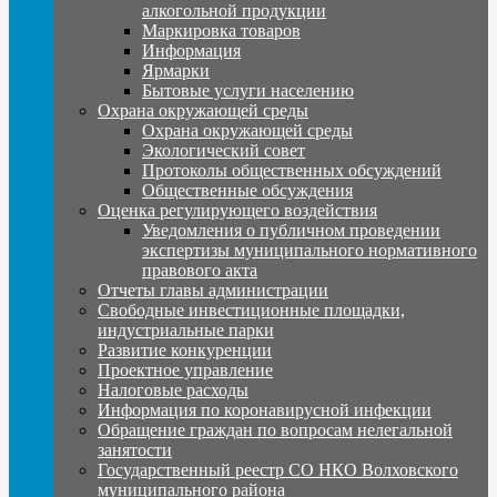
алкогольной продукции
Маркировка товаров
Информация
Ярмарки
Бытовые услуги населению
Охрана окружающей среды
Охрана окружающей среды
Экологический совет
Протоколы общественных обсуждений
Общественные обсуждения
Оценка регулирующего воздействия
Уведомления о публичном проведении
экспертизы муниципального нормативного
правового акта
Отчеты главы администрации
Свободные инвестиционные площадки,
индустриальные парки
Развитие конкуренции
Проектное управление
Налоговые расходы
Информация по коронавирусной инфекции
Обращение граждан по вопросам нелегальной
занятости
Государственный реестр СО НКО Волховского
муниципального района