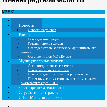
МЕНЮ
Главная
Новости
Новости партнеров
Район
Глава администрации
График приема граждан
Совет депутатов Волховского муниципального
района
Совет депутатов МО г.Волхов
Муниципальные услуги
Административные регламенты
Нормативно-правовые акты
Проекты административных регламентов
Перечень массовых социально-значимых услуг,
оказываемых через ЕПГУ
Достопримечательности
Служба по контракту
СВО: Меры поддержки