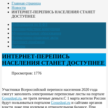
Главная страница
Новости
ИНТЕРНЕТ-ПЕРЕПИСЬ НАСЕЛЕНИЯ СТАНЕТ
ДОСТУПНЕЕ
Информация по 8-ФЗ
Противодействие коррупции
Муниципальные образования
Нормативно-правовые акты
Интернет-приёмная
Выборы
ИНТЕРНЕТ-ПЕРЕПИСЬ
НАСЕЛЕНИЯ СТАНЕТ ДОСТУПНЕЕ
Просмотров: 1776
Участники Всероссийской переписи населения 2020 года
смогут заполнить электронные переписные листы на портале
Gosuslugi.ru
, не тратя личные деньги.С 1 марта жители России
будут пользоваться порталом
Gosuslugi.ru
и сайтами органов
власти даже при нулевом и отрицательном балансе. При