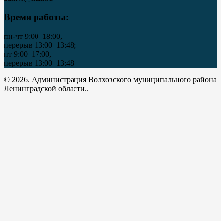
Время работы:
пн-чт 9:00–18:00,
перерыв 13:00–13:48;
пт 9:00–17:00,
перерыв 13:00–13:48
© 2026. Администрация Волховского муниципального района
Ленинградской области..