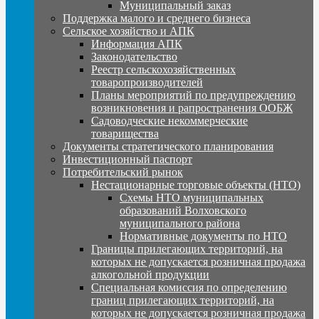
Муниципальный заказ
Поддержка малого и среднего бизнеса
Сельское хозяйство и АПК
Информация АПК
Законодательство
Реестр сельскохозяйственных
товаропроизводителей
Планы мероприятий по предупреждению
возникновения и рапространения ООБЖ
Садоводческие некоммерческие
товарищества
Документы стратегического планирования
Инвестиционный паспорт
Потребительский рынок
Нестационарные торговые объекты (НТО)
Схемы НТО муниципальных
образований Волховского
муниципального района
Нормативные документы по НТО
Границы прилегающих территорий, на
которых не допускается розничная продажа
алкогольной продукции
Специальная комиссия по определению
границ прилегающих территорий, на
которых не допускается розничная продажа