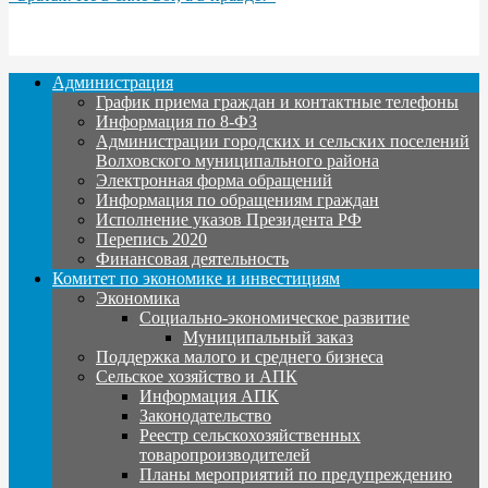
Администрация
График приема граждан и контактные телефоны
Информация по 8-ФЗ
Администрации городских и сельских поселений
Волховского муниципального района
Электронная форма обращений
Информация по обращениям граждан
Исполнение указов Президента РФ
Перепись 2020
Финансовая деятельность
Комитет по экономике и инвестициям
Экономика
Социально-экономическое развитие
Муниципальный заказ
Поддержка малого и среднего бизнеса
Сельское хозяйство и АПК
Информация АПК
Законодательство
Реестр сельскохозяйственных
товаропроизводителей
Планы мероприятий по предупреждению