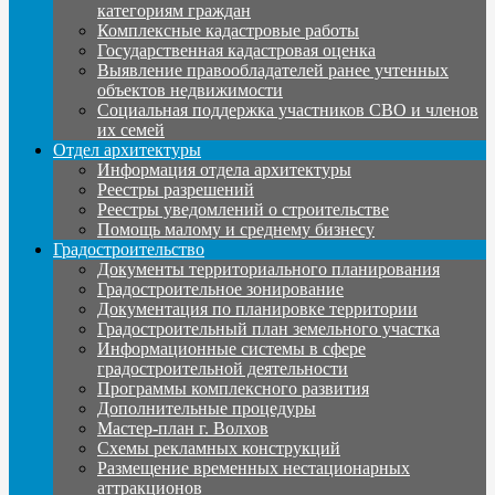
категориям граждан
Комплексные кадастровые работы
Государственная кадастровая оценка
Выявление правообладателей ранее учтенных
объектов недвижимости
Социальная поддержка участников СВО и членов
их семей
Отдел архитектуры
Информация отдела архитектуры
Реестры разрешений
Реестры уведомлений о строительстве
Помощь малому и среднему бизнесу
Градостроительство
Документы территориального планирования
Градостроительное зонирование
Документация по планировке территории
Градостроительный план земельного участка
Информационные системы в сфере
градостроительной деятельности
Программы комплексного развития
Дополнительные процедуры
Мастер-план г. Волхов
Схемы рекламных конструкций
Размещение временных нестационарных
аттракционов