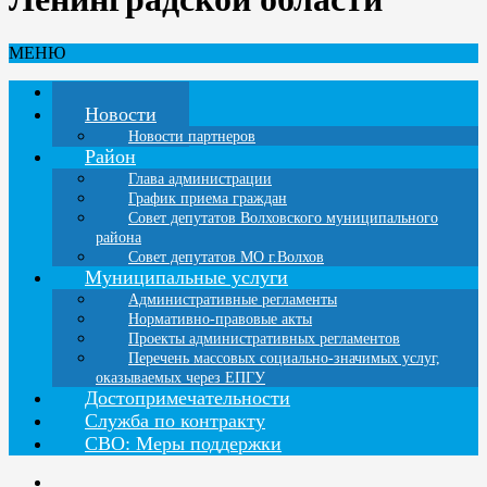
МЕНЮ
Главная
Новости
Новости партнеров
Район
Глава администрации
График приема граждан
Совет депутатов Волховского муниципального
района
Совет депутатов МО г.Волхов
Муниципальные услуги
Административные регламенты
Нормативно-правовые акты
Проекты административных регламентов
Перечень массовых социально-значимых услуг,
оказываемых через ЕПГУ
Достопримечательности
Служба по контракту
СВО: Меры поддержки