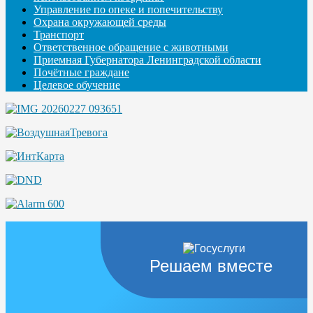
Управление по опеке и попечительству
Охрана окружающей среды
Транспорт
Ответственное обращение с животными
Приемная Губернатора Ленинградской области
Почётные граждане
Целевое обучение
Решаем вместе