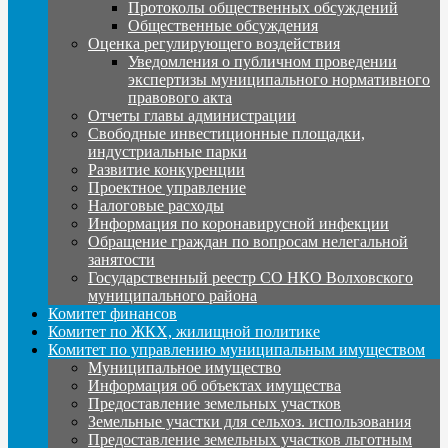
Протоколы общественных обсуждений
Общественные обсуждения
Оценка регулирующего воздействия
Уведомления о публичном проведении
экспертизы муниципального нормативного
правового акта
Отчеты главы администрации
Свободные инвестиционные площадки,
индустриальные парки
Развитие конкуренции
Проектное управление
Налоговые расходы
Информация по коронавирусной инфекции
Обращение граждан по вопросам нелегальной
занятости
Государственный реестр СО НКО Волховского
муниципального района
Комитет финансов
Комитет по ЖКХ, жилищной политике
Комитет по управлению муниципальным имуществом
Муниципальное имущество
Информация об объектах имущества
Предоставление земельных участков
Земельные участки для сельхоз. использования
Предоставление земельных участков льготным