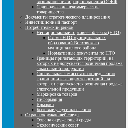
возникновения и рапространения ООБЖ
Садоводческие некоммерческие
товарищества
Документы стратегического планирования
Инвестиционный паспорт
Потребительский рынок
Нестационарные торговые объекты (НТО)
Схемы НТО муниципальных
образований Волховского
муниципального района
Нормативные документы по НТО
Границы прилегающих территорий, на
которых не допускается розничная продажа
алкогольной продукции
Специальная комиссия по определению
границ прилегающих территорий, на
которых не допускается розничная продажа
алкогольной продукции
Маркировка товаров
Информация
Ярмарки
Бытовые услуги населению
Охрана окружающей среды
Охрана окружающей среды
Экологический совет