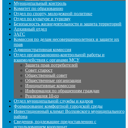
Муниципальный контроль
Комитет по образованию
Отдел по спорту, молодежной политике
Отдел по культуре и туризму
Безопасность жизнедеятельности и защита территорий
Архивный отдел
ЗАГС
Комиссия по делам несовершеннолетних и защите их
прав
Административная комиссия
Отдел организационно-контрольной работы и
взаимодействия с органами МСУ
Защита прав потребителей
Совет старост
Общественный совет
Общественные организации
Инициативные комиссии
Информация по обращениям граждан
Реализация 10-оз
Отдел муниципальной службы и кадров
Формирование комфортной городской среды
Инвестиционный климат Волховского муниципального
района
Сведения, подлежащие предоставлению с
использованием координат