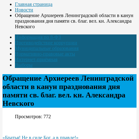
Главная страница
Новости
Обращение Архиереев Ленинградской области в канун
празднования дня памяти св. благ. вел. кн. Александра
Невского
Информация по 8-ФЗ
Противодействие коррупции
Муниципальные образования
Нормативно-правовые акты
Интернет-приёмная
Выборы
Обращение Архиереев Ленинградской
области в канун празднования дня
памяти св. благ. вел. кн. Александра
Невского
Просмотров: 772
«Братья! Не в силе Бог, а в правде!»