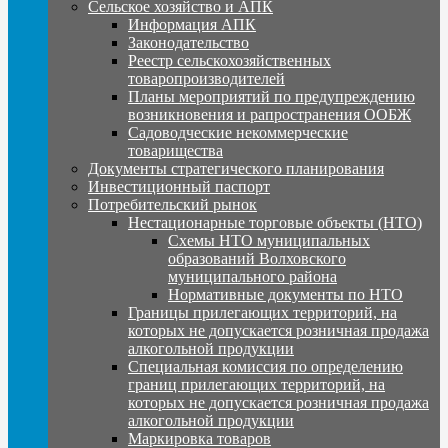
Сельское хозяйство и АПК
Информация АПК
Законодательство
Реестр сельскохозяйственных
товаропроизводителей
Планы мероприятий по предупреждению
возникновения и рапространения ООБЖ
Садоводческие некоммерческие
товарищества
Документы стратегического планирования
Инвестиционный паспорт
Потребительский рынок
Нестационарные торговые объекты (НТО)
Схемы НТО муниципальных
образований Волховского
муниципального района
Нормативные документы по НТО
Границы прилегающих территорий, на
которых не допускается розничная продажа
алкогольной продукции
Специальная комиссия по определению
границ прилегающих территорий, на
которых не допускается розничная продажа
алкогольной продукции
Маркировка товаров