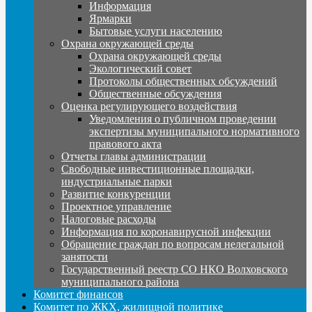
Информация
Ярмарки
Бытовые услуги населению
Охрана окружающей среды
Охрана окружающей среды
Экологический совет
Протоколы общественных обсуждений
Общественные обсуждения
Оценка регулирующего воздействия
Уведомления о публичном проведении
экспертизы муниципального нормативного
правового акта
Отчеты главы администрации
Свободные инвестиционные площадки,
индустриальные парки
Развитие конкуренции
Проектное управление
Налоговые расходы
Информация по коронавирусной инфекции
Обращение граждан по вопросам нелегальной
занятости
Государственный реестр СО НКО Волховского
муниципального района
Комитет финансов
Комитет по ЖКХ, жилищной политике