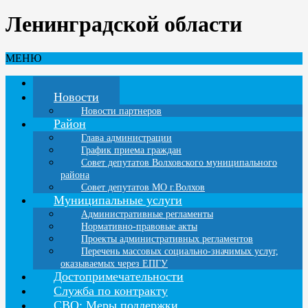
Ленинградской области
МЕНЮ
Главная
Новости
Новости партнеров
Район
Глава администрации
График приема граждан
Совет депутатов Волховского муниципального
района
Совет депутатов МО г.Волхов
Муниципальные услуги
Административные регламенты
Нормативно-правовые акты
Проекты административных регламентов
Перечень массовых социально-значимых услуг,
оказываемых через ЕПГУ
Достопримечательности
Служба по контракту
СВО: Меры поддержки