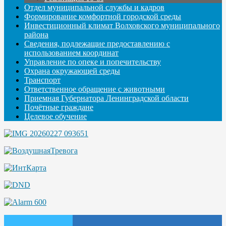
Отдел муниципальной службы и кадров
Формирование комфортной городской среды
Инвестиционный климат Волховского муниципального
района
Сведения, подлежащие предоставлению с
использованием координат
Управление по опеке и попечительству
Охрана окружающей среды
Транспорт
Ответственное обращение с животными
Приемная Губернатора Ленинградской области
Почётные граждане
Целевое обучение