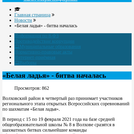
Главная страница
Новости
«Белая ладья» - битва началась
Информация по 8-ФЗ
Противодействие коррупции
Муниципальные образования
Нормативно-правовые акты
Интернет-приёмная
Выборы
«Белая ладья» - битва началась
Просмотров: 862
Волховский район в четвертый раз принимает участников
регионального этапа открытых Всероссийских соревнований
по шахматам «Белая ладья».
В период с 15 по 19 февраля 2021 года на базе средней
общеобразовательной школы № 8 в Волхове сразятся в
шахматных битвах сильнейшие команды