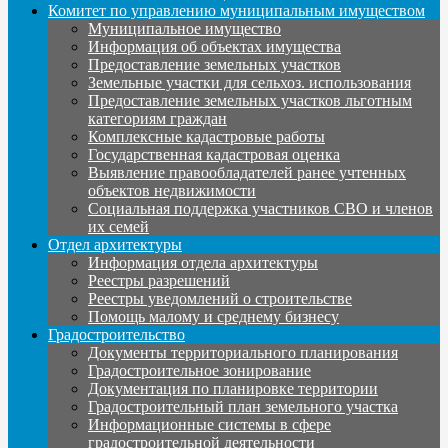
Комитет по управлению муниципальным имуществом
Муниципальное имущество
Информация об объектах имущества
Предоставление земельных участков
Земельные участки для сельхоз. использования
Предоставление земельных участков льготным
категориям граждан
Комплексные кадастровые работы
Государственная кадастровая оценка
Выявление правообладателей ранее учтенных
объектов недвижимости
Социальная поддержка участников СВО и членов
их семей
Отдел архитектуры
Информация отдела архитектуры
Реестры разрешений
Реестры уведомлений о строительстве
Помощь малому и среднему бизнесу
Градостроительство
Документы территориального планирования
Градостроительное зонирование
Документация по планировке территории
Градостроительный план земельного участка
Информационные системы в сфере
градостроительной деятельности