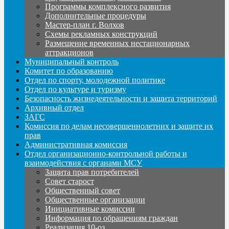
Программы комплексного развития
Дополнительные процедуры
Мастер-план г. Волхов
Схемы рекламных конструкций
Размещение временных нестационарных
аттракционов
Муниципальный контроль
Комитет по образованию
Отдел по спорту, молодежной политике
Отдел по культуре и туризму
Безопасность жизнедеятельности и защита территорий
Архивный отдел
ЗАГС
Комиссия по делам несовершеннолетних и защите их
прав
Административная комиссия
Отдел организационно-контрольной работы и
взаимодействия с органами МСУ
Защита прав потребителей
Совет старост
Общественный совет
Общественные организации
Инициативные комиссии
Информация по обращениям граждан
Реализация 10-оз