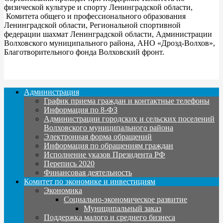
физической культуре и спорту Ленинградской области,
Комитета общего и профессионального образования
Ленинградской области, Региональной спортивной
федерации шахмат Ленинградской области, Администрации
Волховского муниципального района, АНО «Дрозд-Волхов»,
Благотворительного фонда Волховский фронт.
Администрация
График приема граждан и контактные телефоны
Информация по 8-ФЗ
Администрации городских и сельских поселений
Волховского муниципального района
Электронная форма обращений
Информация по обращениям граждан
Исполнение указов Президента РФ
Перепись 2020
Финансовая деятельность
Комитет по экономике и инвестициям
Экономика
Социально-экономическое развитие
Муниципальный заказ
Поддержка малого и среднего бизнеса