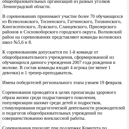
общеобразовательных организаций из разных уголков
Ленинградской области.
В соревнованиях принимают участие более 70 обучающихся
из Всеволожского, Тосненского, Гатчинского, Тихвинского,
Кингисеппского, Лужского, Сланцевского, Приозерского
районов и Сосновоборского городского округа. Волховский
район на соревнованиях представляют команды волховских
школ №5,6 и 8.
К соревнованиям допускается по 1-й команде от
общеобразовательного учреждения, сформированной из
обучающихся данного учреждения 2007 года рождения и
моложе. В состав команды входят 4 игрока (не менее 1
девочки) и 1 тренер-преподаватель.
Имена победителей регионального этапа узнаем 19 февраля.
Соревнования проводятся в целях пропаганды здорового
образа жизни среди подрастающего поколения,
популяризации шахмат среди детей и подростков,
стимулирования педагогической деятельности руководителей
и педагогов общеобразовательных учреждений по
совершенствованию внеклассной работы.
Соревнования проходят при поддержке Комитета по