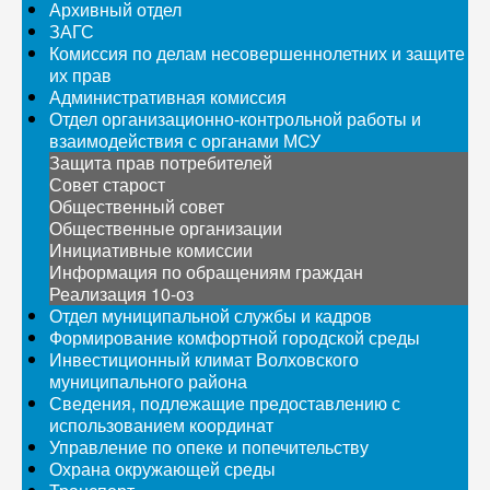
Архивный отдел
ЗАГС
Комиссия по делам несовершеннолетних и защите
их прав
Административная комиссия
Отдел организационно-контрольной работы и
взаимодействия с органами МСУ
Защита прав потребителей
Совет старост
Общественный совет
Общественные организации
Инициативные комиссии
Информация по обращениям граждан
Реализация 10-оз
Отдел муниципальной службы и кадров
Формирование комфортной городской среды
Инвестиционный климат Волховского
муниципального района
Сведения, подлежащие предоставлению с
использованием координат
Управление по опеке и попечительству
Охрана окружающей среды