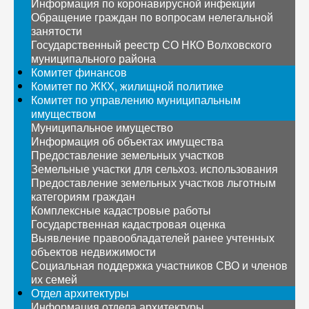
Информация по коронавирусной инфекции
Обращение граждан по вопросам нелегальной
занятости
Государственный реестр СО НКО Волховского
муниципального района
Комитет финансов
Комитет по ЖКХ, жилищной политике
Комитет по управлению муниципальным
имуществом
Муниципальное имущество
Информация об объектах имущества
Предоставление земельных участков
Земельные участки для сельхоз. использования
Предоставление земельных участков льготным
категориям граждан
Комплексные кадастровые работы
Государственная кадастровая оценка
Выявление правообладателей ранее учтенных
объектов недвижимости
Социальная поддержка участников СВО и членов
их семей
Отдел архитектуры
Информация отдела архитектуры