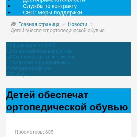
Служба по контракту
СВО: Меры поддержки
Главная страница
Новости
Детей обеспечат ортопедической обувью
Информация по 8-ФЗ
Противодействие коррупции
Муниципальные образования
Нормативно-правовые акты
Интернет-приёмная
Выборы
Детей обеспечат
ортопедической обувью
Просмотров: 635