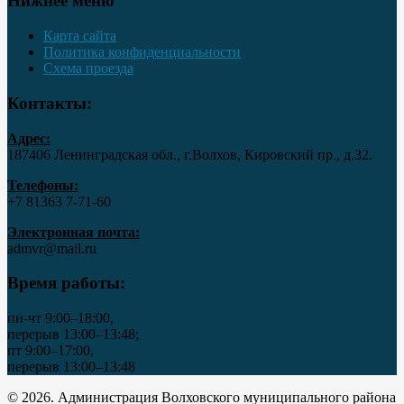
Нижнее меню
Карта сайта
Политика конфиденциальности
Схема проезда
Контакты:
Адрес:
187406 Ленинградская обл., г.Волхов, Кировский пр., д.32.
Телефоны:
+7 81363 7‑71-60
Электронная почта:
admvr@mail.ru
Время работы:
пн-чт 9:00–18:00,
перерыв 13:00–13:48;
пт 9:00–17:00,
перерыв 13:00–13:48
© 2026. Администрация Волховского муниципального района