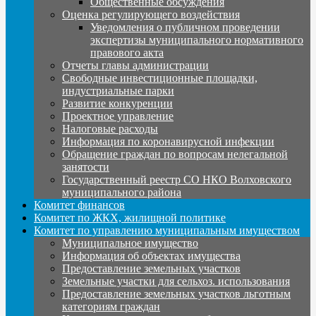
Общественные обсуждения
Оценка регулирующего воздействия
Уведомления о публичном проведении
экспертизы муниципального нормативного
правового акта
Отчеты главы администрации
Свободные инвестиционные площадки,
индустриальные парки
Развитие конкуренции
Проектное управление
Налоговые расходы
Информация по коронавирусной инфекции
Обращение граждан по вопросам нелегальной
занятости
Государственный реестр СО НКО Волховского
муниципального района
Комитет финансов
Комитет по ЖКХ, жилищной политике
Комитет по управлению муниципальным имуществом
Муниципальное имущество
Информация об объектах имущества
Предоставление земельных участков
Земельные участки для сельхоз. использования
Предоставление земельных участков льготным
категориям граждан