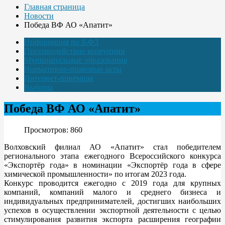
Главная страница
Новости
Победа ВФ АО «Апатит»
Информация по 8-ФЗ
Противодействие коррупции
Муниципальные образования
Нормативно-правовые акты
Интернет-приёмная
Выборы
Победа ВФ АО «Апатит»
Просмотров: 860
Волховский филиал АО «Апатит» стал победителем
регионального этапа ежегодного Всероссийского конкурса
«Экспортёр года» в номинации «Экспортёр года в сфере
химической промышленности» по итогам 2023 года.
Конкурс проводится ежегодно с 2019 года для крупных
компаний, компаний малого и среднего бизнеса и
индивидуальных предпринимателей, достигших наибольших
успехов в осуществлении экспортной деятельности с целью
стимулирования развития экспорта расширения географии