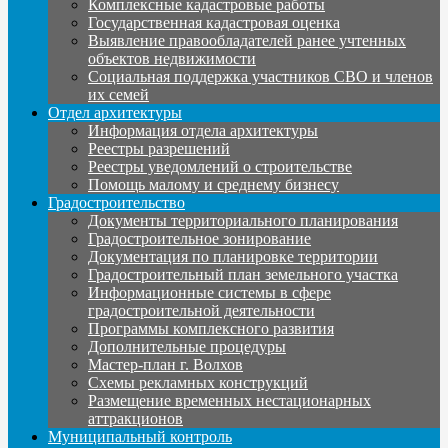
Комплексные кадастровые работы
Государственная кадастровая оценка
Выявление правообладателей ранее учтенных
объектов недвижимости
Социальная поддержка участников СВО и членов
их семей
Отдел архитектуры
Информация отдела архитектуры
Реестры разрешений
Реестры уведомлений о строительстве
Помощь малому и среднему бизнесу
Градостроительство
Документы территориального планирования
Градостроительное зонирование
Документация по планировке территории
Градостроительный план земельного участка
Информационные системы в сфере
градостроительной деятельности
Программы комплексного развития
Дополнительные процедуры
Мастер-план г. Волхов
Схемы рекламных конструкций
Размещение временных нестационарных
аттракционов
Муниципальный контроль