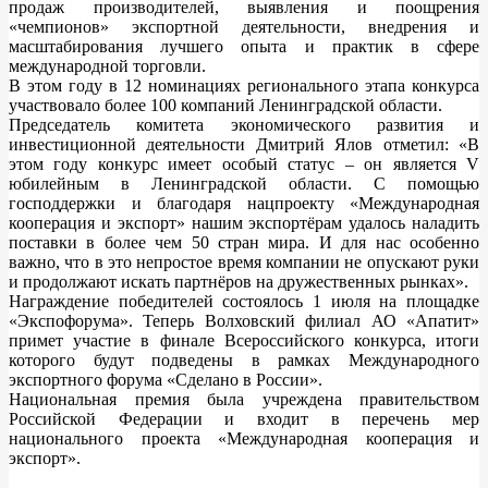
продаж производителей, выявления и поощрения
«чемпионов» экспортной деятельности, внедрения и
масштабирования лучшего опыта и практик в сфере
международной торговли.
В этом году в 12 номинациях регионального этапа конкурса
участвовало более 100 компаний Ленинградской области.
Председатель комитета экономического развития и
инвестиционной деятельности Дмитрий Ялов отметил: «В
этом году конкурс имеет особый статус – он является V
юбилейным в Ленинградской области. С помощью
господдержки и благодаря нацпроекту «Международная
кооперация и экспорт» нашим экспортёрам удалось наладить
поставки в более чем 50 стран мира. И для нас особенно
важно, что в это непростое время компании не опускают руки
и продолжают искать партнёров на дружественных рынках».
Награждение победителей состоялось 1 июля на площадке
«Экспофорума». Теперь Волховский филиал АО «Апатит»
примет участие в финале Всероссийского конкурса, итоги
которого будут подведены в рамках Международного
экспортного форума «Сделано в России».
Национальная премия была учреждена правительством
Российской Федерации и входит в перечень мер
национального проекта «Международная кооперация и
экспорт».