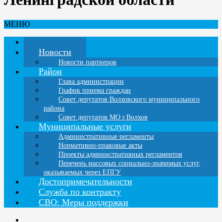
МЕНЮ
Главная
Новости
Новости партнеров
Район
Глава администрации
График приема граждан
Совет депутатов Волховского муниципального
района
Совет депутатов МО г.Волхов
Муниципальные услуги
Административные регламенты
Нормативно-правовые акты
Проекты административных регламентов
Перечень массовых социально-значимых услуг,
оказываемых через ЕПГУ
Достопримечательности
Служба по контракту
СВО: Меры поддержки