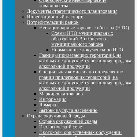
Садоводческие некоммерческие
товарищества
Документы стратегического планирования
Инвестиционный паспорт
Потребительский рынок
Нестационарные торговые объекты (НТО)
Схемы НТО муниципальных
образований Волховского
муниципального района
Нормативные документы по НТО
Границы прилегающих территорий, на
которых не допускается розничная продажа
алкогольной продукции
Специальная комиссия по определению
границ прилегающих территорий, на
которых не допускается розничная продажа
алкогольной продукции
Маркировка товаров
Информация
Ярмарки
Бытовые услуги населению
Охрана окружающей среды
Охрана окружающей среды
Экологический совет
Протоколы общественных обсуждений