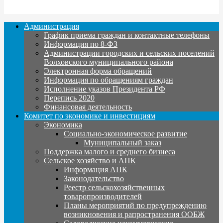
Администрация
График приема граждан и контактные телефоны
Информация по 8-ФЗ
Администрации городских и сельских поселений
Волховского муниципального района
Электронная форма обращений
Информация по обращениям граждан
Исполнение указов Президента РФ
Перепись 2020
Финансовая деятельность
Комитет по экономике и инвестициям
Экономика
Социально-экономическое развитие
Муниципальный заказ
Поддержка малого и среднего бизнеса
Сельское хозяйство и АПК
Информация АПК
Законодательство
Реестр сельскохозяйственных
товаропроизводителей
Планы мероприятий по предупреждению
возникновения и рапространения ООБЖ