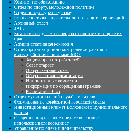
Комитет по образованию
Отдел по спорту, молодежной политике
Отдел по культуре и туризму
Безопасность жизнедеятельности и защита территорий
Архивный отдел
ЗАГС
Комиссия по делам несовершеннолетних и защите их
прав
Административная комиссия
Отдел организационно-контрольной работы и
взаимодействия с органами МСУ
Защита прав потребителей
Совет старост
Общественный совет
Общественные организации
Инициативные комиссии
Информация по обращениям граждан
Реализация 10-оз
Отдел муниципальной службы и кадров
Формирование комфортной городской среды
Инвестиционный климат Волховского муниципального
района
Сведения, подлежащие предоставлению с
использованием координат
Управление по опеке и попечительству