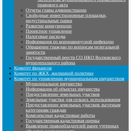
правового акта
Отчеты главы администрации
Свободные инвестиционные площадки,
индустриальные парки
Развитие конкуренции
Проектное управление
Налоговые расходы
Информация по коронавирусной инфекции
Обращение граждан по вопросам нелегальной
занятости
Государственный реестр СО НКО Волховского
муниципального района
Комитет финансов
Комитет по ЖКХ, жилищной политике
Комитет по управлению муниципальным имуществом
Муниципальное имущество
Информация об объектах имущества
Предоставление земельных участков
Земельные участки для сельхоз. использования
Предоставление земельных участков льготным
категориям граждан
Комплексные кадастровые работы
Государственная кадастровая оценка
Выявление правообладателей ранее учтенных