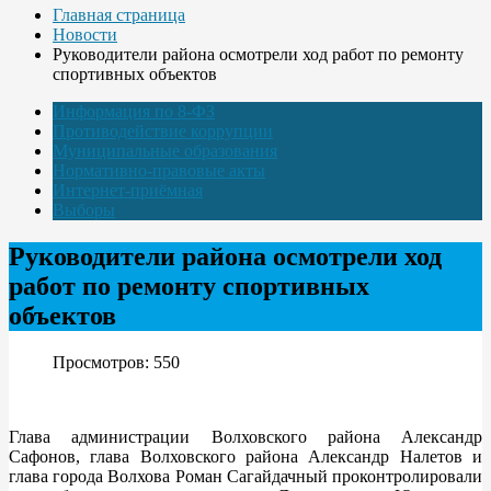
Главная страница
Новости
Руководители района осмотрели ход работ по ремонту
спортивных объектов
Информация по 8-ФЗ
Противодействие коррупции
Муниципальные образования
Нормативно-правовые акты
Интернет-приёмная
Выборы
Руководители района осмотрели ход
работ по ремонту спортивных
объектов
Просмотров: 550
Глава администрации Волховского района Александр
Сафонов, глава Волховского района Александр Налетов и
глава города Волхова Роман Сагайдачный проконтролировали