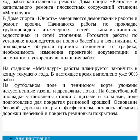
ход работ капитального ремонта Дома спорта «Юность» и
капитального ремонта плоскостных сооружений стадиона
«Металлург».
В Доме спорта «Юность» завершаются демонтажные работы и
ремонт кровли. Начинаются работы по прокладке
трубопроводов инженерных сетей: канализационных,
водосточных и сетей отопления. Готовятся работы по
установке водоподготовки нового бассейна и вентиляции. С
подрядчиком обсудили причины отклонения от графика,
необходимость изменения проектной документации и
возможность ускорения выполнения работ.
На стадионе «Металлург» работы планируется закончить к
концу текущего года. В настоящее время выполнено уже 90%
работ.
На футбольном поле и теннисном корте уложены
искусственные газоны и дренажные лотки. На баскетбольной
площадке установлены стойки с щитами и кольцами, поле
подготовлено для покрытия резиновой крошкой. Основание
беговой дорожки покрыто фосфогипсом, осталось обсыпать
дорожки щебенкой и покрыть резиновым покрытием.
Администрация