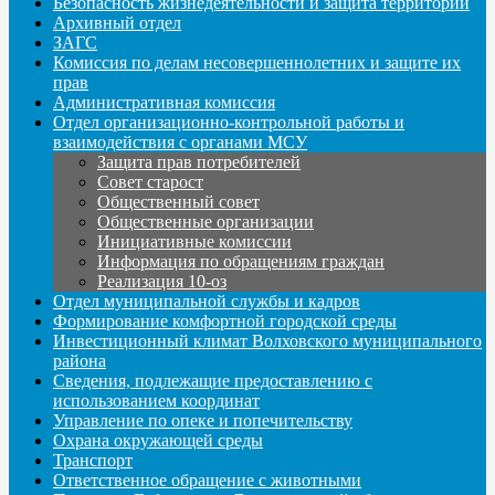
Безопасность жизнедеятельности и защита территорий
Архивный отдел
ЗАГС
Комиссия по делам несовершеннолетних и защите их
прав
Административная комиссия
Отдел организационно-контрольной работы и
взаимодействия с органами МСУ
Защита прав потребителей
Совет старост
Общественный совет
Общественные организации
Инициативные комиссии
Информация по обращениям граждан
Реализация 10-оз
Отдел муниципальной службы и кадров
Формирование комфортной городской среды
Инвестиционный климат Волховского муниципального
района
Сведения, подлежащие предоставлению с
использованием координат
Управление по опеке и попечительству
Охрана окружающей среды
Транспорт
Ответственное обращение с животными