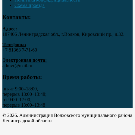
Схема проезда
Контакты:
Адрес:
187406 Ленинградская обл., г.Волхов, Кировский пр., д.32.
Телефоны:
+7 81363 7‑71-60
Электронная почта:
admvr@mail.ru
Время работы:
пн-чт 9:00–18:00,
перерыв 13:00–13:48;
пт 9:00–17:00,
перерыв 13:00–13:48
© 2026. Администрация Волховского муниципального района
Ленинградской области..