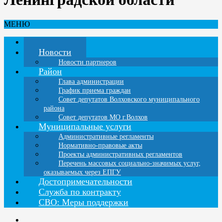
МЕНЮ
Главная
Новости
Новости партнеров
Район
Глава администрации
График приема граждан
Совет депутатов Волховского муниципального
района
Совет депутатов МО г.Волхов
Муниципальные услуги
Административные регламенты
Нормативно-правовые акты
Проекты административных регламентов
Перечень массовых социально-значимых услуг,
оказываемых через ЕПГУ
Достопримечательности
Служба по контракту
СВО: Меры поддержки