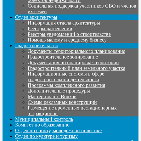
объектов недвижимости
Социальная поддержка участников СВО и членов
их семей
Отдел архитектуры
Информация отдела архитектуры
Реестры разрешений
Реестры уведомлений о строительстве
Помощь малому и среднему бизнесу
Градостроительство
Документы территориального планирования
Градостроительное зонирование
Документация по планировке территории
Градостроительный план земельного участка
Информационные системы в сфере
градостроительной деятельности
Программы комплексного развития
Дополнительные процедуры
Мастер-план г. Волхов
Схемы рекламных конструкций
Размещение временных нестационарных
аттракционов
Муниципальный контроль
Комитет по образованию
Отдел по спорту, молодежной политике
Отдел по культуре и туризму