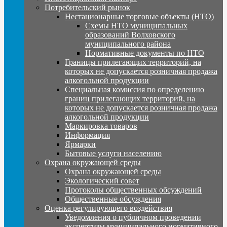
Потребительский рынок
Нестационарные торговые объекты (НТО)
Схемы НТО муниципальных
образований Волховского
муниципального района
Нормативные документы по НТО
Границы прилегающих территорий, на
которых не допускается розничная продажа
алкогольной продукции
Специальная комиссия по определению
границ прилегающих территорий, на
которых не допускается розничная продажа
алкогольной продукции
Маркировка товаров
Информация
Ярмарки
Бытовые услуги населению
Охрана окружающей среды
Охрана окружающей среды
Экологический совет
Протоколы общественных обсуждений
Общественные обсуждения
Оценка регулирующего воздействия
Уведомления о публичном проведении
экспертизы муниципального нормативного