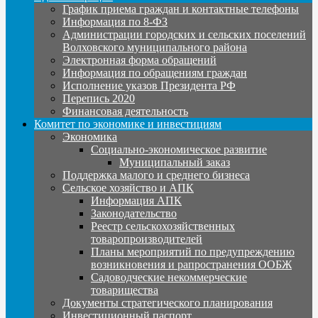
График приема граждан и контактные телефоны
Информация по 8-ФЗ
Администрации городских и сельских поселений
Волховского муниципального района
Электронная форма обращений
Информация по обращениям граждан
Исполнение указов Президента РФ
Перепись 2020
Финансовая деятельность
Комитет по экономике и инвестициям
Экономика
Социально-экономическое развитие
Муниципальный заказ
Поддержка малого и среднего бизнеса
Сельское хозяйство и АПК
Информация АПК
Законодательство
Реестр сельскохозяйственных
товаропроизводителей
Планы мероприятий по предупреждению
возникновения и рапространения ООБЖ
Садоводческие некоммерческие
товарищества
Документы стратегического планирования
Инвестиционный паспорт