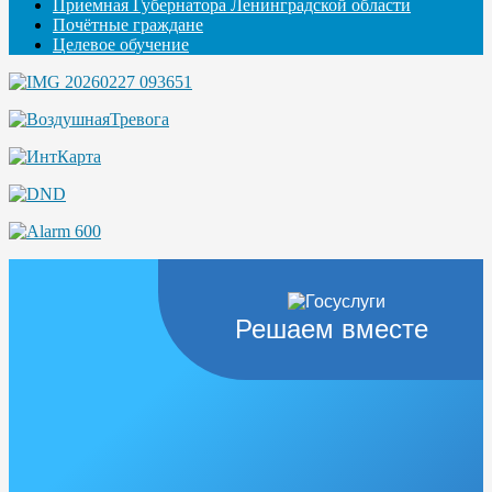
Приемная Губернатора Ленинградской области
Почётные граждане
Целевое обучение
Решаем вместе