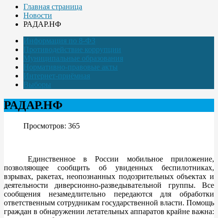
Главная страница
Новости
РАДАР.НФ
Информация по 8-ФЗ
Противодействие коррупции
Муниципальные образования
Нормативно-правовые акты
Интернет-приёмная
Выборы
РАДАР.НФ
Просмотров: 365
Единственное в России мобильное приложение,
позволяющее сообщить об увиденных беспилотниках,
взрывах, ракетах, неопознанных подозрительных объектах и
деятельности диверсионно-разведывательной группы. Все
сообщения незамедлительно передаются для обработки
ответственным сотрудникам государственной власти. Помощь
граждан в обнаружении летательных аппаратов крайне важна: