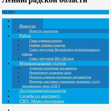
МЕНЮ
Главная
Новости
Новости партнеров
Район
Глава администрации
График приема граждан
Совет депутатов Волховского муниципального
района
Совет депутатов МО г.Волхов
Муниципальные услуги
Административные регламенты
Нормативно-правовые акты
Проекты административных регламентов
Перечень массовых социально-значимых услуг,
оказываемых через ЕПГУ
Достопримечательности
Служба по контракту
СВО: Меры поддержки