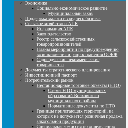
Экономика
Социально-экономическое развитие
Муниципальный заказ
Поддержка малого и среднего бизнеса
Сельское хозяйство и АПК
Информация АПК
Законодательство
Реестр сельскохозяйственных
товаропроизводителей
Планы мероприятий по предупреждению
возникновения и рапространения ООБЖ
Садоводческие некоммерческие
товарищества
Документы стратегического планирования
Инвестиционный паспорт
Потребительский рынок
Нестационарные торговые объекты (НТО)
Схемы НТО муниципальных
образований Волховского
муниципального района
Нормативные документы по НТО
Границы прилегающих территорий, на
которых не допускается розничная продажа
алкогольной продукции
Специальная комиссия по определению