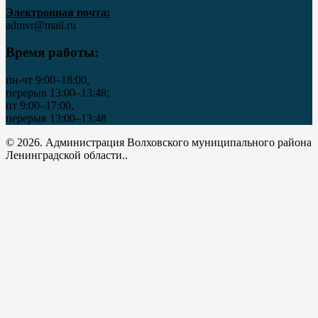
Электронная почта:
admvr@mail.ru
Время работы:
пн-чт 9:00–18:00,
перерыв 13:00–13:48;
пт 9:00–17:00,
перерыв 13:00–13:48
© 2026. Администрация Волховского муниципального района
Ленинградской области..