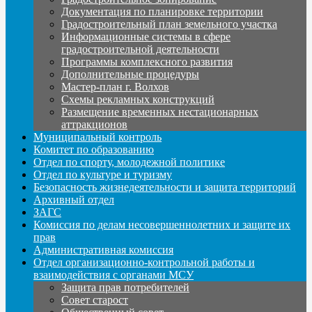
Документация по планировке территории
Градостроительный план земельного участка
Информационные системы в сфере
градостроительной деятельности
Программы комплексного развития
Дополнительные процедуры
Мастер-план г. Волхов
Схемы рекламных конструкций
Размещение временных нестационарных
аттракционов
Муниципальный контроль
Комитет по образованию
Отдел по спорту, молодежной политике
Отдел по культуре и туризму
Безопасность жизнедеятельности и защита территорий
Архивный отдел
ЗАГС
Комиссия по делам несовершеннолетних и защите их
прав
Административная комиссия
Отдел организационно-контрольной работы и
взаимодействия с органами МСУ
Защита прав потребителей
Совет старост