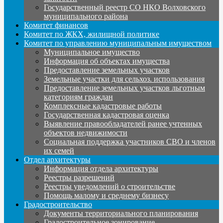
Государственный реестр СО НКО Волховского
муниципального района
Комитет финансов
Комитет по ЖКХ, жилищной политике
Комитет по управлению муниципальным имуществом
Муниципальное имущество
Информация об объектах имущества
Предоставление земельных участков
Земельные участки для сельхоз. использования
Предоставление земельных участков льготным
категориям граждан
Комплексные кадастровые работы
Государственная кадастровая оценка
Выявление правообладателей ранее учтенных
объектов недвижимости
Социальная поддержка участников СВО и членов
их семей
Отдел архитектуры
Информация отдела архитектуры
Реестры разрешений
Реестры уведомлений о строительстве
Помощь малому и среднему бизнесу
Градостроительство
Документы территориального планирования
Градостроительное зонирование