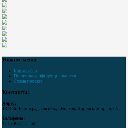
Нижнее меню
Карта сайта
Политика конфиденциальности
Схема проезда
Контакты:
Адрес:
187406 Ленинградская обл., г.Волхов, Кировский пр., д.32.
Телефоны:
+7 81363 7‑71-60