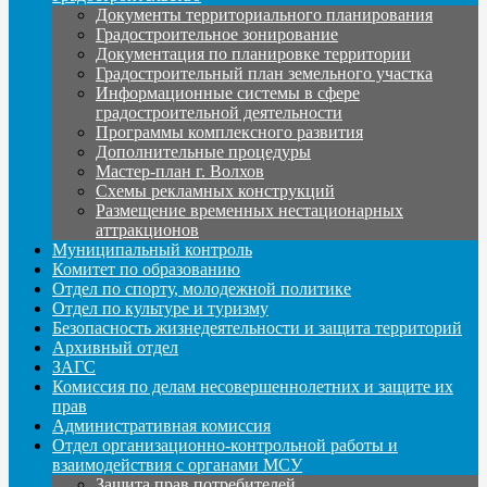
Документы территориального планирования
Градостроительное зонирование
Документация по планировке территории
Градостроительный план земельного участка
Информационные системы в сфере
градостроительной деятельности
Программы комплексного развития
Дополнительные процедуры
Мастер-план г. Волхов
Схемы рекламных конструкций
Размещение временных нестационарных
аттракционов
Муниципальный контроль
Комитет по образованию
Отдел по спорту, молодежной политике
Отдел по культуре и туризму
Безопасность жизнедеятельности и защита территорий
Архивный отдел
ЗАГС
Комиссия по делам несовершеннолетних и защите их
прав
Административная комиссия
Отдел организационно-контрольной работы и
взаимодействия с органами МСУ
Защита прав потребителей