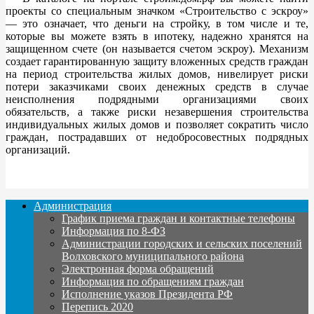
проекты со специальным значком «Строительство с эскроу»
— это означает, что деньги на стройку, в том числе и те,
которые вы можете взять в ипотеку, надежно хранятся на
защищенном счете (он называется счетом эскроу). Механизм
создает гарантированную защиту вложенных средств граждан
на период строительства жилых домов, нивелирует риски
потери заказчиками своих денежных средств в случае
неисполнения подрядными организациями своих
обязательств, а также риски незавершения строительства
индивидуальных жилых домов и позволяет сократить число
граждан, пострадавших от недобросовестных подрядных
организаций.
Администрация
График приема граждан и контактные телефоны
Информация по 8-ФЗ
Администрации городских и сельских поселений
Волховского муниципального района
Электронная форма обращений
Информация по обращениям граждан
Исполнение указов Президента РФ
Перепись 2020