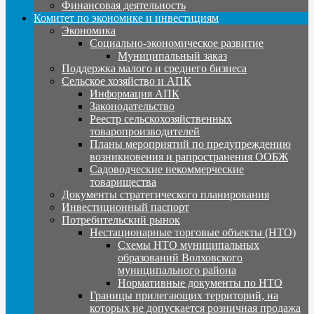
Финансовая деятельность
Комитет по экономике и инвестициям
Экономика
Социально-экономическое развитие
Муниципальный заказ
Поддержка малого и среднего бизнеса
Сельское хозяйство и АПК
Информация АПК
Законодательство
Реестр сельскохозяйственных
товаропроизводителей
Планы мероприятий по предупреждению
возникновения и рапространения ООБЖ
Садоводческие некоммерческие
товарищества
Документы стратегического планирования
Инвестиционный паспорт
Потребительский рынок
Нестационарные торговые объекты (НТО)
Схемы НТО муниципальных
образований Волховского
муниципального района
Нормативные документы по НТО
Границы прилегающих территорий, на
которых не допускается розничная продажа