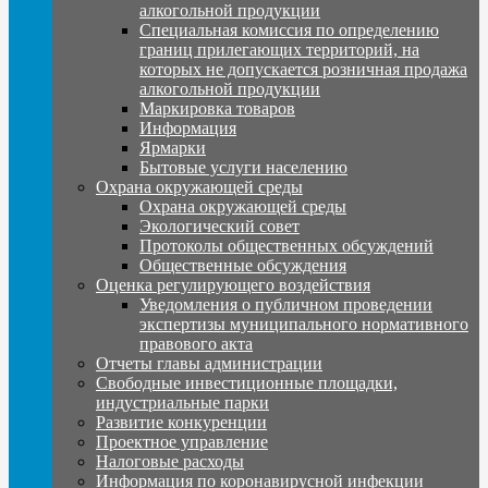
алкогольной продукции
Специальная комиссия по определению
границ прилегающих территорий, на
которых не допускается розничная продажа
алкогольной продукции
Маркировка товаров
Информация
Ярмарки
Бытовые услуги населению
Охрана окружающей среды
Охрана окружающей среды
Экологический совет
Протоколы общественных обсуждений
Общественные обсуждения
Оценка регулирующего воздействия
Уведомления о публичном проведении
экспертизы муниципального нормативного
правового акта
Отчеты главы администрации
Свободные инвестиционные площадки,
индустриальные парки
Развитие конкуренции
Проектное управление
Налоговые расходы
Информация по коронавирусной инфекции