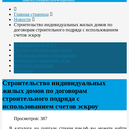
Главная страница
Новости
Строительство индивидуальных жилых домов по
договорам строительного подряда с использованием
счетов эскроу
Информация по 8-ФЗ
Противодействие коррупции
Муниципальные образования
Нормативно-правовые акты
Интернет-приёмная
Выборы
Строительство индивидуальных
жилых домов по договорам
строительного подряда с
использованием счетов эскроу
Просмотров: 387
В каталоге на портале строим.дом.рф вы можете найти