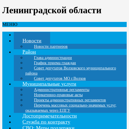
Ленинградской области
МЕНЮ
Главная
Новости
Новости партнеров
Район
Глава администрации
График приема граждан
Совет депутатов Волховского муниципального
района
Совет депутатов МО г.Волхов
Муниципальные услуги
Административные регламенты
Нормативно-правовые акты
Проекты административных регламентов
Перечень массовых социально-значимых услуг,
оказываемых через ЕПГУ
Достопримечательности
Служба по контракту
СВО: Меры поддержки