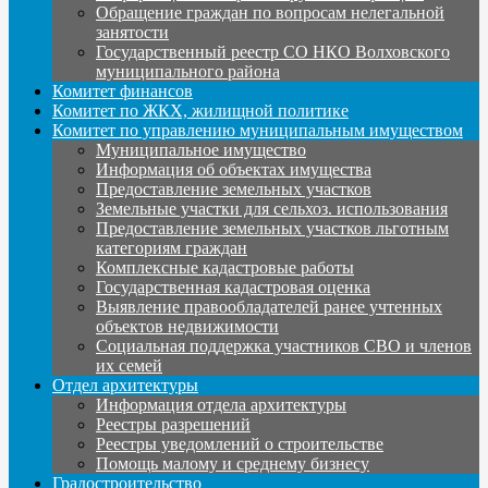
Обращение граждан по вопросам нелегальной
занятости
Государственный реестр СО НКО Волховского
муниципального района
Комитет финансов
Комитет по ЖКХ, жилищной политике
Комитет по управлению муниципальным имуществом
Муниципальное имущество
Информация об объектах имущества
Предоставление земельных участков
Земельные участки для сельхоз. использования
Предоставление земельных участков льготным
категориям граждан
Комплексные кадастровые работы
Государственная кадастровая оценка
Выявление правообладателей ранее учтенных
объектов недвижимости
Социальная поддержка участников СВО и членов
их семей
Отдел архитектуры
Информация отдела архитектуры
Реестры разрешений
Реестры уведомлений о строительстве
Помощь малому и среднему бизнесу
Градостроительство