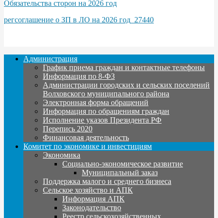
Обязательства сторон на 2026 год
регсоглашение о ЗП в ЛО на 2026 год_27440
Администрация
График приема граждан и контактные телефоны
Информация по 8-ФЗ
Администрации городских и сельских поселений
Волховского муниципального района
Электронная форма обращений
Информация по обращениям граждан
Исполнение указов Президента РФ
Перепись 2020
Финансовая деятельность
Комитет по экономике и инвестициям
Экономика
Социально-экономическое развитие
Муниципальный заказ
Поддержка малого и среднего бизнеса
Сельское хозяйство и АПК
Информация АПК
Законодательство
Реестр сельскохозяйственных