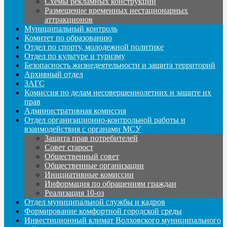
Схемы рекламных конструкций
Размещение временных нестационарных
аттракционов
Муниципальный контроль
Комитет по образованию
Отдел по спорту, молодежной политике
Отдел по культуре и туризму
Безопасность жизнедеятельности и защита территорий
Архивный отдел
ЗАГС
Комиссия по делам несовершеннолетних и защите их
прав
Административная комиссия
Отдел организационно-контрольной работы и
взаимодействия с органами МСУ
Защита прав потребителей
Совет старост
Общественный совет
Общественные организации
Инициативные комиссии
Информация по обращениям граждан
Реализация 10-оз
Отдел муниципальной службы и кадров
Формирование комфортной городской среды
Инвестиционный климат Волховского муниципального