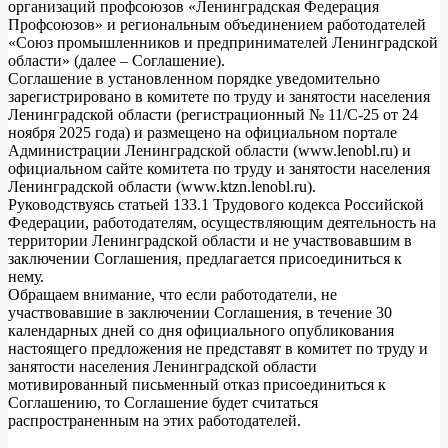
организаций профсоюзов «Ленинградская Федерация
Профсоюзов» и региональным объединением работодателей
«Союз промышленников и предпринимателей Ленинградской
области» (далее – Соглашение).
Соглашение в установленном порядке уведомительно
зарегистрировано в комитете по труду и занятости населения
Ленинградской области (регистрационный № 11/С-25 от 24
ноября 2025 года) и размещено на официальном портале
Администрации Ленинградской области (www.lenobl.ru) и
официальном сайте комитета по труду и занятости населения
Ленинградской области (www.ktzn.lenobl.ru).
Руководствуясь статьей 133.1 Трудового кодекса Российской
Федерации, работодателям, осуществляющим деятельность на
территории Ленинградской области и не участвовавшим в
заключении Соглашения, предлагается присоединиться к
нему.
Обращаем внимание, что если работодатели, не
участвовавшие в заключении Соглашения, в течение 30
календарных дней со дня официального опубликования
настоящего предложения не представят в комитет по труду и
занятости населения Ленинградской области
мотивированный письменный отказ присоединиться к
Соглашению, то Соглашение будет считаться
распространенным на этих работодателей.