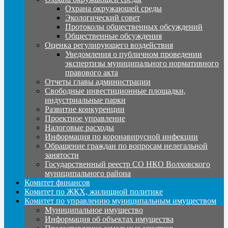
Охрана окружающей среды
Экологический совет
Протоколы общественных обсуждений
Общественные обсуждения
Оценка регулирующего воздействия
Уведомления о публичном проведении
экспертизы муниципального нормативного
правового акта
Отчеты главы администрации
Свободные инвестиционные площадки,
индустриальные парки
Развитие конкуренции
Проектное управление
Налоговые расходы
Информация по коронавирусной инфекции
Обращение граждан по вопросам нелегальной
занятости
Государственный реестр СО НКО Волховского
муниципального района
Комитет финансов
Комитет по ЖКХ, жилищной политике
Комитет по управлению муниципальным имуществом
Муниципальное имущество
Информация об объектах имущества