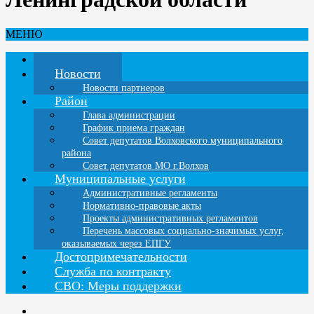
МЕНЮ
Главная
Новости
Новости партнеров
Район
Глава администрации
График приема граждан
Совет депутатов Волховского муниципального
района
Совет депутатов МО г.Волхов
Муниципальные услуги
Административные регламенты
Нормативно-правовые акты
Проекты административных регламентов
Перечень массовых социально-значимых услуг,
оказываемых через ЕПГУ
Достопримечательности
Служба по контракту
СВО: Меры поддержки