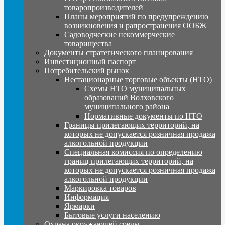
товаропроизводителей
Планы мероприятий по предупреждению
возникновения и рапространения ООБЖ
Садоводческие некоммерческие
товарищества
Документы стратегического планирования
Инвестиционный паспорт
Потребительский рынок
Нестационарные торговые объекты (НТО)
Схемы НТО муниципальных
образований Волховского
муниципального района
Нормативные документы по НТО
Границы прилегающих территорий, на
которых не допускается розничная продажа
алкогольной продукции
Специальная комиссия по определению
границ прилегающих территорий, на
которых не допускается розничная продажа
алкогольной продукции
Маркировка товаров
Информация
Ярмарки
Бытовые услуги населению
Охрана окружающей среды