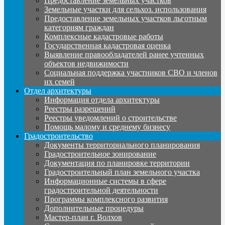
Предоставление земельных участков
Земельные участки для сельхоз. использования
Предоставление земельных участков льготным
категориям граждан
Комплексные кадастровые работы
Государственная кадастровая оценка
Выявление правообладателей ранее учтенных
объектов недвижимости
Социальная поддержка участников СВО и членов
их семей
Отдел архитектуры
Информация отдела архитектуры
Реестры разрешений
Реестры уведомлений о строительстве
Помощь малому и среднему бизнесу
Градостроительство
Документы территориального планирования
Градостроительное зонирование
Документация по планировке территории
Градостроительный план земельного участка
Информационные системы в сфере
градостроительной деятельности
Программы комплексного развития
Дополнительные процедуры
Мастер-план г. Волхов