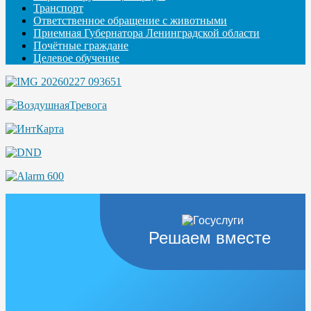
Транспорт
Ответственное обращение с животными
Приемная Губернатора Ленинградской области
Почётные граждане
Целевое обучение
Решаем вместе