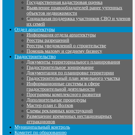
Государственная кадастровая оценка
Выявление правообладателей ранее учтенных
объектов недвижимости
Социальная поддержка участников СВО и членов
их семей
Отдел архитектуры
Информация отдела архитектуры
Реестры разрешений
Реестры уведомлений о строительстве
Помощь малому и среднему бизнесу
Градостроительство
Документы территориального планирования
Градостроительное зонирование
Документация по планировке территории
Градостроительный план земельного участка
Информационные системы в сфере
градостроительной деятельности
Программы комплексного развития
Дополнительные процедуры
Мастер-план г. Волхов
Схемы рекламных конструкций
Размещение временных нестационарных
аттракционов
Муниципальный контроль
Комитет по образованию