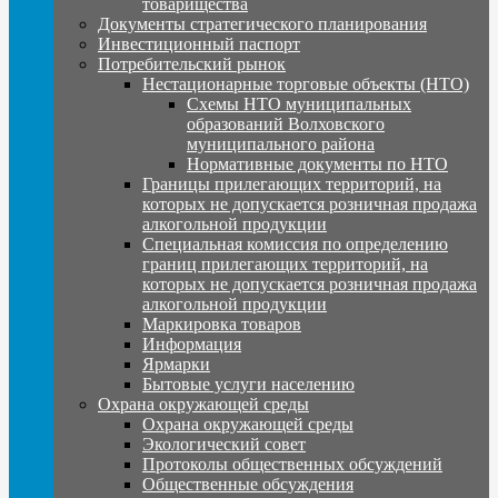
товарищества
Документы стратегического планирования
Инвестиционный паспорт
Потребительский рынок
Нестационарные торговые объекты (НТО)
Схемы НТО муниципальных
образований Волховского
муниципального района
Нормативные документы по НТО
Границы прилегающих территорий, на
которых не допускается розничная продажа
алкогольной продукции
Специальная комиссия по определению
границ прилегающих территорий, на
которых не допускается розничная продажа
алкогольной продукции
Маркировка товаров
Информация
Ярмарки
Бытовые услуги населению
Охрана окружающей среды
Охрана окружающей среды
Экологический совет
Протоколы общественных обсуждений
Общественные обсуждения