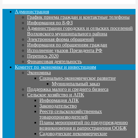
Администрация
График приема граждан и контактные телефоны
Информация по 8-ФЗ
Администрации городских и сельских поселений
Волховского муниципального района
Электронная форма обращений
Информация по обращениям граждан
Исполнение указов Президента РФ
Перепись 2020
Финансовая деятельность
Комитет по экономике и инвестициям
Экономика
Социально-экономическое развитие
Муниципальный заказ
Поддержка малого и среднего бизнеса
Сельское хозяйство и АПК
Информация АПК
Законодательство
Реестр сельскохозяйственных
товаропроизводителей
Планы мероприятий по предупреждению
возникновения и рапространения ООБЖ
Садоводческие некоммерческие