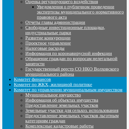
Оценка регулирующего воздействия
Уведомления о публичном проведении
экспертизы муниципального нормативного
правового акта
Отчеты главы администрации
Свободные инвестиционные площадки,
индустриальные парки
Развитие конкуренции
Проектное управление
Налоговые расходы
Информация по коронавирусной инфекции
Обращение граждан по вопросам нелегальной
занятости
Государственный реестр СО НКО Волховского
муниципального района
Комитет финансов
Комитет по ЖКХ, жилищной политике
Комитет по управлению муниципальным имуществом
Муниципальное имущество
Информация об объектах имущества
Предоставление земельных участков
Земельные участки для сельхоз. использования
Предоставление земельных участков льготным
категориям граждан
Комплексные кадастровые работы