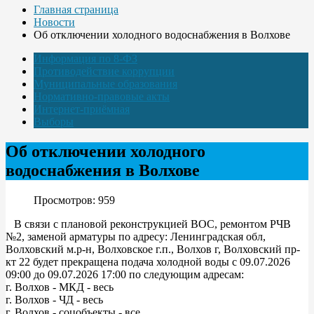
Главная страница
Новости
Об отключении холодного водоснабжения в Волхове
Информация по 8-ФЗ
Противодействие коррупции
Муниципальные образования
Нормативно-правовые акты
Интернет-приёмная
Выборы
Об отключении холодного
водоснабжения в Волхове
Просмотров: 959
В связи с плановой реконструкцией ВОС, ремонтом РЧВ
№2, заменой арматуры по адресу: Ленинградская обл,
Волховский м.р-н, Волховское г.п., Волхов г, Волховский пр-
кт 22 будет прекращена подача холодной воды с 09.07.2026
09:00 до 09.07.2026 17:00 по следующим адресам:
г. Волхов - МКД - весь
г. Волхов - ЧД - весь
г. Волхов - соцобъекты - все