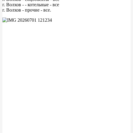
г. Волхов - - котельные - все
г. Волхов - прочие - все.