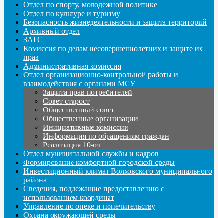
Отдел по спорту, молодежной политике
Отдел по культуре и туризму
Безопасность жизнедеятельности и защита территорий
Архивный отдел
ЗАГС
Комиссия по делам несовершеннолетних и защите их
прав
Административная комиссия
Отдел организационно-контрольной работы и
взаимодействия с органами МСУ
Защита прав потребителей
Совет старост
Общественный совет
Общественные организации
Инициативные комиссии
Информация по обращениям граждан
Реализация 10-оз
Отдел муниципальной службы и кадров
Формирование комфортной городской среды
Инвестиционный климат Волховского муниципального
района
Сведения, подлежащие предоставлению с
использованием координат
Управление по опеке и попечительству
Охрана окружающей среды