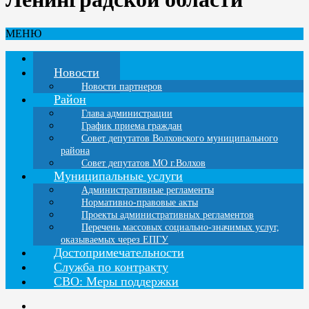
МЕНЮ
Главная
Новости
Новости партнеров
Район
Глава администрации
График приема граждан
Совет депутатов Волховского муниципального
района
Совет депутатов МО г.Волхов
Муниципальные услуги
Административные регламенты
Нормативно-правовые акты
Проекты административных регламентов
Перечень массовых социально-значимых услуг,
оказываемых через ЕПГУ
Достопримечательности
Служба по контракту
СВО: Меры поддержки