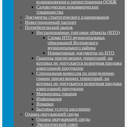
возникновения и рапространения ООБЖ
Садоводческие некоммерческие
товарищества
Документы стратегического планирования
Инвестиционный паспорт
Потребительский рынок
Нестационарные торговые объекты (НТО)
Схемы НТО муниципальных
образований Волховского
муниципального района
Нормативные документы по НТО
Границы прилегающих территорий, на
которых не допускается розничная продажа
алкогольной продукции
Специальная комиссия по определению
границ прилегающих территорий, на
которых не допускается розничная продажа
алкогольной продукции
Маркировка товаров
Информация
Ярмарки
Бытовые услуги населению
Охрана окружающей среды
Охрана окружающей среды
Экологический совет