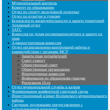
Муниципальный контроль
Комитет по образованию
Отдел по спорту, молодежной политике
Отдел по культуре и туризму
Безопасность жизнедеятельности и защита территорий
Архивный отдел
ЗАГС
Комиссия по делам несовершеннолетних и защите их
прав
Административная комиссия
Отдел организационно-контрольной работы и
взаимодействия с органами МСУ
Защита прав потребителей
Совет старост
Общественный совет
Общественные организации
Инициативные комиссии
Информация по обращениям граждан
Реализация 10-оз
Отдел муниципальной службы и кадров
Формирование комфортной городской среды
Инвестиционный климат Волховского муниципального
района
Сведения, подлежащие предоставлению с
использованием координат