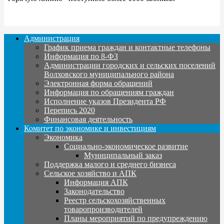
Администрация
График приема граждан и контактные телефоны
Информация по 8-ФЗ
Администрации городских и сельских поселений
Волховского муниципального района
Электронная форма обращений
Информация по обращениям граждан
Исполнение указов Президента РФ
Перепись 2020
Финансовая деятельность
Комитет по экономике и инвестициям
Экономика
Социально-экономическое развитие
Муниципальный заказ
Поддержка малого и среднего бизнеса
Сельское хозяйство и АПК
Информация АПК
Законодательство
Реестр сельскохозяйственных
товаропроизводителей
Планы мероприятий по предупреждению