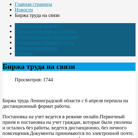
Главная страница
Новости
Биржа труда на связи
Информация по 8-ФЗ
Противодействие коррупции
Муниципальные образования
Нормативно-правовые акты
Интернет-приёмная
Выборы
Биржа труда на связи
Просмотров: 1744
Биржа труда Ленинградской области с 6 апреля перешла на
дистанционный формат работы.
Постановка на учет ведется в режиме онлайн.Первичный
прием и постановка на учет граждан, которые были уволены
и остались без работы, ведется дистанционно, без личного
помсещения.Документы принимаются по электронной почте,