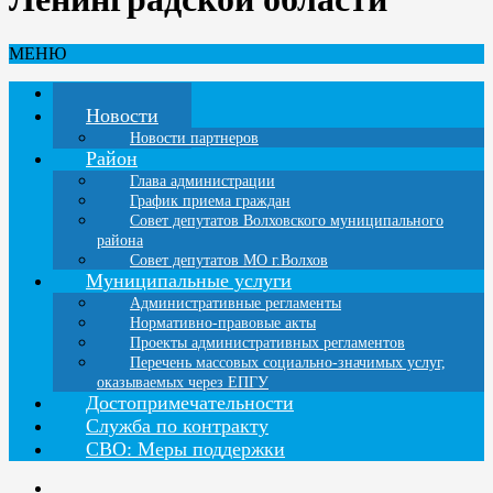
МЕНЮ
Главная
Новости
Новости партнеров
Район
Глава администрации
График приема граждан
Совет депутатов Волховского муниципального
района
Совет депутатов МО г.Волхов
Муниципальные услуги
Административные регламенты
Нормативно-правовые акты
Проекты административных регламентов
Перечень массовых социально-значимых услуг,
оказываемых через ЕПГУ
Достопримечательности
Служба по контракту
СВО: Меры поддержки