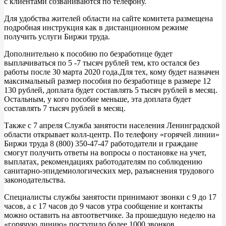
с клиентами созваниваются по телефону.
Для удобства жителей области на сайте комитета размещена
подробная инструкция как в дистанционном режиме
получить услуги Биржи труда.
Дополнительно к пособию по безработице будет
выплачиваться по 5 -7 тысяч рублей тем, кто остался без
работы после 30 марта 2020 года.Для тех, кому будет назначен
максимальный размер пособия по безработице в размере 12
130 рублей, доплата будет составлять 5 тысяч рублей в месяц.
Остальным, у кого пособие меньше, эта доплата будет
составлять 7 тысяч рублей в месяц.
Также с 7 апреля Служба занятости населения Ленинградской
области открывает колл-центр. По телефону «горячей линии»
Биржи труда 8 (800) 350-47-47 работодатели и граждане
смогут получить ответы на вопросы о постановке на учет,
выплатах, рекомендациях работодателям по соблюдению
санитарно-эпидемиологических мер, разъяснения трудового
законодательства.
Специалисты службы занятости принимают звонки с 9 до 17
часов, а с 17 часов до 9 часов утра сообщение и контакты
можно оставить на автоответчике. За прошедшую неделю на
«горячую линию» поступило более 1000 звонков.