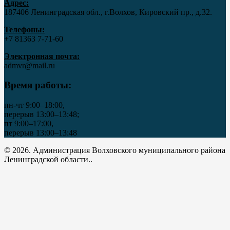
Адрес:
187406 Ленинградская обл., г.Волхов, Кировский пр., д.32.
Телефоны:
+7 81363 7‑71-60
Электронная почта:
admvr@mail.ru
Время работы:
пн-чт 9:00–18:00,
перерыв 13:00–13:48;
пт 9:00–17:00,
перерыв 13:00–13:48
© 2026. Администрация Волховского муниципального района
Ленинградской области..