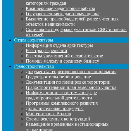
категориям граждан
Комплексные кадастровые работы
Государственная кадастровая оценка
Выявление правообладателей ранее учтенных
объектов недвижимости
Социальная поддержка участников СВО и членов
их семей
Отдел архитектуры
Информация отдела архитектуры
Реестры разрешений
Реестры уведомлений о строительстве
Помощь малому и среднему бизнесу
Градостроительство
Документы территориального планирования
Градостроительное зонирование
Документация по планировке территории
Градостроительный план земельного участка
Информационные системы в сфере
градостроительной деятельности
Программы комплексного развития
Дополнительные процедуры
Мастер-план г. Волхов
Схемы рекламных конструкций
Размещение временных нестационарных
аттракционов