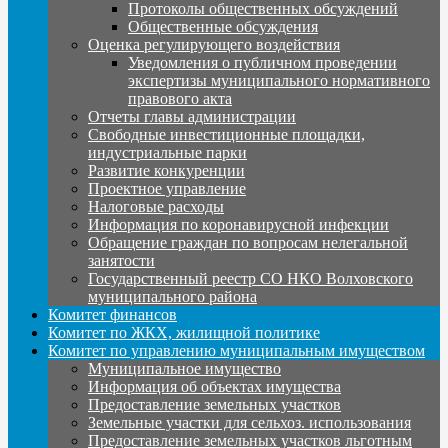
Протоколы общественных обсуждений
Общественные обсуждения
Оценка регулирующего воздействия
Уведомления о публичном проведении
экспертизы муниципального нормативного
правового акта
Отчеты главы администрации
Свободные инвестиционные площадки,
индустриальные парки
Развитие конкуренции
Проектное управление
Налоговые расходы
Информация по коронавирусной инфекции
Обращение граждан по вопросам нелегальной
занятости
Государственный реестр СО НКО Волховского
муниципального района
Комитет финансов
Комитет по ЖКХ, жилищной политике
Комитет по управлению муниципальным имуществом
Муниципальное имущество
Информация об объектах имущества
Предоставление земельных участков
Земельные участки для сельхоз. использования
Предоставление земельных участков льготным